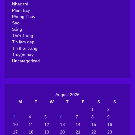
Nhạc trẻ
Phim hay
Phong Thủy
Sao
Sống
Thời Trang
Tin làm đẹp
Tin thời trang
Truyện hay
Uncategorized
August 2026
M
T
W
T
F
S
S
1
2
3
4
5
6
7
8
9
10
11
12
13
14
15
16
17
18
19
20
21
22
23