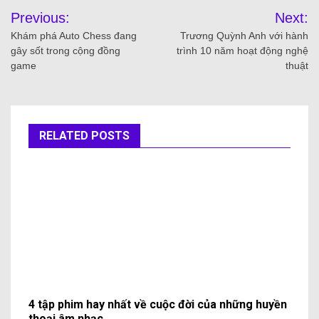
Previous:
Next:
Khám phá Auto Chess đang
Trương Quỳnh Anh với hành
gây sốt trong cộng đồng
trình 10 năm hoạt động nghệ
game
thuật
RELATED POSTS
4 tập phim hay nhất về cuộc đời của những huyền
thoại âm nhạc