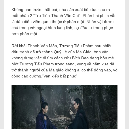
Không nản trước thất bại, nhà sản xuất tiếp tục cho ra
mắt phần 2 “Tru Tiên-Thanh Vân Chí”. Phần hai phim vẫn
là dàn diễn viên quen thuộc ở phần một. Nhân vật được
chú trọng với ngoại hình lung linh, sự đầu tư trang phục
hơn phần một.
Rời khỏi Thanh Vân Môn, Trương Tiểu Phàm sau nhiều
đấu tranh đã trở thành Quỷ Lệ của Ma Giáo. Anh vẫn
không dừng việc đi tìm cách cứu Bích Dao đang hôn mê.
Một Trương Tiểu Phàm trong sáng, vụng về năm xưa đã
trở thành người của Ma giáo không ai có thể động vào, võ
công cao cường,”vạn kiếp bất phục”.