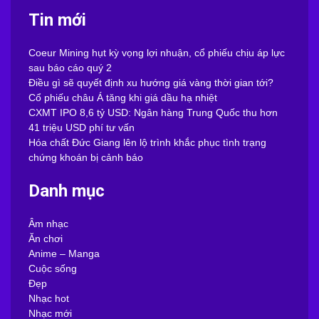
Tin mới
Coeur Mining hụt kỳ vọng lợi nhuận, cổ phiếu chịu áp lực
sau báo cáo quý 2
Điều gì sẽ quyết định xu hướng giá vàng thời gian tới?
Cổ phiếu châu Á tăng khi giá dầu hạ nhiệt
CXMT IPO 8,6 tỷ USD: Ngân hàng Trung Quốc thu hơn
41 triệu USD phí tư vấn
Hóa chất Đức Giang lên lộ trình khắc phục tình trạng
chứng khoán bị cảnh báo
Danh mục
Âm nhạc
Ăn chơi
Anime – Manga
Cuộc sống
Đẹp
Nhạc hot
Nhạc mới