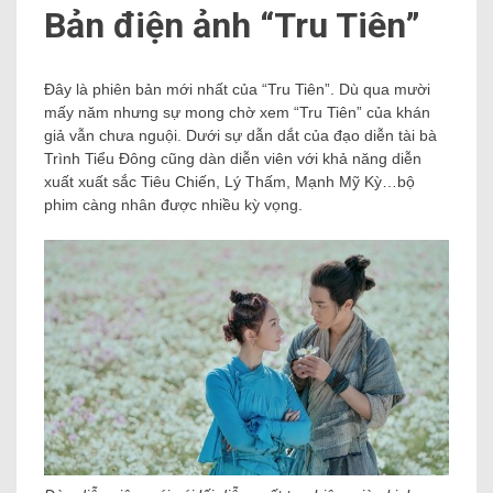
Bản điện ảnh “Tru Tiên”
Đây là phiên bản mới nhất của “Tru Tiên”. Dù qua mười
mấy năm nhưng sự mong chờ xem “Tru Tiên” của khán
giả vẫn chưa nguội. Dưới sự dẫn dắt của đạo diễn tài bà
Trình Tiểu Đông cũng dàn diễn viên với khả năng diễn
xuất xuất sắc Tiêu Chiến, Lý Thấm, Mạnh Mỹ Kỳ…bộ
phim càng nhân được nhiều kỳ vọng.