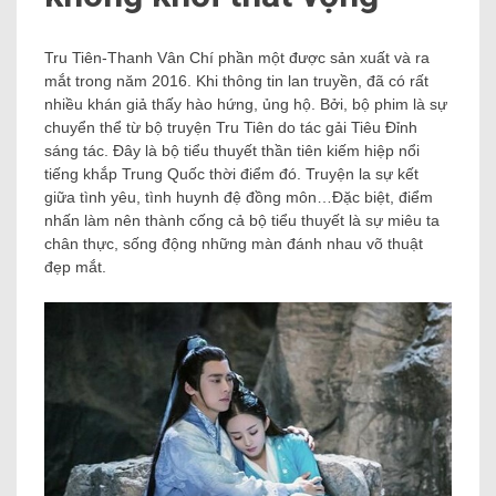
Tru Tiên-Thanh Vân Chí phần một được sản xuất và ra
mắt trong năm 2016. Khi thông tin lan truyền, đã có rất
nhiều khán giả thấy hào hứng, ủng hộ. Bởi, bộ phim là sự
chuyển thể từ bộ truyện Tru Tiên do tác gải Tiêu Đỉnh
sáng tác. Đây là bộ tiểu thuyết thần tiên kiếm hiệp nổi
tiếng khắp Trung Quốc thời điểm đó. Truyện la sự kết
giữa tình yêu, tình huynh đệ đồng môn…Đặc biệt, điểm
nhấn làm nên thành cống cả bộ tiểu thuyết là sự miêu ta
chân thực, sống động những màn đánh nhau võ thuật
đẹp mắt.