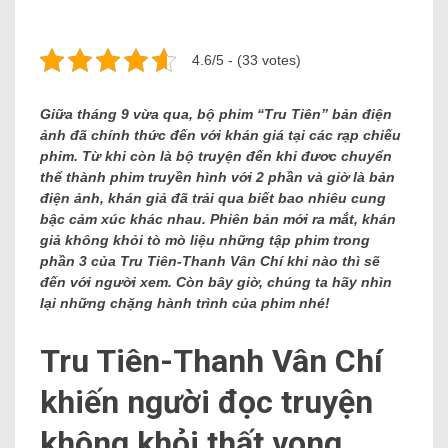
4.6/5 - (33 votes)
Giữa tháng 9 vừa qua, bộ phim “Tru Tiên” bản điện
ảnh đã chính thức đến với khán giá tại các rạp chiếu
phim. Từ khi còn là bộ truyện đến khi đươc chuyển
thể thành phim truyền hình với 2 phần và giờ là bản
điện ảnh, khán giả đã trải qua biết bao nhiêu cung
bậc cảm xúc khác nhau. Phiên bản mới ra mắt, khán
giả không khỏi tò mò liệu những tập phim trong
phần 3 của Tru Tiên-Thanh Vân Chí khi nào thì sẽ
đến với người xem. Còn bây giờ, chúng ta hãy nhìn
lại những chặng hành trình của phim nhé!
Tru Tiên-Thanh Vân Chí
khiến người đọc truyện
không khỏi thất vọng