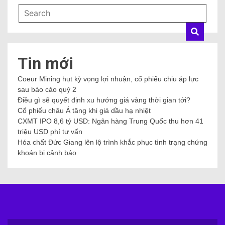
Tin mới
Coeur Mining hụt kỳ vọng lợi nhuận, cổ phiếu chịu áp lực
sau báo cáo quý 2
Điều gì sẽ quyết định xu hướng giá vàng thời gian tới?
Cổ phiếu châu Á tăng khi giá dầu hạ nhiệt
CXMT IPO 8,6 tỷ USD: Ngân hàng Trung Quốc thu hơn 41
triệu USD phí tư vấn
Hóa chất Đức Giang lên lộ trình khắc phục tình trạng chứng
khoán bị cảnh báo