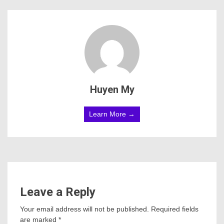
Huyen My
Learn More →
Leave a Reply
Your email address will not be published.
Required fields
are marked
*