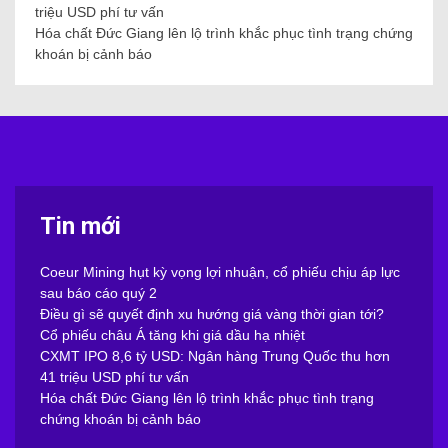
triệu USD phí tư vấn
Hóa chất Đức Giang lên lộ trình khắc phục tình trạng chứng
khoán bị cảnh báo
Tin mới
Coeur Mining hụt kỳ vọng lợi nhuận, cổ phiếu chịu áp lực
sau báo cáo quý 2
Điều gì sẽ quyết định xu hướng giá vàng thời gian tới?
Cổ phiếu châu Á tăng khi giá dầu hạ nhiệt
CXMT IPO 8,6 tỷ USD: Ngân hàng Trung Quốc thu hơn
41 triệu USD phí tư vấn
Hóa chất Đức Giang lên lộ trình khắc phục tình trạng
chứng khoán bị cảnh báo