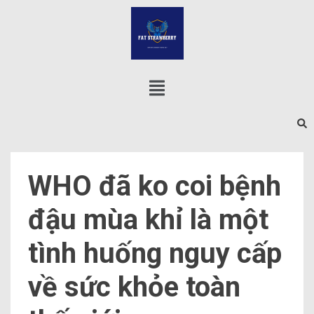
WHO đã ko coi bệnh
đậu mùa khỉ là một
tình huống nguy cấp
về sức khỏe toàn