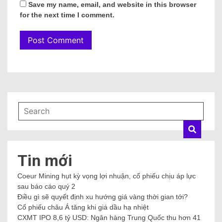
Save my name, email, and website in this browser
for the next time I comment.
Tin mới
Coeur Mining hụt kỳ vọng lợi nhuận, cổ phiếu chịu áp lực
sau báo cáo quý 2
Điều gì sẽ quyết định xu hướng giá vàng thời gian tới?
Cổ phiếu châu Á tăng khi giá dầu hạ nhiệt
CXMT IPO 8,6 tỷ USD: Ngân hàng Trung Quốc thu hơn 41