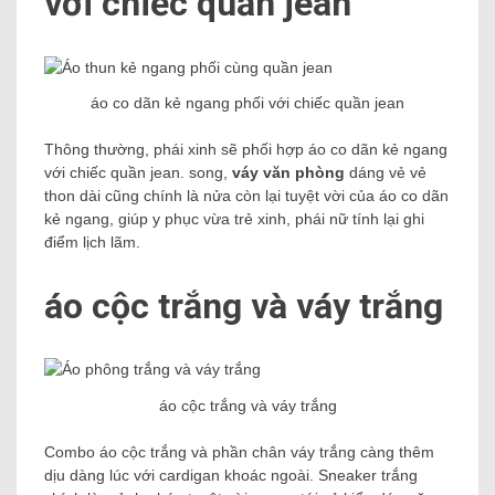
với chiếc quần jean
áo co dãn kẻ ngang phối với chiếc quần jean
Thông thường, phái xinh sẽ phối hợp áo co dãn kẻ ngang
với chiếc quần jean. song,
váy văn phòng
dáng vẻ vẻ
thon dài cũng chính là nửa còn lại tuyệt vời của áo co dãn
kẻ ngang, giúp y phục vừa trẻ xinh, phái nữ tính lại ghi
điểm lịch lãm.
áo cộc trắng và váy trắng
áo cộc trắng và váy trắng
Combo áo cộc trắng và phần chân váy trắng càng thêm
dịu dàng lúc với cardigan khoác ngoài. Sneaker trắng