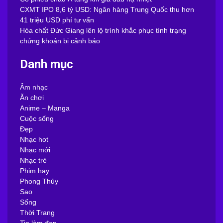
CXMT IPO 8,6 tỷ USD: Ngân hàng Trung Quốc thu hơn
41 triệu USD phí tư vấn
Hóa chất Đức Giang lên lộ trình khắc phục tình trạng
chứng khoán bị cảnh báo
Danh mục
Âm nhạc
Ăn chơi
Anime – Manga
Cuộc sống
Đẹp
Nhạc hot
Nhạc mới
Nhạc trẻ
Phim hay
Phong Thủy
Sao
Sống
Thời Trang
Tin làm đẹp