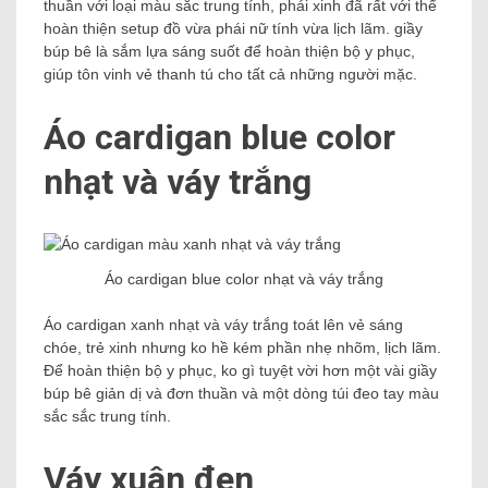
thuần với loại màu sắc trung tính, phái xinh đã rất với thể
hoàn thiện setup đồ vừa phái nữ tính vừa lịch lãm. giầy
búp bê là sắm lựa sáng suốt để hoàn thiện bộ y phục,
giúp tôn vinh vẻ thanh tú cho tất cả những người mặc.
Áo cardigan blue color
nhạt và váy trắng
Áo cardigan blue color nhạt và váy trắng
Áo cardigan xanh nhạt và váy trắng toát lên vẻ sáng
chóe, trẻ xinh nhưng ko hề kém phần nhẹ nhõm, lịch lãm.
Để hoàn thiện bộ y phục, ko gì tuyệt vời hơn một vài giầy
búp bê giản dị và đơn thuần và một dòng túi đeo tay màu
sắc sắc trung tính.
Váy xuân đen