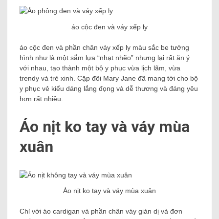
áo cộc đen và váy xếp ly
áo cộc đen và phần chân váy xếp ly màu sắc be tưởng
hình như là một sắm lựa “nhạt nhẽo” nhưng lại rất ăn ý
với nhau, tạo thành một bộ y phục vừa lịch lãm, vừa
trendy và trẻ xinh. Cặp đôi Mary Jane đã mang tới cho bộ
y phục vẻ kiểu dáng lắng đọng và dễ thương và đáng yêu
hơn rất nhiều.
Áo nịt ko tay và váy mùa
xuân
Áo nịt ko tay và váy mùa xuân
Chỉ với áo cardigan và phần chân váy giản dị và đơn