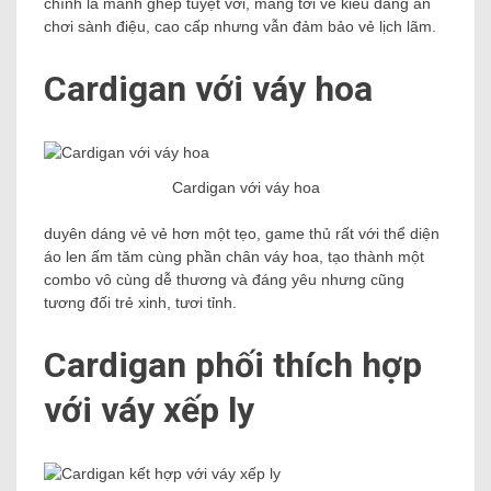
chính là mảnh ghép tuyệt vời, mang tới vẻ kiểu dáng ăn
chơi sành điệu, cao cấp nhưng vẫn đảm bảo vẻ lịch lãm.
Cardigan với váy hoa
Cardigan với váy hoa
duyên dáng vẻ vẻ hơn một tẹo, game thủ rất với thể diện
áo len ấm tăm cùng phần chân váy hoa, tạo thành một
combo vô cùng dễ thương và đáng yêu nhưng cũng
tương đối trẻ xinh, tươi tỉnh.
Cardigan phối thích hợp
với váy xếp ly