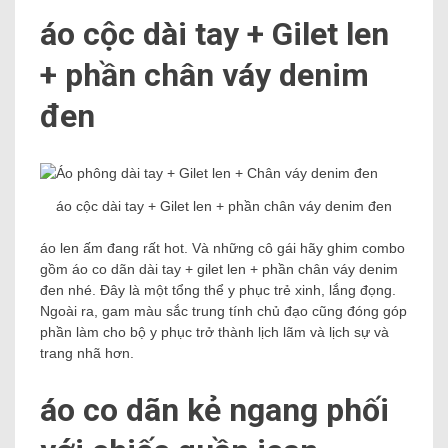
áo cộc dài tay + Gilet len ​​
+ phần chân váy denim
đen
áo cộc dài tay + Gilet len ​​+ phần chân váy denim đen
áo len ấm đang rất hot. Và những cô gái hãy ghim combo
gồm áo co dãn dài tay + gilet len ​​+ phần chân váy denim
đen nhé. Đây là một tổng thể y phục trẻ xinh, lắng đọng.
Ngoài ra, gam màu sắc trung tính chủ đạo cũng đóng góp
phần làm cho bộ y phục trở thành lịch lãm và lịch sự và
trang nhã hơn.
áo co dãn kẻ ngang phối