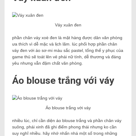
Váy xuân đen
phần chân váy xoè đen là mặt hàng được dân văn phòng
ưa thích vì dễ mặc và lịch lãm. lúc phối hợp phần chân
váy đen với áo sơ-mi màu sắc pastel, tổng thể y phục của
game thủ sẽ toát lên vẻ phái nữ tính, dễ thương và đáng
yêu nhưng vẫn đậm chất văn phòng.
Áo blouse trắng với váy
Áo blouse trắng với váy
nhiều lúc, chỉ cần diện áo blouse trắng và phần chân váy
suông, phái xinh đã ghi điểm phong thái nhưng ko cần
suy nghĩ nhiều. hãy nhớ nhấn nhá một số trong những