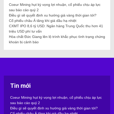
Coeur Mining hụt kỳ vọng lợi nhuận, cổ phiếu chịu áp lực
sau báo cáo quý 2
Điều gì sẽ quyết định xu hướng giá vàng thời gian tới?
Cổ phiếu châu Á tăng khi giá dầu hạ nhiệt
CXMT IPO 8,6 tỷ USD: Ngân hàng Trung Quốc thu hơn 41
triệu USD phí tư vấn
Hóa chất Đức Giang lên lộ trình khắc phục tình trạng chứng
khoán bị cảnh báo
Tin mới
Coeur Mining hụt kỳ vọng lợi nhuận, cổ phiếu chịu áp lực
sau báo cáo quý 2
Điều gì sẽ quyết định xu hướng giá vàng thời gian tới?
Cổ phiếu châu Á tăng khi giá dầu hạ nhiệt