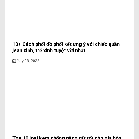
10+ Cách phối đồ phối kết ưng ý với chiếc quần
jean xinh, trẻ xinh tuyệt vời nhất
July 28, 2022
Top 10 loại kem chống nắng rất tốt cho gia hỗn