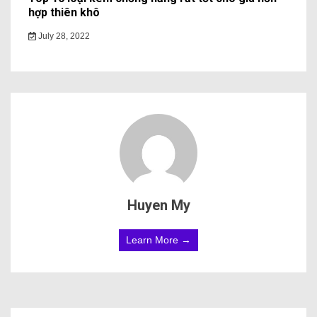
hợp thiên khô
July 28, 2022
Huyen My
Learn More →