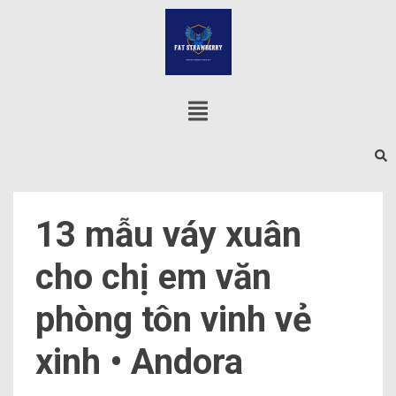
13 mẫu váy xuân
cho chị em văn
phòng tôn vinh vẻ
xinh • Andora