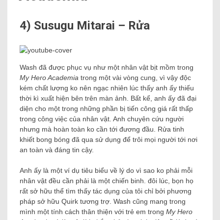
4) Susugu Mitarai – Rửa
Wash đã được phục vụ như một nhân vật bịt mồm trong
My Hero Academia
trong một vài vòng cung, vì vậy độc
kém chất lượng ko nên ngạc nhiên lúc thấy anh ấy thiếu
thời kì xuất hiện bên trên màn ảnh. Bất kể, anh ấy đã đại
diện cho một trong những phần bị tiến công giá rất thấp
trong công việc của nhân vật. Anh chuyên cứu người
nhưng mà hoàn toàn ko cần tới đương đầu. Rửa tinh
khiết bong bóng đã qua sử dụng để trôi mọi người tới nơi
an toàn và đáng tin cậy.
Anh ấy là một ví dụ tiêu biểu về lý do vì sao ko phải mỗi
nhân vật đều cần phải là một chiến binh. đôi lúc, bọn họ
rất sở hữu thể tìm thấy tác dụng của tôi chỉ bởi phương
pháp sở hữu Quirk tương trợ. Wash cũng mang trong
mình một tính cách thân thiện với trẻ em trong
My Hero