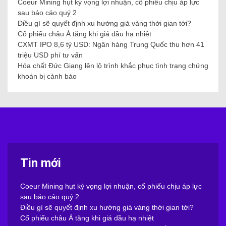
Coeur Mining hụt kỳ vọng lợi nhuận, cổ phiếu chịu áp lực
sau báo cáo quý 2
Điều gì sẽ quyết định xu hướng giá vàng thời gian tới?
Cổ phiếu châu Á tăng khi giá dầu hạ nhiệt
CXMT IPO 8,6 tỷ USD: Ngân hàng Trung Quốc thu hơn 41
triệu USD phí tư vấn
Hóa chất Đức Giang lên lộ trình khắc phục tình trạng chứng
khoán bị cảnh báo
Tin mới
Coeur Mining hụt kỳ vọng lợi nhuận, cổ phiếu chịu áp lực
sau báo cáo quý 2
Điều gì sẽ quyết định xu hướng giá vàng thời gian tới?
Cổ phiếu châu Á tăng khi giá dầu hạ nhiệt