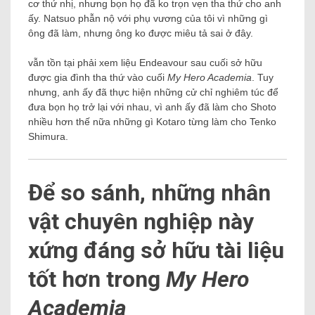
cơ thứ nhị, nhưng bọn họ đã ko trọn vẹn tha thứ cho anh
ấy. Natsuo phẫn nộ với phụ vương của tôi vì những gì
ông đã làm, nhưng ông ko được miêu tả sai ở đây.
vẫn tồn tại phải xem liệu Endeavour sau cuối sở hữu
được gia đình tha thứ vào cuối
My Hero Academia
. Tuy
nhưng, anh ấy đã thực hiện những cử chỉ nghiêm túc để
đưa bọn họ trở lại với nhau, vì anh ấy đã làm cho Shoto
nhiều hơn thế nữa những gì Kotaro từng làm cho Tenko
Shimura.
Để so sánh, những nhân
vật chuyên nghiệp này
xứng đáng sở hữu tài liệu
tốt hơn trong
My Hero
Academia