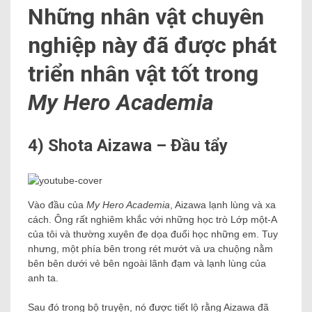
Những nhân vật chuyên
nghiệp này đã được phát
triển nhân vật tốt trong
My Hero Academia
4) Shota Aizawa – Đầu tẩy
Vào đầu của
My Hero Academia
, Aizawa lạnh lùng và xa
cách. Ông rất nghiêm khắc với những học trò Lớp một-A
của tôi và thường xuyên đe dọa đuổi học những em. Tuy
nhưng, một phía bên trong rét mướt và ưa chuộng nằm
bên bên dưới vẻ bên ngoài lãnh đạm và lạnh lùng của
anh ta.
Sau đó trong bộ truyện, nó được tiết lộ rằng Aizawa đã