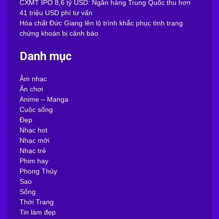
CXMT IPO 8,6 tỷ USD: Ngân hàng Trung Quốc thu hơn
41 triệu USD phí tư vấn
Hóa chất Đức Giang lên lộ trình khắc phục tình trạng
chứng khoán bị cảnh báo
Danh mục
Âm nhạc
Ăn chơi
Anime – Manga
Cuộc sống
Đẹp
Nhạc hot
Nhạc mới
Nhạc trẻ
Phim hay
Phong Thủy
Sao
Sống
Thời Trang
Tin làm đẹp