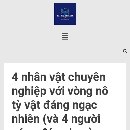
4 nhân vật chuyên
nghiệp với vòng nô
tỳ vật đáng ngạc
nhiên (và 4 người