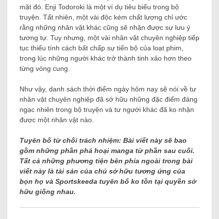
mặt đó. Enji Todoroki là một ví dụ tiêu biểu trong bộ
truyện. Tất nhiên, một vài độc kém chất lượng chỉ ước
rằng những nhân vật khác cũng sẽ nhận được sự lưu ý
tương tự. Tuy nhưng, một vài nhân vật chuyên nghiệp tiếp
tục thiếu tính cách bất chấp sự tiến bộ của loạt phim,
trong lúc những người khác trở thành tinh xảo hơn theo
từng vòng cung.
Như vậy, danh sách thời điểm ngày hôm nay sẽ nói về tư
nhân vật chuyên nghiệp đã sở hữu những đặc điểm đáng
ngạc nhiên trong bộ truyện và tư người khác đã ko nhận
được một nhân vật nào.
Tuyên bố từ chối trách nhiệm: Bài viết này sẽ bao
gồm những phần phá hoại manga từ phần sau cuối.
Tất cả những phương tiện bên phía ngoài trong bài
viết này là tài sản của chủ sở hữu tương ứng của
bọn họ và Sportskeeda tuyên bố ko tồn tại quyền sở
hữu giống nhau.