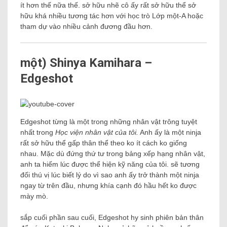
ít hơn thế nữa thế. sở hữu nhẽ cô ấy rất sở hữu thể sở
hữu khá nhiều tương tác hơn với học trò Lớp một-A hoặc
tham dự vào nhiều cảnh đương đầu hơn.
một) Shinya Kamihara –
Edgeshot
Edgeshot từng là một trong những nhân vật trông tuyệt
nhất trong
Học viện nhân vật của tôi.
Anh ấy là một ninja
rất sở hữu thể gấp thân thể theo ko ít cách ko giống
nhau. Mặc dù đứng thứ tư trong bảng xếp hạng nhân vật,
anh ta hiếm lúc được thể hiện kỹ năng của tôi. sẽ tương
đối thú vị lúc biết lý do vì sao anh ấy trở thành một ninja
ngay từ trên đầu, nhưng khía cạnh đó hầu hết ko được
mày mò.
sắp cuối phần sau cuối, Edgeshot hy sinh phiên bản thân