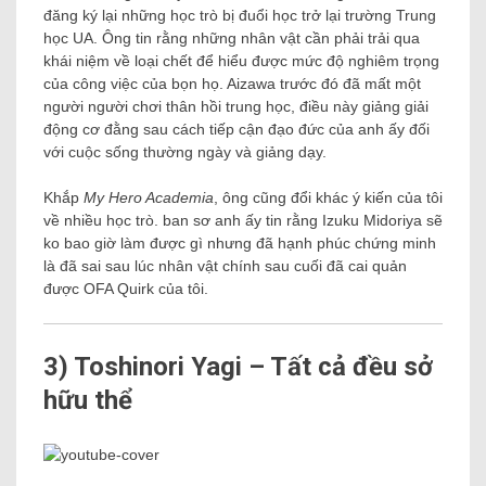
đăng ký lại những học trò bị đuổi học trở lại trường Trung
học UA. Ông tin rằng những nhân vật cần phải trải qua
khái niệm về loại chết để hiểu được mức độ nghiêm trọng
của công việc của bọn họ. Aizawa trước đó đã mất một
người người chơi thân hồi trung học, điều này giảng giải
động cơ đằng sau cách tiếp cận đạo đức của anh ấy đối
với cuộc sống thường ngày và giảng dạy.
Khắp
My Hero Academia
, ông cũng đổi khác ý kiến của tôi
về nhiều học trò. ban sơ anh ấy tin rằng Izuku Midoriya sẽ
ko bao giờ làm được gì nhưng đã hạnh phúc chứng minh
là đã sai sau lúc nhân vật chính sau cuối đã cai quản
được OFA Quirk của tôi.
3) Toshinori Yagi – Tất cả đều sở
hữu thể