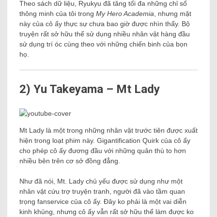
Theo sách dữ liệu, Ryukyu đã tăng tối đa những chỉ số
thông minh của tôi trong
My Hero Academia
, nhưng mặt
này của cô ấy thực sự chưa bao giờ được nhìn thấy. Bộ
truyện rất sở hữu thể sử dụng nhiều nhân vật hàng đầu
sử dụng trí óc cùng theo với những chiến binh của bọn
họ.
2) Yu Takeyama – Mt Lady
Mt Lady là một trong những nhân vật trước tiên được xuất
hiện trong loạt phim này. Gigantification Quirk của cô ấy
cho phép cô ấy đương đầu với những quân thù to hơn
nhiều bên trên cơ sở đồng đẳng.
Như đã nói, Mt. Lady chủ yếu được sử dụng như một
nhân vật cứu trợ truyện tranh, người đã vào tầm quan
trọng fanservice của cô ấy. Đây ko phải là một vai diễn
kinh khủng, nhưng cô ấy vẫn rất sở hữu thể làm được ko