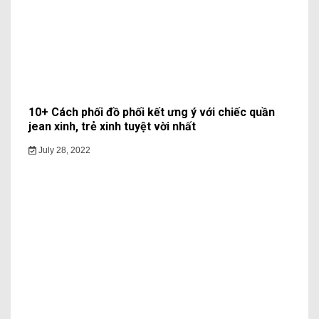
10+ Cách phối đồ phối kết ưng ý với chiếc quần
jean xinh, trẻ xinh tuyệt vời nhất
July 28, 2022