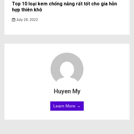
Top 10 loại kem chống nắng rất tốt cho gia hỗn
hợp thiên khô
July 28, 2022
Huyen My
Learn More →