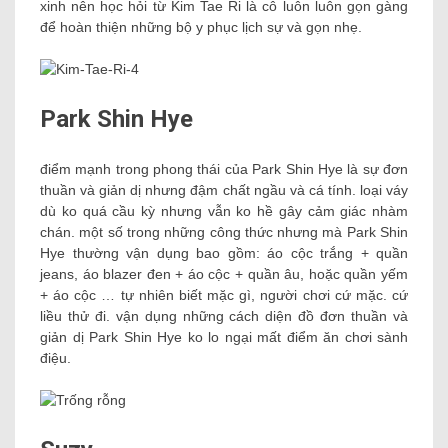
xinh nên học hỏi từ Kim Tae Ri là cô luôn luôn gọn gàng
để hoàn thiện những bộ y phục lịch sự và gọn nhẹ.
Park Shin Hye
điểm mạnh trong phong thái của Park Shin Hye là sự đơn
thuần và giản dị nhưng đậm chất ngầu và cá tính. loại váy
dù ko quá cầu kỳ nhưng vẫn ko hề gây cảm giác nhàm
chán. một số trong những công thức nhưng mà Park Shin
Hye thường vận dụng bao gồm: áo cộc trắng + quần
jeans, áo blazer đen + áo cộc + quần âu, hoặc quần yếm
+ áo cộc … tự nhiên biết mặc gì, người chơi cứ mặc. cứ
liều thử đi. vận dụng những cách diện đồ đơn thuần và
giản dị Park Shin Hye ko lo ngại mất điểm ăn chơi sành
điệu.