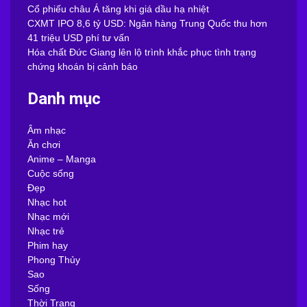
Cổ phiếu châu Á tăng khi giá dầu hạ nhiệt
CXMT IPO 8,6 tỷ USD: Ngân hàng Trung Quốc thu hơn
41 triệu USD phí tư vấn
Hóa chất Đức Giang lên lộ trình khắc phục tình trạng
chứng khoán bị cảnh báo
Danh mục
Âm nhạc
Ăn chơi
Anime – Manga
Cuộc sống
Đẹp
Nhạc hot
Nhạc mới
Nhạc trẻ
Phim hay
Phong Thủy
Sao
Sống
Thời Trang