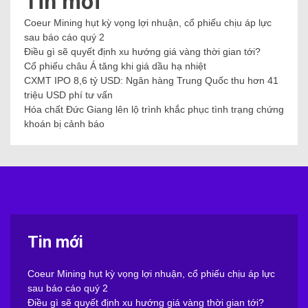
Tin mới
Coeur Mining hụt kỳ vọng lợi nhuận, cổ phiếu chịu áp lực
sau báo cáo quý 2
Điều gì sẽ quyết định xu hướng giá vàng thời gian tới?
Cổ phiếu châu Á tăng khi giá dầu hạ nhiệt
CXMT IPO 8,6 tỷ USD: Ngân hàng Trung Quốc thu hơn 41
triệu USD phí tư vấn
Hóa chất Đức Giang lên lộ trình khắc phục tình trạng chứng
khoán bị cảnh báo
Tin mới
Coeur Mining hụt kỳ vọng lợi nhuận, cổ phiếu chịu áp lực
sau báo cáo quý 2
Điều gì sẽ quyết định xu hướng giá vàng thời gian tới?