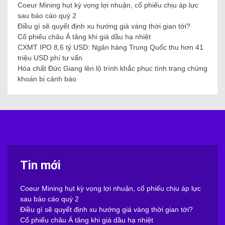
Coeur Mining hụt kỳ vọng lợi nhuận, cổ phiếu chịu áp lực
sau báo cáo quý 2
Điều gì sẽ quyết định xu hướng giá vàng thời gian tới?
Cổ phiếu châu Á tăng khi giá dầu hạ nhiệt
CXMT IPO 8,6 tỷ USD: Ngân hàng Trung Quốc thu hơn 41
triệu USD phí tư vấn
Hóa chất Đức Giang lên lộ trình khắc phục tình trạng chứng
khoán bị cảnh báo
Tin mới
Coeur Mining hụt kỳ vọng lợi nhuận, cổ phiếu chịu áp lực
sau báo cáo quý 2
Điều gì sẽ quyết định xu hướng giá vàng thời gian tới?
Cổ phiếu châu Á tăng khi giá dầu hạ nhiệt