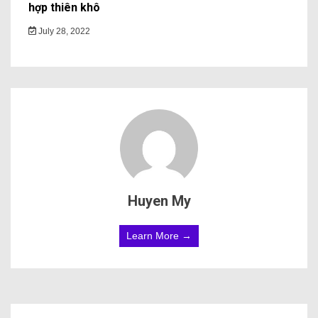
hợp thiên khô
July 28, 2022
Huyen My
Learn More →