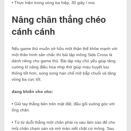
• Thực hiện trong vòng ba hiệp, 30 giây / mix.
Nâng chân thẳng chéo
cánh cánh
Nếu game thủ muốn sở hữu một thân thể khỏe mạnh với
một thân hình săn chắc thì bài tập mông Side Cross là
dành riêng cho game thủ. Bài tập này chủ yếu giúp tăng
cường kĩ năng điều hòa nhịp thở giúp máu huyết lưu
thông tốt hơn, song song hạn chế mỡ bắp chuối và tăng
vòng ba cực tốt.
đang khiến cho cho:
• Giữ tay thẳng bên trên mặt đất, đầu gối vuông góc với
ống chân.
• Từ từ duỗi thẳng một chân phải ra sau làm sao để cho
mũi chân chạm sàn và mở màn siết chặt cơ mông. Sau