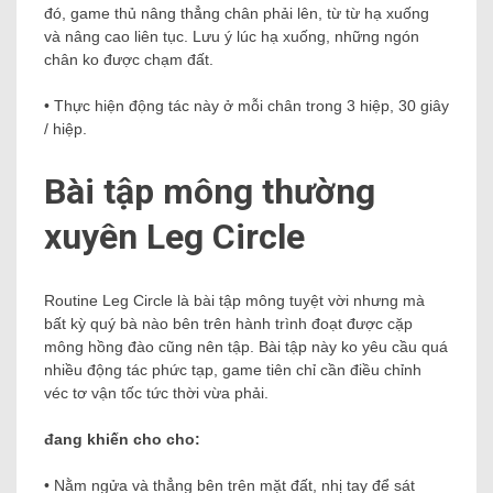
đó, game thủ nâng thẳng chân phải lên, từ từ hạ xuống
và nâng cao liên tục. Lưu ý lúc hạ xuống, những ngón
chân ko được chạm đất.
• Thực hiện động tác này ở mỗi chân trong 3 hiệp, 30 giây
/ hiệp.
Bài tập mông thường
xuyên Leg Circle
Routine Leg Circle là bài tập mông tuyệt vời nhưng mà
bất kỳ quý bà nào bên trên hành trình đoạt được cặp
mông hồng đào cũng nên tập. Bài tập này ko yêu cầu quá
nhiều động tác phức tạp, game tiên chỉ cần điều chỉnh
véc tơ vận tốc tức thời vừa phải.
đang khiến cho cho:
• Nằm ngửa và thẳng bên trên mặt đất, nhị tay để sát