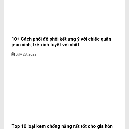
10+ Cách phối đồ phối kết ưng ý với chiếc quần
jean xinh, trẻ xinh tuyệt vời nhất
July 28, 2022
Top 10 loại kem chống nắng rất tốt cho gia hỗn