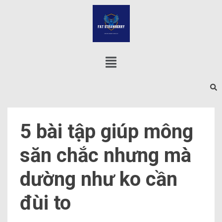
5 bài tập giúp mông
săn chắc nhưng mà
dường như ko cần
đùi to