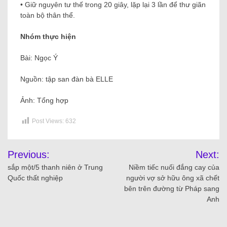
• Giữ nguyên tư thế trong 20 giây, lặp lại 3 lần để thư giãn
toàn bộ thân thể.
Nhóm thực hiện
Bài: Ngọc Ý
Nguồn: tập san đàn bà ELLE
Ảnh: Tổng hợp
Post Views:
632
Previous:
Next:
sắp một/5 thanh niên ở Trung
Niềm tiếc nuối đắng cay của
Quốc thất nghiệp
người vợ sở hữu ông xã chết
bên trên đường từ Pháp sang
Anh