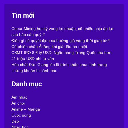
Tin mới
Coeur Mining hụt kỳ vọng lợi nhuận, cổ phiếu chịu áp lực
sau báo cáo quý 2
Điều gì sẽ quyết định xu hướng giá vàng thời gian tới?
Cổ phiếu châu Á tăng khi giá dầu hạ nhiệt
CXMT IPO 8,6 tỷ USD: Ngân hàng Trung Quốc thu hơn
41 triệu USD phí tư vấn
Hóa chất Đức Giang lên lộ trình khắc phục tình trạng
chứng khoán bị cảnh báo
Danh mục
Âm nhạc
Ăn chơi
Anime – Manga
Cuộc sống
Đẹp
Nhạc hot