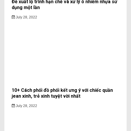
Đề xuất lộ trình hạn chế và xử lý ô nhiễm nhựa sử
dụng một lần
July 28, 2022
10+ Cách phối đồ phối kết ưng ý với chiếc quần
jean xinh, trẻ xinh tuyệt vời nhất
July 28, 2022