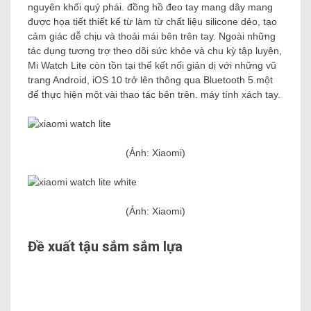
nguyên khối quý phái. đồng hồ đeo tay mang dây mang
được họa tiết thiết kế từ làm từ chất liệu silicone dẻo, tạo
cảm giác dễ chịu và thoải mái bên trên tay. Ngoài những
tác dụng tương trợ theo dõi sức khỏe và chu kỳ tập luyện,
Mi Watch Lite còn tồn tại thể kết nối giản dị với những vũ
trang Android, iOS 10 trở lên thông qua Bluetooth 5.một
để thực hiện một vài thao tác bên trên. máy tính xách tay.
(Ảnh: Xiaomi)
(Ảnh: Xiaomi)
Đề xuất tậu sắm sắm lựa