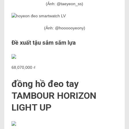
(Ảnh: @taeyeon_ss)
(Ảnh: @hoooooyeony)
Đề xuất tậu sắm sắm lựa
68,070,000 ₫
đồng hồ đeo tay
TAMBOUR HORIZON
LIGHT UP