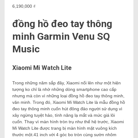
6,190,000 ₫
đồng hồ đeo tay thông
minh Garmin Venu SQ
Music
Xiaomi Mi Watch Lite
Trong những năm sắp đây, Xiaomi nổi lên như một hiện
tượng ko chỉ là nhờ những dòng smartphone cao cấp
nhưng mà còn vì những loại đồng hồ đeo tay thông minh,
văn minh. Trong đó, Xiaomi Mi Watch Lite là mẫu đồng hồ
đeo tay thông minh cuốn hút đông đảo người sử dụng vì
xây ngừng tuyệt hảo, tính năng lạ mắt và mức giá lôi
cuốn. Thay vì màn hình tròn trụ như thế hệ trước, Xiaomi
Mi Watch Lite được trang bị màn hình mặt vuông kích
thước một.41 inch với 4 góc bo tròn cùng sườn nhôm