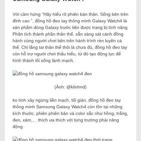
Với cảm hứng “Hãy hiểu rõ phiên bản thân. Sống bên trên
đỉnh cao ”, đồng hồ đeo tay thông minh Galaxy Watch4 là
sản phẩm dòng Galaxy trước tiên được trang bị tính năng
Phân tích thành phần thân thể, sẵn sàng sát cánh đồng
hành cùng người chơi bên trên hành trình rèn luyện cá
thể. Chỉ lắng tai thân thể thôi là chưa đủ, đồng hồ đeo tay
còn hỗ trợ người chơi thấu hiểu, từ đó tạo động lực để
hình thành lối sống lành mạnh.
(Ảnh: @klinhnd)
ko tính xây ngừng liền mạch, tối giản, đồng hồ đeo tay
thông minh Samsung Galaxy Watch4 còn tồn tại những
kích thước, phiên phiên bản và color sắc như hồng, trắng,
đen, xám,… thích ưa thích với từng trường phái năng
động.