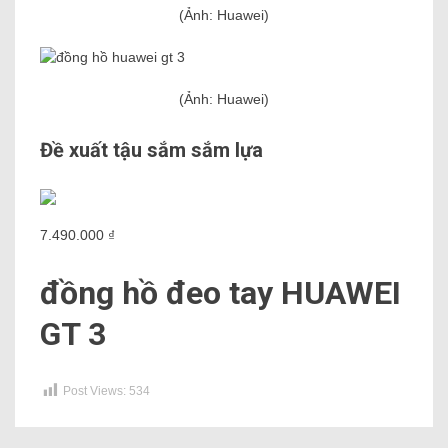
(Ảnh: Huawei)
(Ảnh: Huawei)
Đề xuất tậu sắm sắm lựa
7.490.000 ₫
đồng hồ đeo tay HUAWEI
GT 3
Post Views:
534