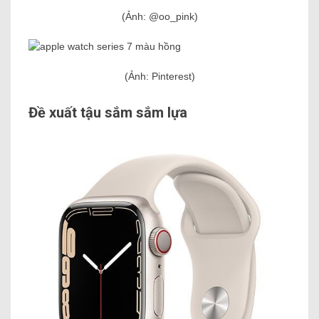
(Ảnh: @oo_pink)
(Ảnh: Pinterest)
Đề xuất tậu sắm sắm lựa