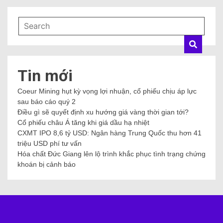
Tin mới
Coeur Mining hụt kỳ vọng lợi nhuận, cổ phiếu chịu áp lực
sau báo cáo quý 2
Điều gì sẽ quyết định xu hướng giá vàng thời gian tới?
Cổ phiếu châu Á tăng khi giá dầu hạ nhiệt
CXMT IPO 8,6 tỷ USD: Ngân hàng Trung Quốc thu hơn 41
triệu USD phí tư vấn
Hóa chất Đức Giang lên lộ trình khắc phục tình trạng chứng
khoán bị cảnh báo