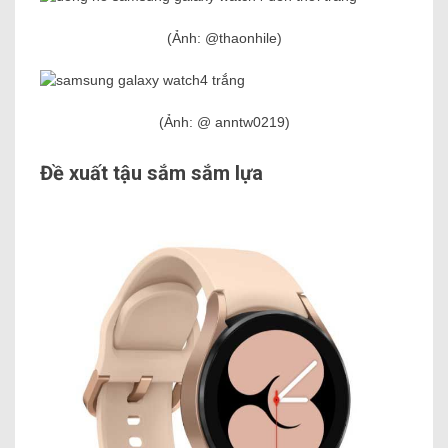
(Ảnh: @thaonhile)
(Ảnh: @ anntw0219)
Đề xuất tậu sắm sắm lựa