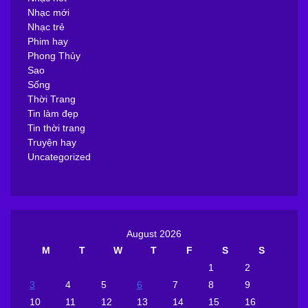
Nhạc mới
Nhạc trẻ
Phim hay
Phong Thủy
Sao
Sống
Thời Trang
Tin làm đẹp
Tin thời trang
Truyện hay
Uncategorized
August 2026
M
T
W
T
F
S
S
1
2
3
4
5
6
7
8
9
10
11
12
13
14
15
16