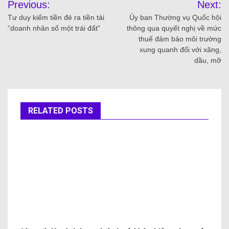
Previous:
Next:
Tư duy kiếm tiền đẻ ra tiền tài
Ủy ban Thường vụ Quốc hội
“doanh nhân số một trái đất”
thông qua quyết nghị về mức
thuế đảm bảo môi trường
xung quanh đối với xăng,
dầu, mỡ
RELATED POSTS