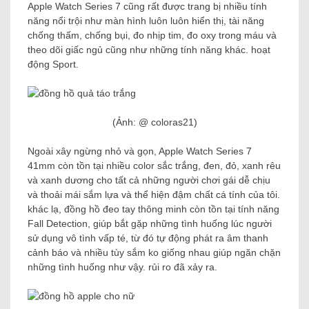
Apple Watch Series 7 cũng rất được trang bị nhiều tính
năng nổi trội như màn hình luôn luôn hiển thị, tài năng
chống thấm, chống bụi, đo nhịp tim, đo oxy trong máu và
theo dõi giấc ngủ cũng như những tính năng khác. hoạt
động Sport.
(Ảnh: @ coloras21)
Ngoài xây ngừng nhỏ và gọn, Apple Watch Series 7
41mm còn tồn tại nhiều color sắc trắng, đen, đỏ, xanh rêu
và xanh dương cho tất cả những người chơi gái dễ chịu
và thoải mái sắm lựa và thể hiện đậm chất cá tính của tôi.
khác lạ, đồng hồ đeo tay thông minh còn tồn tại tính năng
Fall Detection, giúp bắt gặp những tình huống lúc người
sử dụng vô tình vấp té, từ đó tự động phát ra âm thanh
cảnh báo và nhiều tùy sắm ko giống nhau giúp ngăn chặn
những tình huống như vậy. rủi ro đã xảy ra.