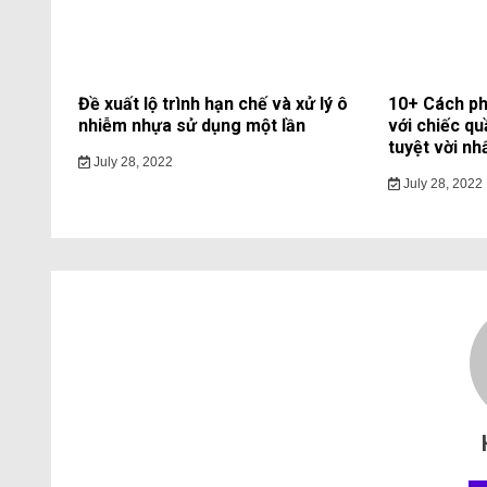
Đề xuất lộ trình hạn chế và xử lý ô
10+ Cách ph
nhiễm nhựa sử dụng một lần
với chiếc qu
tuyệt vời nh
July 28, 2022
July 28, 2022