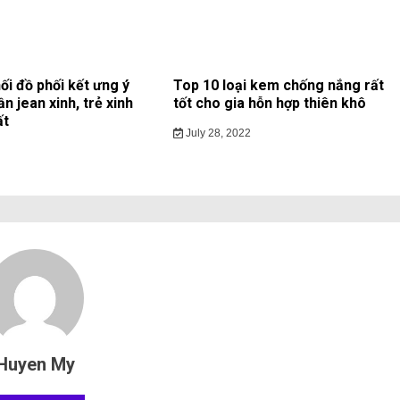
ối đồ phối kết ưng ý
Top 10 loại kem chống nắng rất
ần jean xinh, trẻ xinh
tốt cho gia hỗn hợp thiên khô
ất
July 28, 2022
Huyen My