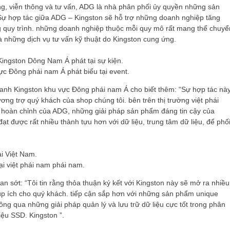
g, viễn thông và tư vấn, ADG là nhà phân phối ủy quyền những sản
 Sự hợp tác giữa ADG – Kingston sẽ hỗ trợ những doanh nghiệp tăng
 quy trình. những doanh nghiệp thuộc mỗi quy mô rất mang thể chuyể
và những dịch vụ tư vấn kỹ thuật do Kingston cung ứng.
ực Đông phái nam Á phát biểu tại event.
doanh Kingston khu vực Đông phái nam Á cho biết thêm: “Sự hợp tác nà
ng trợ quý khách của shop chúng tôi. bên trên thị trường việt phái
i hoàn chỉnh của ADG, những giải pháp sản phẩm đáng tin cậy của
t được rất nhiều thành tựu hơn với dữ liệu, trung tâm dữ liệu, để phố
i việt phái nam phái nam.
sớt: “Tôi tin rằng thỏa thuận ký kết với Kingston này sẽ mở ra nhiều
 giúp ích cho quý khách. tiếp cận sắp hơn với những sản phẩm unique
ông qua những giải pháp quản lý và lưu trữ dữ liệu cực tốt trong phân
ệu SSD. Kingston ”.