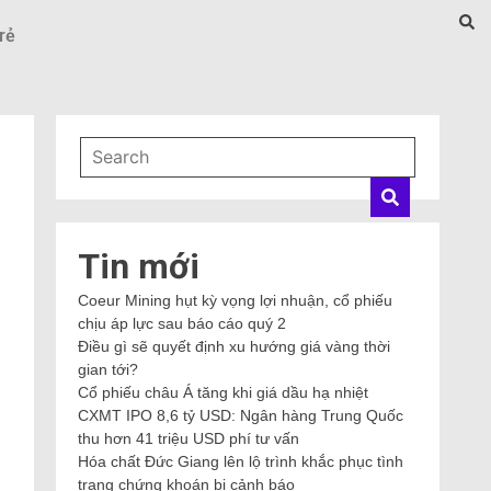
rẻ
m
Tin mới
Coeur Mining hụt kỳ vọng lợi nhuận, cổ phiếu
chịu áp lực sau báo cáo quý 2
Điều gì sẽ quyết định xu hướng giá vàng thời
gian tới?
Cổ phiếu châu Á tăng khi giá dầu hạ nhiệt
CXMT IPO 8,6 tỷ USD: Ngân hàng Trung Quốc
thu hơn 41 triệu USD phí tư vấn
Hóa chất Đức Giang lên lộ trình khắc phục tình
trạng chứng khoán bị cảnh báo