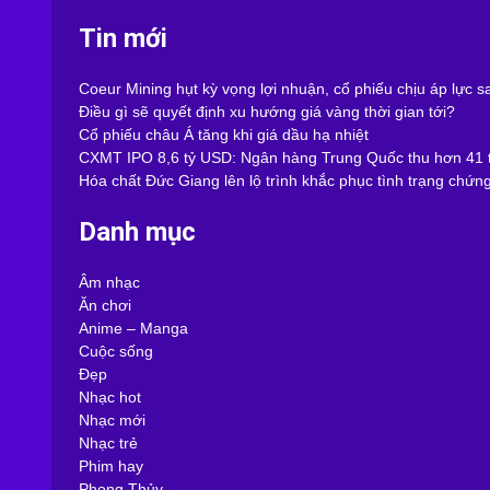
Tin mới
Coeur Mining hụt kỳ vọng lợi nhuận, cổ phiếu chịu áp lực 
Điều gì sẽ quyết định xu hướng giá vàng thời gian tới?
Cổ phiếu châu Á tăng khi giá dầu hạ nhiệt
CXMT IPO 8,6 tỷ USD: Ngân hàng Trung Quốc thu hơn 41 t
Hóa chất Đức Giang lên lộ trình khắc phục tình trạng chứn
Danh mục
Âm nhạc
Ăn chơi
Anime – Manga
Cuộc sống
Đẹp
Nhạc hot
Nhạc mới
Nhạc trẻ
Phim hay
Phong Thủy