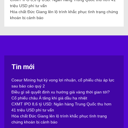
triệu USD phí tư vấn
Hóa chất Đức Giang lên lộ trình khắc phục tình trạng chứng
khoán bị cảnh báo
Tin mới
Coeur Mining hụt kỳ vọng lợi nhuận, cổ phiếu chịu áp lực
sau báo cáo quý 2
Điều gì sẽ quyết định xu hướng giá vàng thời gian tới?
Cổ phiếu châu Á tăng khi giá dầu hạ nhiệt
CXMT IPO 8,6 tỷ USD: Ngân hàng Trung Quốc thu hơn
41 triệu USD phí tư vấn
Hóa chất Đức Giang lên lộ trình khắc phục tình trạng
chứng khoán bị cảnh báo