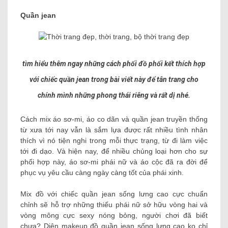
Quần jean
tìm hiểu thêm ngay những cách phối đồ phối kết thích hợp
với chiếc quần jean trong bài viết này để tân trang cho
chính mình những phong thái riêng và rất dị nhé.
Cách mix áo sơ-mi, áo co dãn và quần jean truyền thống
từ xưa tới nay vẫn là sắm lựa được rất nhiều tình nhân
thích vì nó tiện nghi trong mỗi thực trạng, từ đi làm việc
tới đi dạo. Và hiện nay, để nhiều chủng loại hơn cho sự
phối hợp này, áo sơ-mi phái nữ và áo cộc đã ra đời để
phục vụ yêu cầu càng ngày càng tốt của phái xinh.
Mix đồ với chiếc quần jean sống lưng cao cực chuẩn
chỉnh sẽ hỗ trợ những thiếu phái nữ sở hữu vòng hai và
vòng mông cực sexy nóng bỏng, người chơi đã biết
chưa? Diện makeup đồ quần jean sống lưng cao ko chỉ