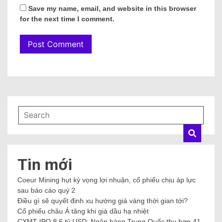
Save my name, email, and website in this browser
for the next time I comment.
Tin mới
Coeur Mining hụt kỳ vọng lợi nhuận, cổ phiếu chịu áp lực
sau báo cáo quý 2
Điều gì sẽ quyết định xu hướng giá vàng thời gian tới?
Cổ phiếu châu Á tăng khi giá dầu hạ nhiệt
CXMT IPO 8,6 tỷ USD: Ngân hàng Trung Quốc thu hơn 41