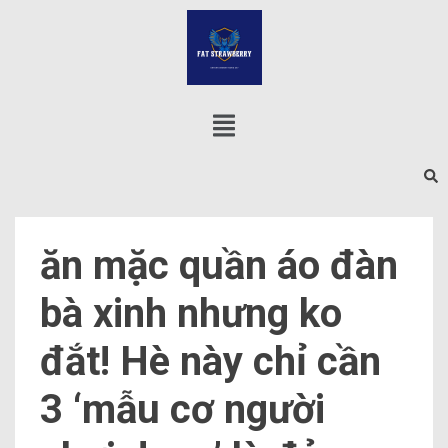
ăn mặc quần áo đàn
bà xinh nhưng ko
đắt! Hè này chỉ cần
3 ‘mẫu cơ người