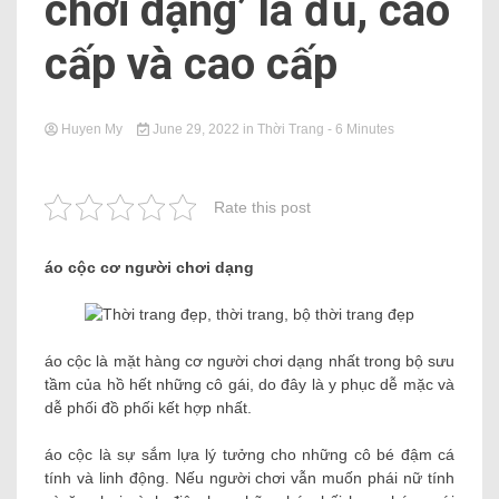
chơi dạng’ là đủ, cao
cấp và cao cấp
Huyen My
June 29, 2022
in
Thời Trang
- 6 Minutes
Rate this post
áo cộc cơ người chơi dạng
áo cộc là mặt hàng cơ người chơi dạng nhất trong bộ sưu
tầm của hồ hết những cô gái, do đây là y phục dễ mặc và
dễ phối đồ phối kết hợp nhất.
áo cộc là sự sắm lựa lý tưởng cho những cô bé đậm cá
tính và linh động. Nếu người chơi vẫn muốn phái nữ tính