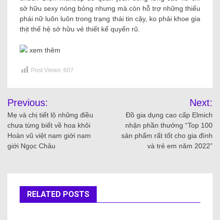
sở hữu sexy nóng bỏng nhưng mà còn hỗ trợ những thiếu
phái nữ luôn luôn trong trạng thái tin cậy, ko phải khoe gia
thịt thế hệ sở hữu vẻ thiết kế quyến rũ.
xem thêm
Post Views:
607
Previous:
Next:
Mẹ và chị tiết lộ những điều
Đồ gia dụng cao cấp Elmich
chưa từng biết về hoa khôi
nhận phần thưởng “Top 100
Hoàn vũ việt nam giới nam
sản phẩm rất tốt cho gia đình
giới Ngọc Châu
và trẻ em năm 2022”
RELATED POSTS