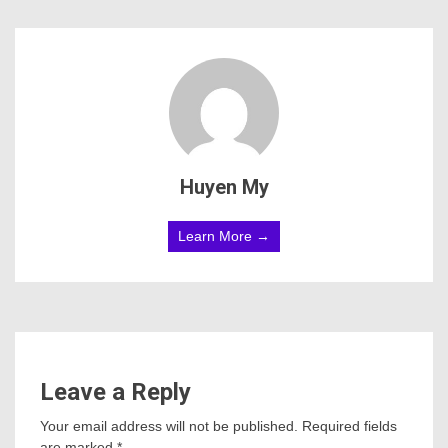
Huyen My
Learn More →
Leave a Reply
Your email address will not be published.
Required fields
are marked
*