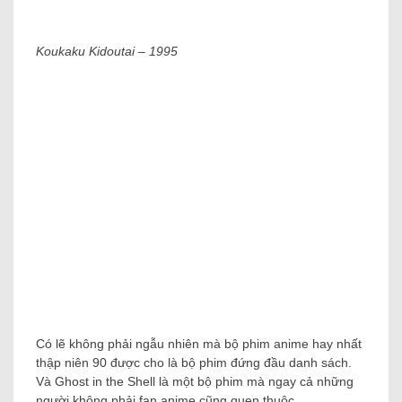
Koukaku Kidoutai – 1995
Có lẽ không phải ngẫu nhiên mà bộ phim anime hay nhất
thập niên 90 được cho là bộ phim đứng đầu danh sách.
Và Ghost in the Shell là một bộ phim mà ngay cả những
người không phải fan anime cũng quen thuộc.