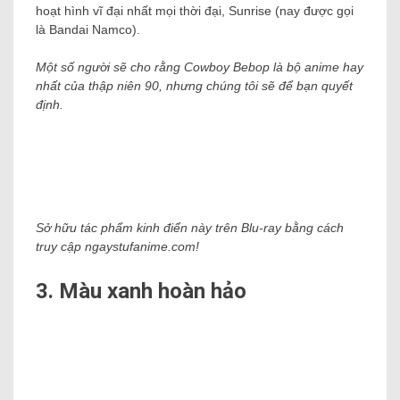
hoạt hình vĩ đại nhất mọi thời đại, Sunrise (nay được gọi
là Bandai Namco).
Một số người sẽ cho rằng Cowboy Bebop là bộ anime hay
nhất của thập niên 90, nhưng chúng tôi sẽ để bạn quyết
định.
Sở hữu tác phẩm kinh điển này trên Blu-ray bằng cách
truy cập ngaystufanime.com!
3. Màu xanh hoàn hảo