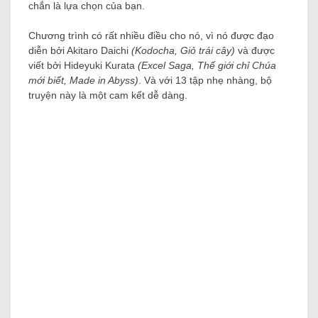
chắn là lựa chọn của bạn.
Chương trình có rất nhiều điều cho nó, vì nó được đạo
diễn bởi Akitaro Daichi
(Kodocha, Giỏ trái cây)
và được
viết bởi Hideyuki Kurata
(Excel Saga, Thế giới chỉ Chúa
mới biết, Made in Abyss)
. Và với 13 tập nhẹ nhàng, bộ
truyện này là một cam kết dễ dàng.