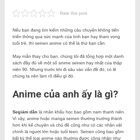
Rate this post
Nếu bạn đang tìm kiếm những câu chuyện không tiến
triển thông qua sức mạnh của tình bạn hay tham vọng
tuổi trẻ, thì seinen anime có thể là thứ bạn cần.
May mắn thay cho bạn, chúng tôi đã tổng hợp một danh
sách đầy đủ về một số anime seinen hay nhất của thập
niên 90. Nhưng trước khi đi sâu vào vấn đề đó, có lẽ
chúng ta nên làm rõ điều gì đó.
Anime của anh ấy là gì?
Se
giảm dần
là nhân khẩu học bao gồm nam thanh niên.
Vì vậy, anime hoặc manga seinen thường trưởng thành
hơn khi kể chuyện và chủ đề cũng như có các nhân vật
chính là người lớn hoặc tuổi teen. Seinen cũng bao gồm
bất kỳ thể loại anime nào thường được công nhận như