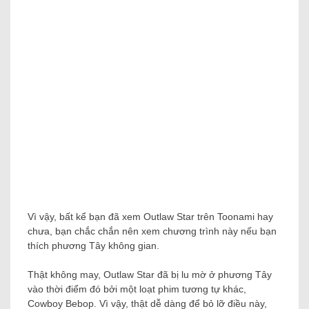
Vì vậy, bất kể bạn đã xem Outlaw Star trên Toonami hay
chưa, bạn chắc chắn nên xem chương trình này nếu bạn
thích phương Tây không gian.
Thật không may, Outlaw Star đã bị lu mờ ở phương Tây
vào thời điểm đó bởi một loạt phim tương tự khác,
Cowboy Bebop. Vì vậy, thật dễ dàng để bỏ lỡ điều này,