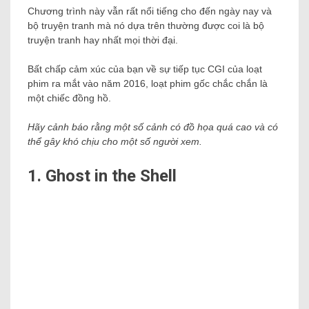
Chương trình này vẫn rất nổi tiếng cho đến ngày nay và
bộ truyện tranh mà nó dựa trên thường được coi là bộ
truyện tranh hay nhất mọi thời đại.
Bất chấp cảm xúc của bạn về sự tiếp tục CGI của loạt
phim ra mắt vào năm 2016, loạt phim gốc chắc chắn là
một chiếc đồng hồ.
Hãy cảnh báo rằng một số cảnh có đồ họa quá cao và có
thể gây khó chịu cho một số người xem.
1. Ghost in the Shell