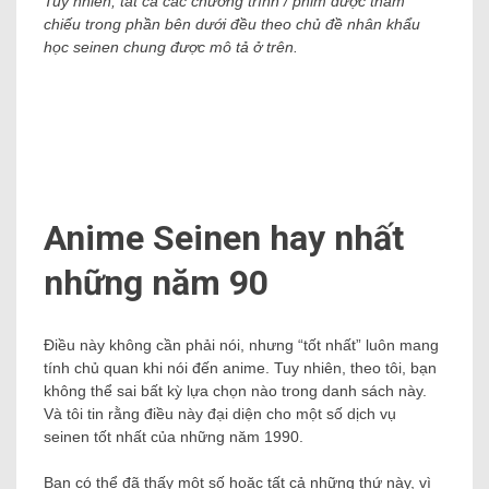
Tuy nhiên, tất cả các chương trình / phim được tham
chiếu trong phần bên dưới đều theo chủ đề nhân khẩu
học seinen chung được mô tả ở trên.
Anime Seinen hay nhất
những năm 90
Điều này không cần phải nói, nhưng “tốt nhất” luôn mang
tính chủ quan khi nói đến anime. Tuy nhiên, theo tôi, bạn
không thể sai bất kỳ lựa chọn nào trong danh sách này.
Và tôi tin rằng điều này đại diện cho một số dịch vụ
seinen tốt nhất của những năm 1990.
Bạn có thể đã thấy một số hoặc tất cả những thứ này, vì