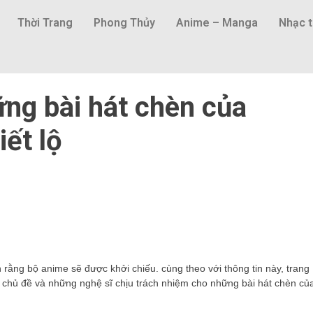
Thời Trang
Phong Thủy
Anime – Manga
Nhạc t
ững bài hát chèn của
ết lộ
 rằng bộ anime sẽ được khởi chiếu. cùng theo với thông tin này, trang
át chủ đề và những nghệ sĩ chịu trách nhiệm cho những bài hát chèn củ