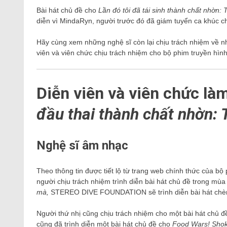
Bài hát chủ đề cho
Lần đó tôi đã tái sinh thành chất nhờn: 
diễn vì MindaRyn, người trước đó đã giám tuyển ca khúc c
Hãy cùng xem những nghệ sĩ còn lại chịu trách nhiệm về n
viên và viên chức chịu trách nhiệm cho bộ phim truyền hì
Diễn viên và viên chức là
đầu thai thành chất nhờn: T
Nghệ sĩ âm nhạc
Theo thông tin được tiết lộ từ trang web chính thức của bộ
người chịu trách nhiệm trình diễn bài hát chủ đề trong mùa
mà,
STEREO DIVE FOUNDATION sẽ trình diễn bài hát chè
Người thứ nhị cũng chịu trách nhiệm cho một bài hát chủ 
cũng đã trình diễn một bài hát chủ đề cho
Food Wars! Sho