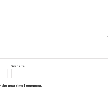
Website
r the next time I comment.