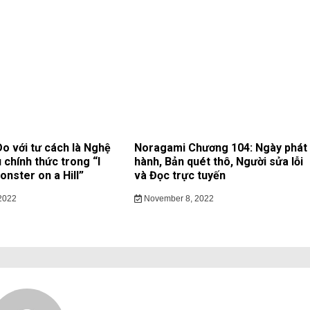
 với tư cách là Nghệ
Noragami Chương 104: Ngày phát
 chính thức trong “I
hành, Bản quét thô, Người sửa lỗi
nster on a Hill”
và Đọc trực tuyến
2022
November 8, 2022