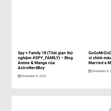
Spy × Family 18 (Thời gian thử
GoGoMrDoDo
nghiệm #SPY_FAMILY) – Blog
sĩ chỉnh màu
Anime & Manga của
Married a Mo
AstroNerdBoy
November 8, 
November 8, 2022