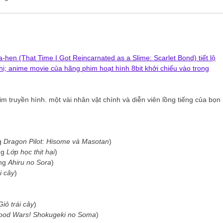
a-hen (That Time I Got Reincarnated as a Slime: Scarlet Bond) tiết lộ
 nhị; anime movie của hãng phim hoạt hình 8bit khởi chiếu vào trong
m truyền hình. một vài nhân vật chính và diễn viên lồng tiếng của bọn
g
Dragon Pilot: Hisome và Masotan
)
ng
Lớp học thịt hại
)
ong
Ahiru no Sora
)
i cây
)
Giỏ trái cây
)
ood Wars! Shokugeki no Soma
)