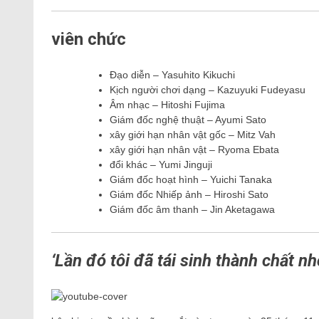
viên chức
Đạo diễn – Yasuhito Kikuchi
Kịch người chơi dạng – Kazuyuki Fudeyasu
Âm nhạc – Hitoshi Fujima
Giám đốc nghệ thuật – Ayumi Sato
xây giới hạn nhân vật gốc – Mitz Vah
xây giới hạn nhân vật – Ryoma Ebata
đổi khác – Yumi Jinguji
Giám đốc hoạt hình – Yuichi Tanaka
Giám đốc Nhiếp ảnh – Hiroshi Sato
Giám đốc âm thanh – Jin Aketagawa
‘Lần đó tôi đã tái sinh thành chất n