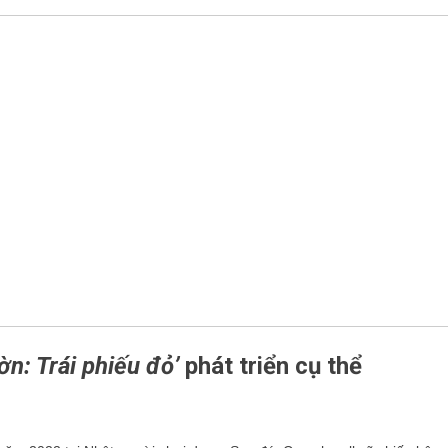
hờn: Trái phiếu đỏ’
phát triển cụ thể