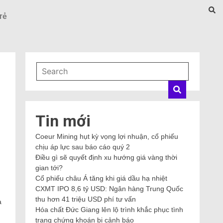
rẻ
Tin mới
Coeur Mining hụt kỳ vọng lợi nhuận, cổ phiếu
chịu áp lực sau báo cáo quý 2
Điều gì sẽ quyết định xu hướng giá vàng thời
gian tới?
Cổ phiếu châu Á tăng khi giá dầu hạ nhiệt
CXMT IPO 8,6 tỷ USD: Ngân hàng Trung Quốc
thu hơn 41 triệu USD phí tư vấn
a
Hóa chất Đức Giang lên lộ trình khắc phục tình
trạng chứng khoán bị cảnh báo