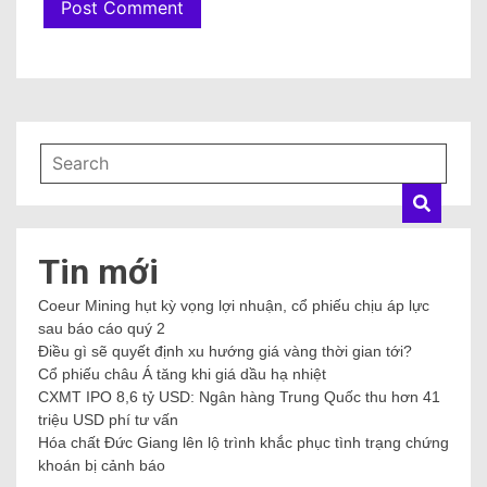
Tin mới
Coeur Mining hụt kỳ vọng lợi nhuận, cổ phiếu chịu áp lực
sau báo cáo quý 2
Điều gì sẽ quyết định xu hướng giá vàng thời gian tới?
Cổ phiếu châu Á tăng khi giá dầu hạ nhiệt
CXMT IPO 8,6 tỷ USD: Ngân hàng Trung Quốc thu hơn 41
triệu USD phí tư vấn
Hóa chất Đức Giang lên lộ trình khắc phục tình trạng chứng
khoán bị cảnh báo