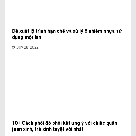
Đề xuất lộ trình hạn chế và xử lý ô nhiễm nhựa sử
dụng một lần
July 28, 2022
10+ Cách phối đồ phối kết ưng ý với chiếc quần
jean xinh, trẻ xinh tuyệt vời nhất