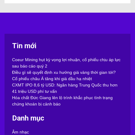
Tin mới
Coeur Mining hụt kỳ vọng lợi nhuận, cổ phiếu chịu áp lực
sau báo cáo quý 2
Điều gì sẽ quyết định xu hướng giá vàng thời gian tới?
Cổ phiếu châu Á tăng khi giá dầu hạ nhiệt
CXMT IPO 8,6 tỷ USD: Ngân hàng Trung Quốc thu hơn
41 triệu USD phí tư vấn
Hóa chất Đức Giang lên lộ trình khắc phục tình trạng
chứng khoán bị cảnh báo
Danh mục
Âm nhạc