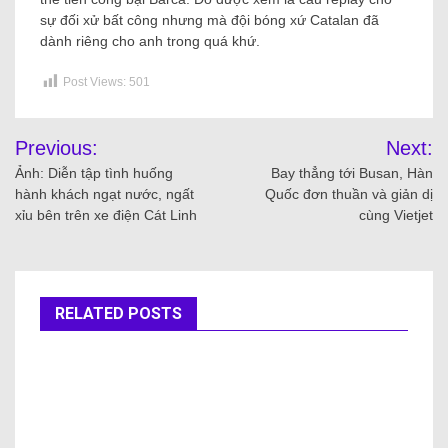
sự đối xử bất công nhưng mà đội bóng xứ Catalan đã
dành riêng cho anh trong quá khứ.
Post Views:
501
Previous:
Next:
Ảnh: Diễn tập tình huống
Bay thẳng tới Busan, Hàn
hành khách ngạt nước, ngất
Quốc đơn thuần và giản dị
xỉu bên trên xe điện Cát Linh
cùng Vietjet
RELATED POSTS