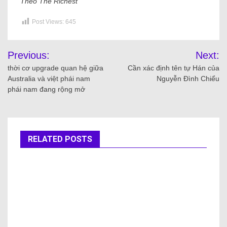
Theo The Richest
Post Views:
645
Previous:
Next:
thời cơ upgrade quan hệ giữa
Cần xác định tên tự Hán của
Australia và việt phái nam
Nguyễn Đình Chiểu
phái nam đang rộng mở
RELATED POSTS