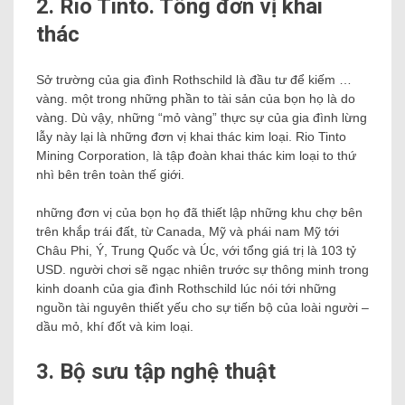
2. Rio Tinto. Tổng đơn vị khai
thác
Sở trường của gia đình Rothschild là đầu tư để kiếm …
vàng. một trong những phần to tài sản của bọn họ là do
vàng. Dù vậy, những “mỏ vàng” thực sự của gia đình lừng
lẫy này lại là những đơn vị khai thác kim loại. Rio Tinto
Mining Corporation, là tập đoàn khai thác kim loại to thứ
nhì bên trên toàn thế giới.
những đơn vị của bọn họ đã thiết lập những khu chợ bên
trên khắp trái đất, từ Canada, Mỹ và phái nam Mỹ tới
Châu Phi, Ý, Trung Quốc và Úc, với tổng giá trị là 103 tỷ
USD. người chơi sẽ ngạc nhiên trước sự thông minh trong
kinh doanh của gia đình Rothschild lúc nói tới những
nguồn tài nguyên thiết yếu cho sự tiến bộ của loài người –
dầu mỏ, khí đốt và kim loại.
3. Bộ sưu tập nghệ thuật