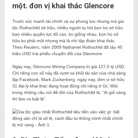
một. đơn vị khai thác Glencore
Trước sức mạnh tài chính và sự phong lưu nhưng mà gia
tộc Rothschild sở hữu, nhiều người tự hỏi bọn họ sở hữu
bao nhiêu quyền lực tối cao. ko giống nhau, bọn họ sở
hữu ko phải một nhưng mà là nhì tập đoàn khai thác.
Theo Reuters, năm 2009 Nathaniel Rothschild đã tậu 40
triệu USD trái phiếu chuyển đổi của Glenmore.
Ngày nay, Glencore Mining Company trị giá 127,5 tỷ USD.
Chỉ riêng con số này đã vượt xa khối tài sản của nhà sáng
lập Facebook, Mark Zuckerberg. ngày nay, đơn vị sở hữu
31 đại lý khai thác đang hoạt động chỉ riêng ở Úc. Một
trong những câu nói để đời của Rothschild là: “Ai giữ vàng
thì làm ra luật lệ”.