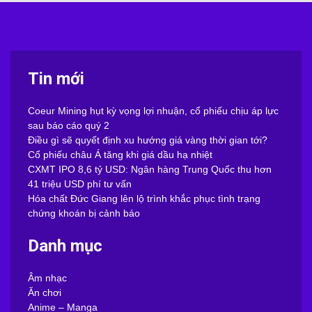
Tin mới
Coeur Mining hụt kỳ vọng lợi nhuận, cổ phiếu chịu áp lực
sau báo cáo quý 2
Điều gì sẽ quyết định xu hướng giá vàng thời gian tới?
Cổ phiếu châu Á tăng khi giá dầu hạ nhiệt
CXMT IPO 8,6 tỷ USD: Ngân hàng Trung Quốc thu hơn
41 triệu USD phí tư vấn
Hóa chất Đức Giang lên lộ trình khắc phục tình trạng
chứng khoán bị cảnh báo
Danh mục
Âm nhạc
Ăn chơi
Anime – Manga