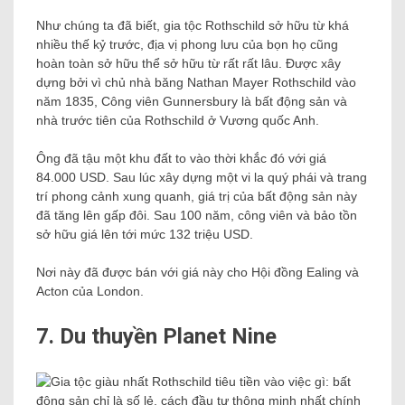
Như chúng ta đã biết, gia tộc Rothschild sở hữu từ khá
nhiều thế kỷ trước, địa vị phong lưu của bọn họ cũng
hoàn toàn sở hữu thể sở hữu từ rất rất lâu. Được xây
dựng bởi vì chủ nhà băng Nathan Mayer Rothschild vào
năm 1835, Công viên Gunnersbury là bất động sản và
nhà trước tiên của Rothschild ở Vương quốc Anh.
Ông đã tậu một khu đất to vào thời khắc đó với giá
84.000 USD. Sau lúc xây dựng một vi la quý phái và trang
trí phong cảnh xung quanh, giá trị của bất động sản này
đã tăng lên gấp đôi. Sau 100 năm, công viên và bảo tồn
sở hữu giá lên tới mức 132 triệu USD.
Nơi này đã được bán với giá này cho Hội đồng Ealing và
Acton của London.
7. Du thuyền Planet Nine