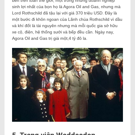
bên trên toàn thế giới, một trong những doanh nghiệp
sinh lợi nhất của bọn họ là Agora Oil and Gas, nhưng mà
Lord Rothschild đã tậu lại với giá 370 triệu USD. Đây là
một bước đi khôn ngoan của Lãnh chúa Rothschild vì dầu
và khí đốt là tài nguyên nhưng mà mỗi quốc gia sở hữu
xe cộ, điện, hệ thống sưởi và bếp đều cần. Ngày nay,
Agora Oil and Gas trị giá một,4 tỷ đô la.