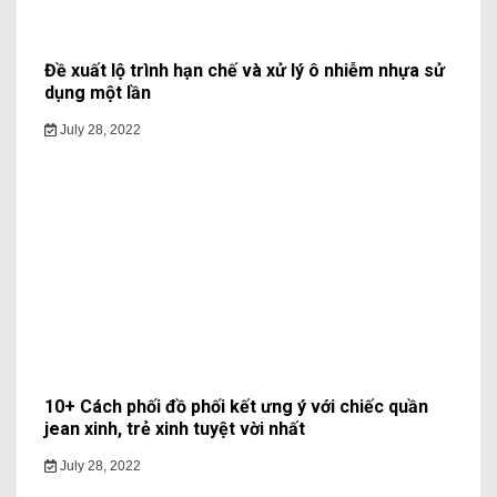
Đề xuất lộ trình hạn chế và xử lý ô nhiễm nhựa sử
dụng một lần
July 28, 2022
10+ Cách phối đồ phối kết ưng ý với chiếc quần
jean xinh, trẻ xinh tuyệt vời nhất
July 28, 2022