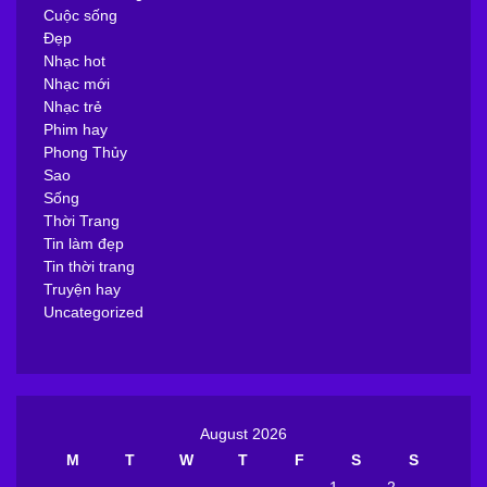
Cuộc sống
Đẹp
Nhạc hot
Nhạc mới
Nhạc trẻ
Phim hay
Phong Thủy
Sao
Sống
Thời Trang
Tin làm đẹp
Tin thời trang
Truyện hay
Uncategorized
August 2026
M
T
W
T
F
S
S
1
2