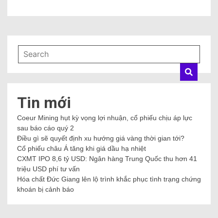
Tin mới
Coeur Mining hụt kỳ vọng lợi nhuận, cổ phiếu chịu áp lực
sau báo cáo quý 2
Điều gì sẽ quyết định xu hướng giá vàng thời gian tới?
Cổ phiếu châu Á tăng khi giá dầu hạ nhiệt
CXMT IPO 8,6 tỷ USD: Ngân hàng Trung Quốc thu hơn 41
triệu USD phí tư vấn
Hóa chất Đức Giang lên lộ trình khắc phục tình trạng chứng
khoán bị cảnh báo