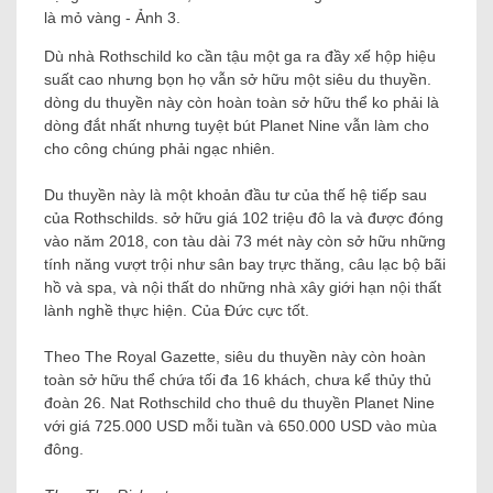
Dù nhà Rothschild ko cần tậu một ga ra đầy xế hộp hiệu
suất cao nhưng bọn họ vẫn sở hữu một siêu du thuyền.
dòng du thuyền này còn hoàn toàn sở hữu thể ko phải là
dòng đắt nhất nhưng tuyệt bút Planet Nine vẫn làm cho
cho công chúng phải ngạc nhiên.
Du thuyền này là một khoản đầu tư của thế hệ tiếp sau
của Rothschilds. sở hữu giá 102 triệu đô la và được đóng
vào năm 2018, con tàu dài 73 mét này còn sở hữu những
tính năng vượt trội như sân bay trực thăng, câu lạc bộ bãi
hồ và spa, và nội thất do những nhà xây giới hạn nội thất
lành nghề thực hiện. Của Đức cực tốt.
Theo The Royal Gazette, siêu du thuyền này còn hoàn
toàn sở hữu thể chứa tối đa 16 khách, chưa kể thủy thủ
đoàn 26. Nat Rothschild cho thuê du thuyền Planet Nine
với giá 725.000 USD mỗi tuần và 650.000 USD vào mùa
đông.