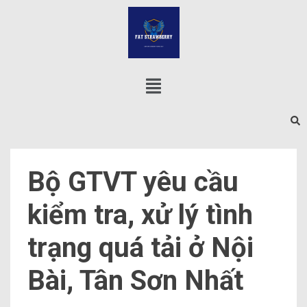
Bộ GTVT yêu cầu
kiểm tra, xử lý tình
trạng quá tải ở Nội
Bài, Tân Sơn Nhất