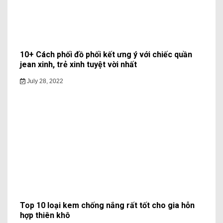
10+ Cách phối đồ phối kết ưng ý với chiếc quần
jean xinh, trẻ xinh tuyệt vời nhất
July 28, 2022
Top 10 loại kem chống nắng rất tốt cho gia hỗn
hợp thiên khô