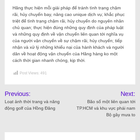
Hãng thực hiện mỗi giải pháp để tránh tình trạng chậm
rãi, hủy chuyến bay, nâng cao unique dịch vụ; khắc phục
triệt để tình trạng chậm rãi, hủy chuyến do nguyên nhân
chủ quan; thực hiện đúng những quy định của pháp luật
và những quy định về vận chuyển liên quan tới nghĩa vụ
của người vận chuyển về sự chậm rãi, hủy chuyến; tiếp
nhận và xử lý những khiếu nại của hành khách và người
dân về hoạt động vận chuyển của Hãng hàng ko một
cách thời gian nhanh chóng, kịp thời.
Post Views:
491
Previous:
Next:
Loạt ảnh thời trang và năng
Bão số một liên quan tới
động golf của Hồng Đăng
TP.HCM và khu vực phái nam
Bộ gây mưa to