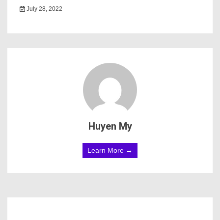
July 28, 2022
Huyen My
Learn More →