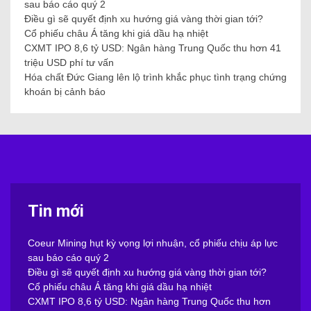
sau báo cáo quý 2
Điều gì sẽ quyết định xu hướng giá vàng thời gian tới?
Cổ phiếu châu Á tăng khi giá dầu hạ nhiệt
CXMT IPO 8,6 tỷ USD: Ngân hàng Trung Quốc thu hơn 41
triệu USD phí tư vấn
Hóa chất Đức Giang lên lộ trình khắc phục tình trạng chứng
khoán bị cảnh báo
Tin mới
Coeur Mining hụt kỳ vọng lợi nhuận, cổ phiếu chịu áp lực
sau báo cáo quý 2
Điều gì sẽ quyết định xu hướng giá vàng thời gian tới?
Cổ phiếu châu Á tăng khi giá dầu hạ nhiệt
CXMT IPO 8,6 tỷ USD: Ngân hàng Trung Quốc thu hơn