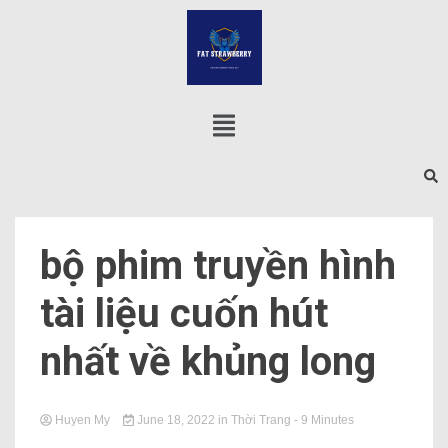
bộ phim truyền hình
tài liệu cuốn hút
nhất về khủng long
Huyen My
June 18, 2022
in
Thời Trang
- 9 Minutes