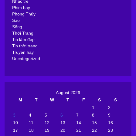
Nhạc trẻ
Phim hay
Phong Thủy
Sao
Sống
Thời Trang
Tin làm đẹp
Tin thời trang
Truyện hay
Uncategorized
August 2026
M
T
W
T
F
S
S
1
2
3
4
5
6
7
8
9
10
11
12
13
14
15
16
17
18
19
20
21
22
23