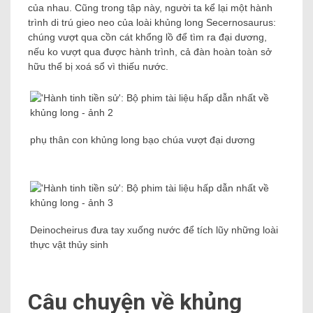
của nhau. Cũng trong tập này, người ta kể lại một hành
trình di trú gieo neo của loài khủng long Secernosaurus:
chúng vượt qua cồn cát khổng lồ để tìm ra đại dương,
nếu ko vượt qua được hành trình, cả đàn hoàn toàn sở
hữu thể bị xoá sổ vì thiếu nước.
phụ thân con khủng long bạo chúa vượt đại dương
Deinocheirus đưa tay xuống nước để tích lũy những loài
thực vật thủy sinh
Câu chuyện về khủng