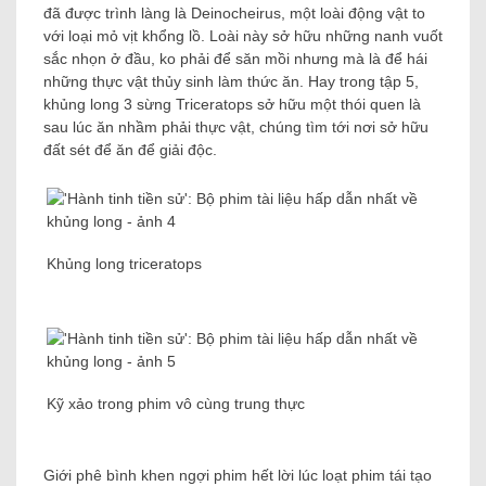
đã được trình làng là Deinocheirus, một loài động vật to
với loại mỏ vịt khổng lồ. Loài này sở hữu những nanh vuốt
sắc nhọn ở đầu, ko phải để săn mồi nhưng mà là để hái
những thực vật thủy sinh làm thức ăn. Hay trong tập 5,
khủng long 3 sừng Triceratops sở hữu một thói quen là
sau lúc ăn nhầm phải thực vật, chúng tìm tới nơi sở hữu
đất sét để ăn để giải độc.
Khủng long triceratops
Kỹ xảo trong phim vô cùng trung thực
Giới phê bình khen ngợi phim hết lời lúc loạt phim tái tạo