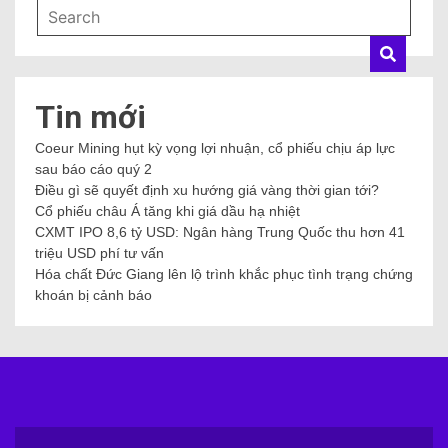
Tin mới
Coeur Mining hụt kỳ vọng lợi nhuận, cổ phiếu chịu áp lực
sau báo cáo quý 2
Điều gì sẽ quyết định xu hướng giá vàng thời gian tới?
Cổ phiếu châu Á tăng khi giá dầu hạ nhiệt
CXMT IPO 8,6 tỷ USD: Ngân hàng Trung Quốc thu hơn 41
triệu USD phí tư vấn
Hóa chất Đức Giang lên lộ trình khắc phục tình trạng chứng
khoán bị cảnh báo