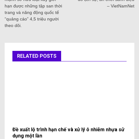
hạn được những tập san thời
– VietNamNet
trang và năng động quốc tế
“quảng cáo” 4,5 triệu người
theo dõi.
RELATED POSTS
Đề xuất lộ trình hạn chế và xử lý ô nhiễm nhựa sử
dụng một lần