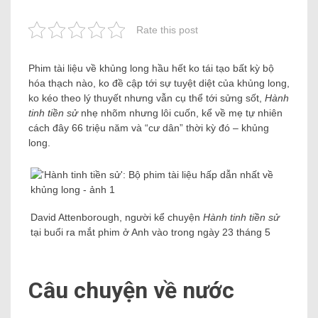
Rate this post
Phim tài liệu về khủng long hầu hết ko tái tạo bất kỳ bộ
hóa thạch nào, ko đề cập tới sự tuyệt diệt của khủng long,
ko kéo theo lý thuyết nhưng vẫn cụ thể tới sửng sốt,
Hành
tinh tiền sử
nhẹ nhõm nhưng lôi cuốn, kể về mẹ tự nhiên
cách đây 66 triệu năm và “cư dân” thời kỳ đó – khủng
long.
David Attenborough, người kể chuyện
Hành tinh tiền sử
tại buổi ra mắt phim ở Anh vào trong ngày 23 tháng 5
Câu chuyện về nước