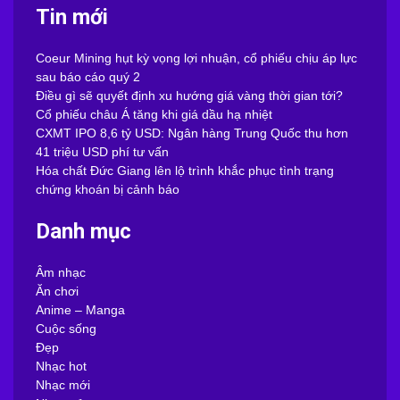
Tin mới
Coeur Mining hụt kỳ vọng lợi nhuận, cổ phiếu chịu áp lực
sau báo cáo quý 2
Điều gì sẽ quyết định xu hướng giá vàng thời gian tới?
Cổ phiếu châu Á tăng khi giá dầu hạ nhiệt
CXMT IPO 8,6 tỷ USD: Ngân hàng Trung Quốc thu hơn
41 triệu USD phí tư vấn
Hóa chất Đức Giang lên lộ trình khắc phục tình trạng
chứng khoán bị cảnh báo
Danh mục
Âm nhạc
Ăn chơi
Anime – Manga
Cuộc sống
Đẹp
Nhạc hot
Nhạc mới