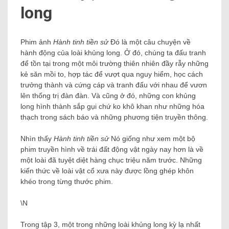
long
Phim ảnh
Hành tinh tiền sử
Đó là một câu chuyện về
hành động của loài khủng long. Ở đó, chúng ta đấu tranh
để tồn tại trong một môi trường thiên nhiên đầy rẫy những
kẻ săn mồi to, hợp tác để vượt qua nguy hiểm, học cách
trưởng thành và cứng cáp và tranh đấu với nhau để vươn
lên thống trị đàn đàn. Và cũng ở đó, những con khủng
long hình thành sắp gụi chứ ko khô khan như những hóa
thạch trong sách báo và những phương tiện truyền thông.
Nhìn thấy
Hành tinh tiền sử
Nó giống như xem một bộ
phim truyền hình về trái đất động vật ngày nay hơn là về
một loài đã tuyệt diệt hàng chục triệu năm trước. Những
kiến ​​thức về loài vật cổ xưa này được lồng ghép khôn
khéo trong từng thước phim.
\N
Trong tập 3, một trong những loài khủng long kỳ lạ nhất