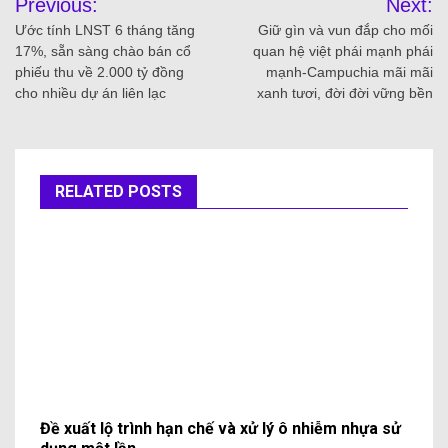
Previous:
Next:
Ước tính LNST 6 tháng tăng
Giữ gìn và vun đắp cho mối
17%, sẵn sàng chào bán cổ
quan hệ việt phái mạnh phái
phiếu thu về 2.000 tỷ đồng
mạnh-Campuchia mãi mãi
cho nhiều dự án liên lạc
xanh tươi, đời đời vững bền
RELATED POSTS
Đề xuất lộ trình hạn chế và xử lý ô nhiễm nhựa sử