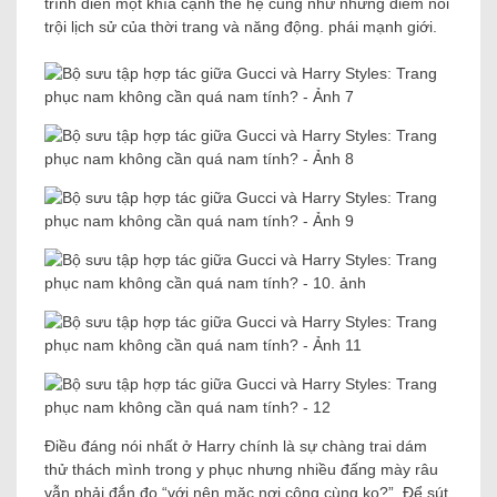
trình diễn một khía cạnh thế hệ cũng như những điểm nổi
trội lịch sử của thời trang và năng động. phái mạnh giới.
Điều đáng nói nhất ở Harry chính là sự chàng trai dám
thử thách mình trong y phục nhưng nhiều đấng mày râu
vẫn phải đắn đo “với nên mặc nơi công cùng ko?”. Để sút