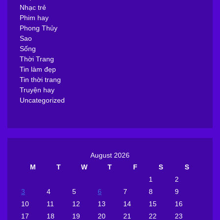
Nhạc trẻ
Phim hay
Phong Thủy
Sao
Sống
Thời Trang
Tin làm đẹp
Tin thời trang
Truyện hay
Uncategorized
August 2026
M
T
W
T
F
S
S
1
2
3
4
5
6
7
8
9
10
11
12
13
14
15
16
17
18
19
20
21
22
23