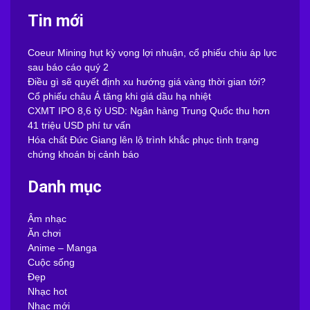
Tin mới
Coeur Mining hụt kỳ vọng lợi nhuận, cổ phiếu chịu áp lực
sau báo cáo quý 2
Điều gì sẽ quyết định xu hướng giá vàng thời gian tới?
Cổ phiếu châu Á tăng khi giá dầu hạ nhiệt
CXMT IPO 8,6 tỷ USD: Ngân hàng Trung Quốc thu hơn
41 triệu USD phí tư vấn
Hóa chất Đức Giang lên lộ trình khắc phục tình trạng
chứng khoán bị cảnh báo
Danh mục
Âm nhạc
Ăn chơi
Anime – Manga
Cuộc sống
Đẹp
Nhạc hot
Nhạc mới