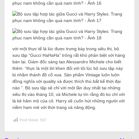
với một thực tế là lúc được trưng bày trong siêu thị, bộ
sưu tập “Gucci HaHaHa” trông rất khó phân biệt với hàng
bán lại. Giám đốc sáng tạo Alessandro Michele cho biết
thêm: “thực là một lời khen đối với tôi lúc bộ sưu tập này
bị nhầm thành đồ cổ xưa. Sản phẩm Vintage luôn luôn
đồng nghĩa với quality và được thích thú bất kể thời đại
nào ”. Bộ sưu tập sẽ chỉ với một lần duy nhất tại những
siêu thị vào tháng 10, và Michele tự tín rằng đó ko chỉ với
là kẻ hâm mộ của cô. Harry sẽ cuốn hút những người với
niềm ham mê với thời trang và năng động.
Post Views:
567