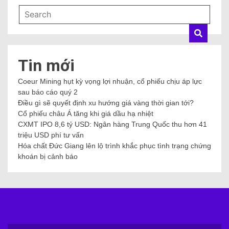
Tin mới
Coeur Mining hụt kỳ vọng lợi nhuận, cổ phiếu chịu áp lực
sau báo cáo quý 2
Điều gì sẽ quyết định xu hướng giá vàng thời gian tới?
Cổ phiếu châu Á tăng khi giá dầu hạ nhiệt
CXMT IPO 8,6 tỷ USD: Ngân hàng Trung Quốc thu hơn 41
triệu USD phí tư vấn
Hóa chất Đức Giang lên lộ trình khắc phục tình trạng chứng
khoán bị cảnh báo