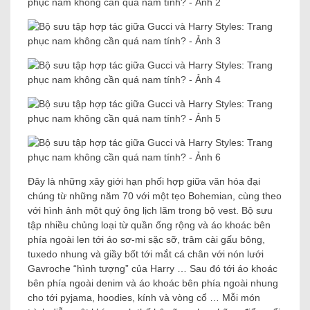
Đây là những xây giới hạn phối hợp giữa văn hóa đại
chúng từ những năm 70 với một tẹo Bohemian, cùng theo
với hình ảnh một quý ông lịch lãm trong bộ vest. Bộ sưu
tập nhiều chủng loại từ quần ống rộng và áo khoác bên
phía ngoài len tới áo sơ-mi sặc sỡ, trâm cài gấu bông,
tuxedo nhung và giầy bốt tới mắt cá chân với nón lưới
Gavroche “hình tượng” của Harry … Sau đó tới áo khoác
bên phía ngoài denim và áo khoác bên phía ngoài nhung
cho tới pyjama, hoodies, kính và vòng cổ … Mỗi món