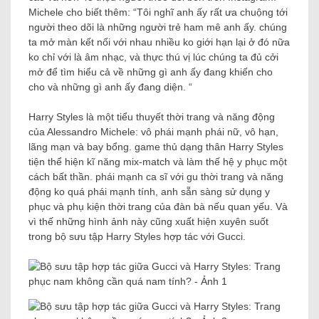
Michele cho biết thêm: “Tôi nghĩ anh ấy rất ưa chuộng tới
người theo dõi là những người trẻ ham mê anh ấy. chúng
ta mở màn kết nối với nhau nhiều ko giới hạn lại ở đó nữa
ko chỉ với là âm nhạc, và thực thú vị lúc chúng ta đủ cởi
mở để tìm hiểu cả về những gì anh ấy đang khiến cho
cho và những gì anh ấy đang diện. “
Harry Styles là một tiểu thuyết thời trang và năng động
của Alessandro Michele: vô phái mạnh phái nữ, vô hạn,
lãng mạn và bay bổng. game thủ dạng thân Harry Styles
tiện thể hiện kĩ năng mix-match và làm thế hệ y phục một
cách bất thần. phái mạnh ca sĩ với gu thời trang và năng
động ko quá phái mạnh tính, anh sẵn sàng sử dụng y
phục và phụ kiện thời trang của đàn bà nếu quan yếu. Và
vì thế những hình ảnh này cũng xuất hiện xuyên suốt
trong bộ sưu tập Harry Styles hợp tác với Gucci.