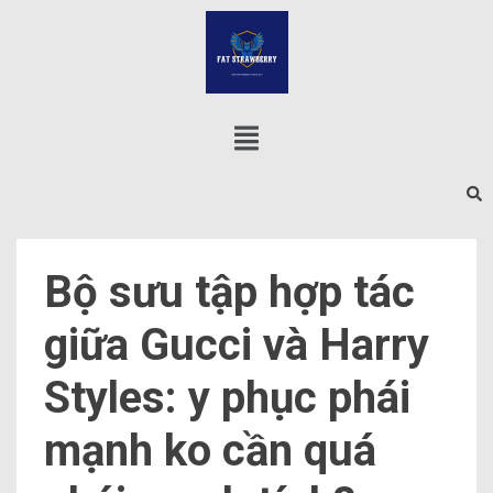
Bộ sưu tập hợp tác
giữa Gucci và Harry
Styles: y phục phái
mạnh ko cần quá