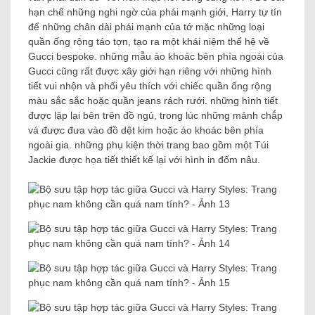
hạn chế những nghi ngờ của phái mạnh giới, Harry tự tín
để những chân dài phái mạnh của tớ mặc những loại
quần ống rộng táo tợn, tạo ra một khái niệm thế hệ về
Gucci bespoke. những mẫu áo khoác bên phía ngoài của
Gucci cũng rất được xây giới hạn riêng với những hình
tiết vui nhộn và phối yêu thích với chiếc quần ống rộng
màu sắc sắc hoặc quần jeans rách rưới. những hình tiết
được lặp lại bên trên đồ ngủ, trong lúc những mảnh chắp
vá được đưa vào đồ dệt kim hoặc áo khoác bên phía
ngoài gia. những phụ kiện thời trang bao gồm một Túi
Jackie được họa tiết thiết kế lại với hình in đốm nâu.