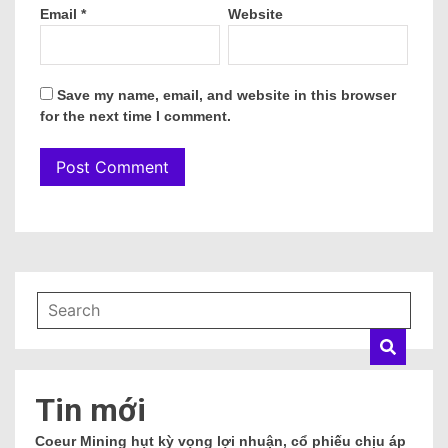
Email
*
Website
Save my name, email, and website in this browser
for the next time I comment.
Tin mới
Coeur Mining hụt kỳ vọng lợi nhuận, cổ phiếu chịu áp