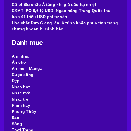
Cổ phiếu châu Á tăng khi giá dầu hạ nhiệt
CXMT IPO 8,6 tỷ USD: Ngân hàng Trung Quốc thu
hơn 41 triệu USD phí tư vấn
Hóa chất Đức Giang lên lộ trình khắc phục tình trạng
chứng khoán bị cảnh báo
Danh mục
Âm nhạc
Ăn chơi
Anime – Manga
Cuộc sống
Đẹp
Nhạc hot
Nhạc mới
Nhạc trẻ
Phim hay
Phong Thủy
Sao
Sống
Thời Trang