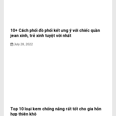
10+ Cách phối đồ phối kết ưng ý với chiếc quần
jean xinh, trẻ xinh tuyệt vời nhất
July 28, 2022
Top 10 loại kem chống nắng rất tốt cho gia hỗn
hợp thiên khô