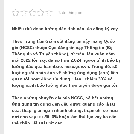
Rate this post
Nhiều thủ đoạn lường đảo tinh xảo lúc đăng ký vay
Theo Trung tâm Giám sát đáng tin cậy mạng Quốc
gia (NCSC) thuộc Cục đáng tin cậy Thông tin (Bộ
Thông tin và Truyền thông), từ trên đầu xuân năm
mới 2022 tới nay, đã sở hữu 2.624 người trình báo bị
lường đảo qua banhbao. ncsc.gov.vn. Trong đó, số
lượt người phản ánh về những ứng dụng (app) liên
quan tới hoạt động tín dụng “đen” chiếm 30% số
lượng cảnh báo lường đảo trực tuyến được gửi tới.
Theo những chuyên gia của NCSC, hồ hết những
ứng dụng tín dụng đen đều được quảng cáo là lãi
suất thấp, giải ngân nhanh chóng, thậm chí sở hữu
nơi cho vay ưu đãi 0% hoặc làm thủ tục vay ko cần
thế chấp. lãi suất rất cao …