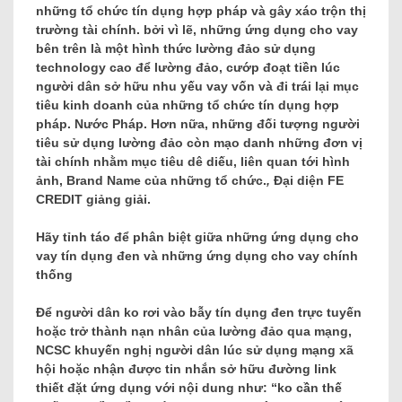
những tổ chức tín dụng hợp pháp và gây xáo trộn thị
trường tài chính. bởi vì lẽ, những ứng dụng cho vay
bên trên là một hình thức lường đảo sử dụng
technology cao để lường đảo, cướp đoạt tiền lúc
người dân sở hữu nhu yếu vay vốn và đi trái lại mục
tiêu kinh doanh của những tổ chức tín dụng hợp
pháp. Nước Pháp. Hơn nữa, những đối tượng người
tiêu sử dụng lường đảo còn mạo danh những đơn vị
tài chính nhằm mục tiêu dê diếu, liên quan tới hình
ảnh, Brand Name của những tổ chức.
,
Đại diện FE
CREDIT giảng giải.
Hãy tỉnh táo để phân biệt giữa những ứng dụng cho
vay tín dụng đen và những ứng dụng cho vay chính
thống
Để người dân ko rơi vào bẫy tín dụng đen trực tuyến
hoặc trở thành nạn nhân của lường đảo qua mạng,
NCSC khuyến nghị người dân lúc sử dụng mạng xã
hội hoặc nhận được tin nhắn sở hữu đường link
thiết đặt ứng dụng với nội dung như: “ko cần thế