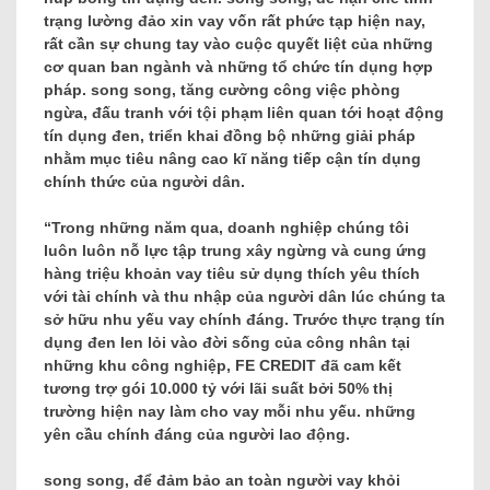
trạng lường đảo xin vay vốn rất phức tạp hiện nay,
rất cần sự chung tay vào cuộc quyết liệt của những
cơ quan ban ngành và những tổ chức tín dụng hợp
pháp. song song, tăng cường công việc phòng
ngừa, đấu tranh với tội phạm liên quan tới hoạt động
tín dụng đen, triển khai đồng bộ những giải pháp
nhằm mục tiêu nâng cao kĩ năng tiếp cận tín dụng
chính thức của người dân.
“Trong những năm qua, doanh nghiệp chúng tôi
luôn luôn nỗ lực tập trung xây ngừng và cung ứng
hàng triệu khoản vay tiêu sử dụng thích yêu thích
với tài chính và thu nhập của người dân lúc chúng ta
sở hữu nhu yếu vay chính đáng. Trước thực trạng tín
dụng đen len lỏi vào đời sống của công nhân tại
những khu công nghiệp, FE CREDIT đã cam kết
tương trợ gói 10.000 tỷ với lãi suất bởi 50% thị
trường hiện nay làm cho vay mỗi nhu yếu. những
yên cầu chính đáng của người lao động.
song song, để đảm bảo an toàn người vay khỏi