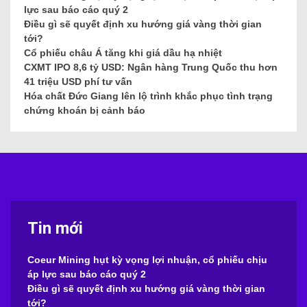
lực sau báo cáo quý 2
Điều gì sẽ quyết định xu hướng giá vàng thời gian
tới?
Cổ phiếu châu Á tăng khi giá dầu hạ nhiệt
CXMT IPO 8,6 tỷ USD: Ngân hàng Trung Quốc thu hơn
41 triệu USD phí tư vấn
Hóa chất Đức Giang lên lộ trình khắc phục tình trạng
chứng khoán bị cảnh báo
Tin mới
Coeur Mining hụt kỳ vọng lợi nhuận, cổ phiếu chịu
áp lực sau báo cáo quý 2
Điều gì sẽ quyết định xu hướng giá vàng thời gian
tới?