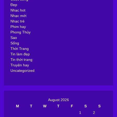
Đẹp
Nhạc hot
Nhạc mới
Nhạc trẻ
Phim hay
Phong Thủy
Sao
Sống
Thời Trang
Tin làm đẹp
Tin thời trang
Truyện hay
Uncategorized
August 2026
M
T
W
T
F
S
S
1
2