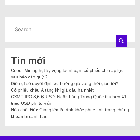
Tin mới
Coeur Mining hụt kỳ vọng lợi nhuận, cổ phiếu chịu áp lực
sau báo cáo quý 2
Điều gì sẽ quyết định xu hướng giá vàng thời gian tới?
Cổ phiếu châu Á tăng khi giá dầu hạ nhiệt
CXMT IPO 8,6 tỷ USD: Ngân hàng Trung Quốc thu hơn 41
triệu USD phí tư vấn
Hóa chất Đức Giang lên lộ trình khắc phục tình trạng chứng
khoán bị cảnh báo