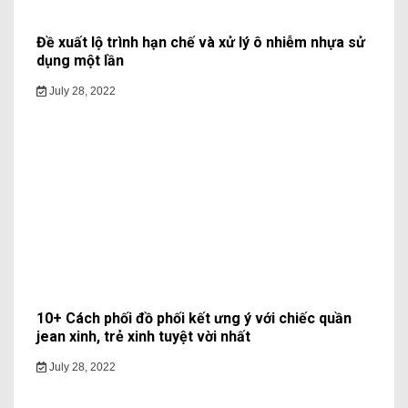
Đề xuất lộ trình hạn chế và xử lý ô nhiễm nhựa sử
dụng một lần
July 28, 2022
10+ Cách phối đồ phối kết ưng ý với chiếc quần
jean xinh, trẻ xinh tuyệt vời nhất
July 28, 2022