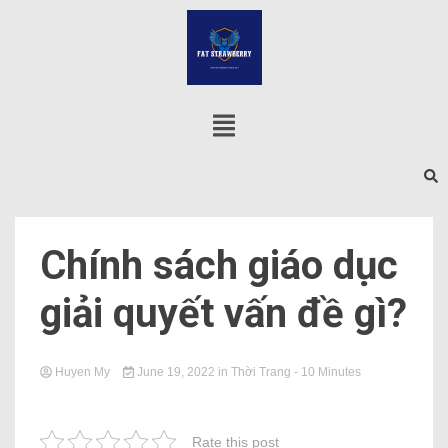
Chính sách giáo dục
giải quyết vấn đề gì?
Huyen My
June 19, 2022
in
Thời Trang
- 10 Minutes
Rate this post