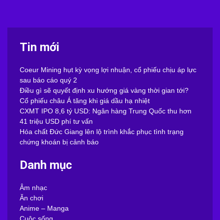
Tin mới
Coeur Mining hụt kỳ vọng lợi nhuận, cổ phiếu chịu áp lực
sau báo cáo quý 2
Điều gì sẽ quyết định xu hướng giá vàng thời gian tới?
Cổ phiếu châu Á tăng khi giá dầu hạ nhiệt
CXMT IPO 8,6 tỷ USD: Ngân hàng Trung Quốc thu hơn
41 triệu USD phí tư vấn
Hóa chất Đức Giang lên lộ trình khắc phục tình trạng
chứng khoán bị cảnh báo
Danh mục
Âm nhạc
Ăn chơi
Anime – Manga
Cuộc sống