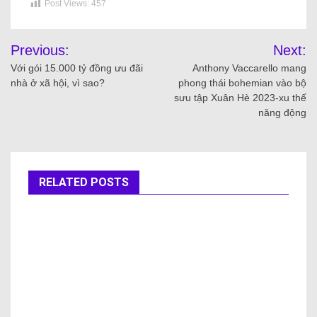
Post Views:
457
Previous:
Next:
Với gói 15.000 tỷ đồng ưu đãi
Anthony Vaccarello mang
nhà ở xã hội, vì sao?
phong thái bohemian vào bộ
sưu tập Xuân Hè 2023-xu thế
năng động
RELATED POSTS