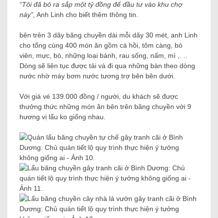
“Tôi đã bỏ ra sắp một tỷ đồng để đầu tư vào khu chợ
này”,
Anh Linh cho biết thêm thông tin.
bên trên 3 dãy băng chuyền dài mỗi dãy 30 mét, anh Linh
cho tổng cùng 400 món ăn gồm cá hồi, tôm càng, bò
viên, mực, bò, những loại bánh, rau sống, nấm, mì ,. ..
Dòng sẽ liên tục được tải và đi qua những bàn theo dòng
nước nhờ máy bơm nước tương trợ bên bên dưới.
Với giá vé 139.000 đồng / người, du khách sẽ được
thưởng thức những món ăn bên trên băng chuyền với 9
hương vị lẩu ko giống nhau.