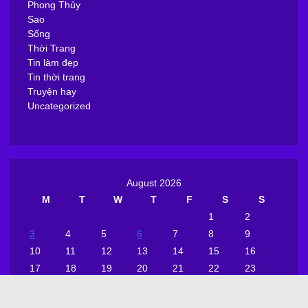
Phong Thủy
Sao
Sống
Thời Trang
Tin làm đẹp
Tin thời trang
Truyện hay
Uncategorized
August 2026
M
T
W
T
F
S
S
1
2
3
4
5
6
7
8
9
10
11
12
13
14
15
16
17
18
19
20
21
22
23
24
25
26
27
28
29
30
31