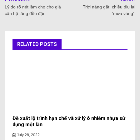
Lý do rõ nét làm cho cho giá
Trời nắng gắt, chiều dịu lại
căn hộ tăng đều đặn
‘mưa vàng’.
RELATED POSTS
Đề xuất lộ trình hạn chế và xử lý ô nhiễm nhựa sử
dụng một lần
July 28, 2022