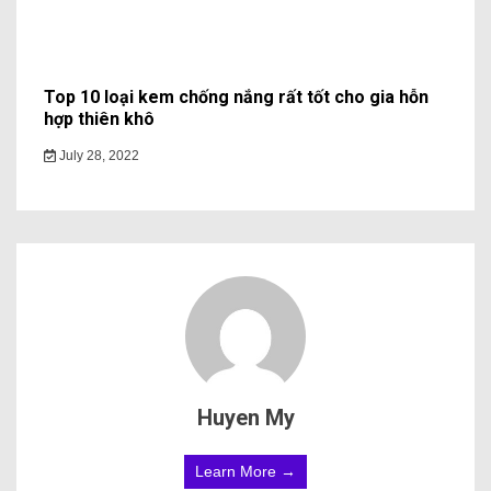
Top 10 loại kem chống nắng rất tốt cho gia hỗn
hợp thiên khô
July 28, 2022
Huyen My
Learn More →