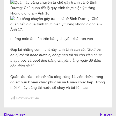
những món ăn bên trên băng chuyền khá trọn vẹn
Đáp lại những comment này, anh Linh san sẻ:
“Sợ thức
ăn bị rơi rớt hoặc nước bị đông nên tôi đã cho viên chức
thay nước và quét dọn băng chuyền hằng ngày để đảm
bảo đảm sinh”.
Quán lẩu của Linh sở hữu tổng cùng 14 viên chức, trong
đó sở hữu 8 viên chức phục vụ và 6 viên chức bếp. Trong
thời kì này băng tải nước sẽ chạy và tải liên tục.
Post Views:
544
Previous:
Next: