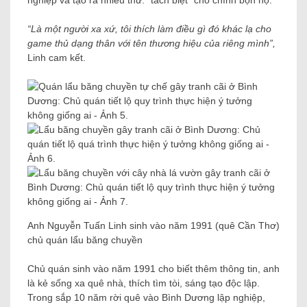
nghiệp và tạo ra nhiều thứ. “tách biệt” cho chính bọn họ.
“Là một người xa xứ, tôi thích làm điều gì đó khác lạ cho
game thủ dạng thân với tên thương hiệu của riêng mình”,
Linh cam kết.
Anh Nguyễn Tuấn Linh sinh vào năm 1991 (quê Cần Thơ)
chủ quán lẩu băng chuyền
Chủ quán sinh vào năm 1991 cho biết thêm thông tin, anh
là kẻ sống xa quê nhà, thích tìm tòi, sáng tạo độc lập.
Trong sắp 10 năm rời quê vào Bình Dương lập nghiệp,