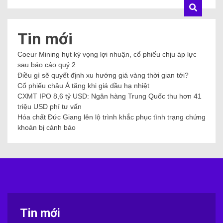
Tin mới
Coeur Mining hụt kỳ vọng lợi nhuận, cổ phiếu chịu áp lực
sau báo cáo quý 2
Điều gì sẽ quyết định xu hướng giá vàng thời gian tới?
Cổ phiếu châu Á tăng khi giá dầu hạ nhiệt
CXMT IPO 8,6 tỷ USD: Ngân hàng Trung Quốc thu hơn 41
triệu USD phí tư vấn
Hóa chất Đức Giang lên lộ trình khắc phục tình trạng chứng
khoán bị cảnh báo
Tin mới