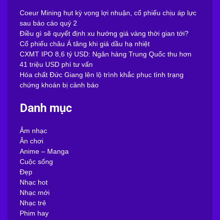
Coeur Mining hụt kỳ vọng lợi nhuận, cổ phiếu chịu áp lực
sau báo cáo quý 2
Điều gì sẽ quyết định xu hướng giá vàng thời gian tới?
Cổ phiếu châu Á tăng khi giá dầu hạ nhiệt
CXMT IPO 8,6 tỷ USD: Ngân hàng Trung Quốc thu hơn
41 triệu USD phí tư vấn
Hóa chất Đức Giang lên lộ trình khắc phục tình trạng
chứng khoán bị cảnh báo
Danh mục
Âm nhạc
Ăn chơi
Anime – Manga
Cuộc sống
Đẹp
Nhạc hot
Nhạc mới
Nhạc trẻ
Phim hay