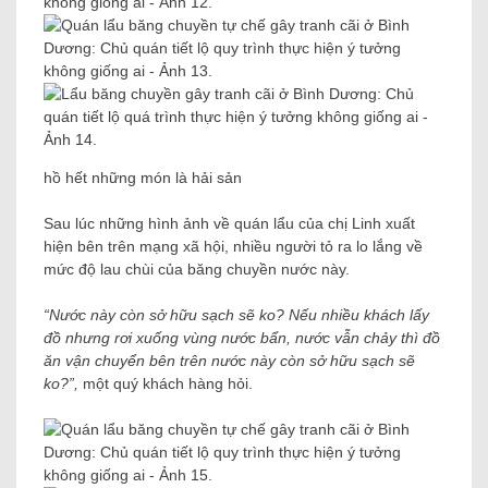
hồ hết những món là hải sản
Sau lúc những hình ảnh về quán lẩu của chị Linh xuất
hiện bên trên mạng xã hội, nhiều người tỏ ra lo lắng về
mức độ lau chùi của băng chuyền nước này.
“Nước này còn sở hữu sạch sẽ ko? Nếu nhiều khách lấy
đồ nhưng rơi xuống vùng nước bẩn, nước vẫn chảy thì đồ
ăn vận chuyển bên trên nước này còn sở hữu sạch sẽ
ko?”,
một quý khách hàng hỏi.