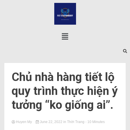
Chủ nhà hàng tiết lộ
quy trình thực hiện ý
tưởng “ko giống ai”.
Huyen My
June 22, 2022
in
Thời Trang
- 10 Minutes