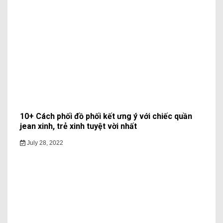
10+ Cách phối đồ phối kết ưng ý với chiếc quần
jean xinh, trẻ xinh tuyệt vời nhất
July 28, 2022