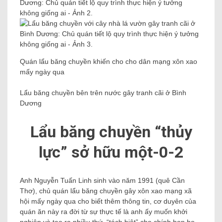
Quán lẩu băng chuyền khiến cho cho dân mạng xôn xao
mấy ngày qua
Lẩu băng chuyền bên trên nước gây tranh cãi ở Bình
Dương
Lẩu băng chuyền “thủy
lực” sở hữu một-0-2
Anh Nguyễn Tuấn Linh sinh vào năm 1991 (quê Cần
Thơ), chủ quán lẩu băng chuyền gây xôn xao mạng xã
hội mấy ngày qua cho biết thêm thông tin, cơ duyên của
quán ăn này ra đời từ sự thực tế là anh ấy muốn khởi