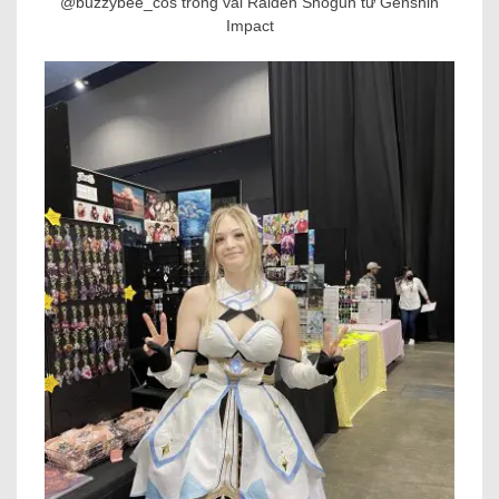
@buzzybee_cos trong vai Raiden Shogun từ Genshin
Impact