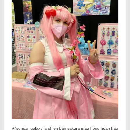
@sonico_galaxy là phiên bản sakura màu hồng hoàn hảo