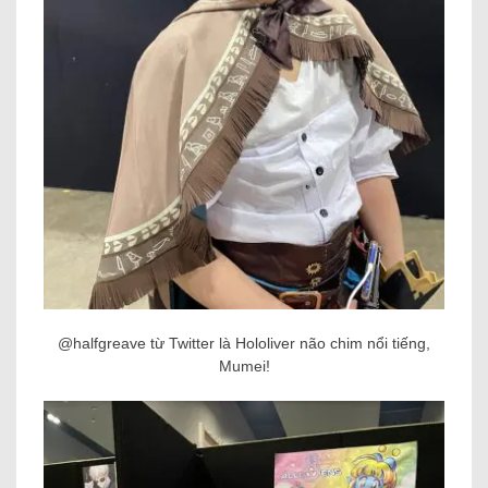
@halfgreave từ Twitter là Hololiver não chim nổi tiếng,
Mumei!