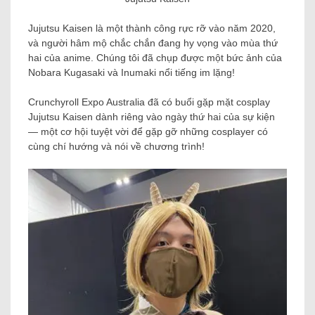
Jujutsu Kaisen là một thành công rực rỡ vào năm 2020,
và người hâm mộ chắc chắn đang hy vọng vào mùa thứ
hai của anime. Chúng tôi đã chụp được một bức ảnh của
Nobara Kugasaki và Inumaki nổi tiếng im lặng!
Crunchyroll Expo Australia đã có buổi gặp mặt cosplay
Jujutsu Kaisen dành riêng vào ngày thứ hai của sự kiện
— một cơ hội tuyệt vời để gặp gỡ những cosplayer có
cùng chí hướng và nói về chương trình!