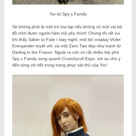
Yor từ Spy x Family
Sẽ không phải là một trò lừa bịp nếu không có một vài bộ
đồ chơi được người hâm mộ yêu thích! Chúng tôi rất vui
khi thấy Saber từ Fate / stay night; một bộ cosplay Violet
Evergarden tuyệt vời; và một Zero Two đẹp như tranh từ
Darling in the Franxx. Ngoài ra còn có rất nhiều lớp phủ
Spy x Family xung quanh Crunchyroll Expo, với sự chú ý
đến từng chi tiết trong trang phục sát thủ của Yor!