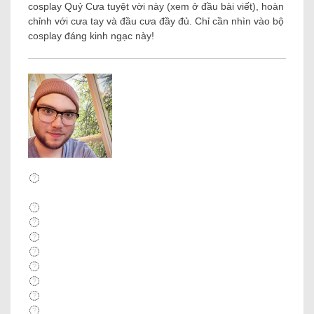
cosplay Quỷ Cưa tuyệt vời này (xem ở đầu bài viết), hoàn
chỉnh với cưa tay và đầu cưa đầy đủ. Chỉ cần nhìn vào bộ
cosplay đáng kinh ngạc này!