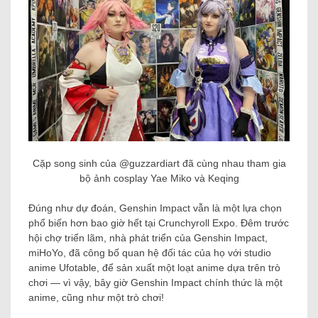
Cặp song sinh của @guzzardiart đã cùng nhau tham gia
bộ ảnh cosplay Yae Miko và Keqing
Đúng như dự đoán, Genshin Impact vẫn là một lựa chọn
phổ biến hơn bao giờ hết tại Crunchyroll Expo. Đêm trước
hội chợ triển lãm, nhà phát triển của Genshin Impact,
miHoYo, đã công bố quan hệ đối tác của họ với studio
anime Ufotable, để sản xuất một loạt anime dựa trên trò
chơi — vì vậy, bây giờ Genshin Impact chính thức là một
anime, cũng như một trò chơi!