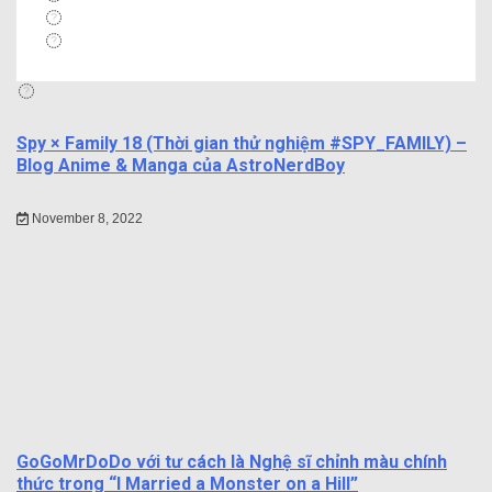
Spy × Family 18 (Thời gian thử nghiệm #SPY_FAMILY) –
Blog Anime & Manga của AstroNerdBoy
November 8, 2022
GoGoMrDoDo với tư cách là Nghệ sĩ chỉnh màu chính
thức trong “I Married a Monster on a Hill”