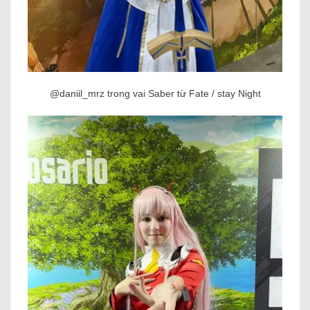
@daniil_mrz trong vai Saber từ Fate / stay Night