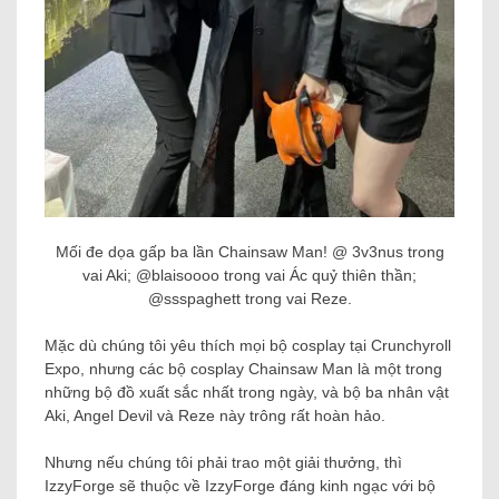
Mối đe dọa gấp ba lần Chainsaw Man! @ 3v3nus trong
vai Aki; @blaisoooo trong vai Ác quỷ thiên thần;
@ssspaghett trong vai Reze.
Mặc dù chúng tôi yêu thích mọi bộ cosplay tại Crunchyroll
Expo, nhưng các bộ cosplay Chainsaw Man là một trong
những bộ đồ xuất sắc nhất trong ngày, và bộ ba nhân vật
Aki, Angel Devil và Reze này trông rất hoàn hảo.
Nhưng nếu chúng tôi phải trao một giải thưởng, thì
IzzyForge sẽ thuộc về IzzyForge đáng kinh ngạc với bộ