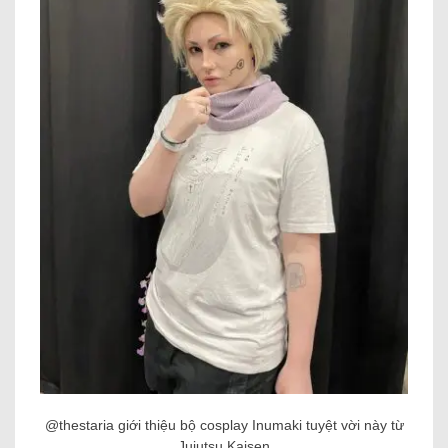
@thestaria giới thiệu bộ cosplay Inumaki tuyệt vời này từ
Jujutsu Kaisen