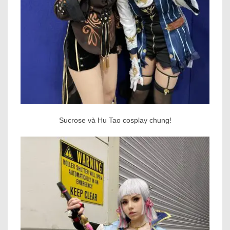
Sucrose và Hu Tao cosplay chung!