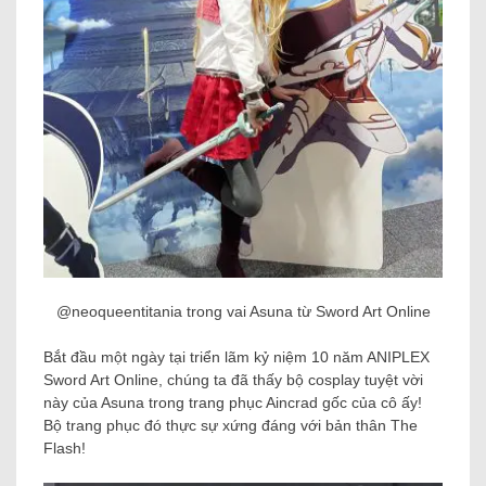
@neoqueentitania trong vai Asuna từ Sword Art Online
Bắt đầu một ngày tại triển lãm kỷ niệm 10 năm ANIPLEX
Sword Art Online, chúng ta đã thấy bộ cosplay tuyệt vời
này của Asuna trong trang phục Aincrad gốc của cô ấy!
Bộ trang phục đó thực sự xứng đáng với bản thân The
Flash!