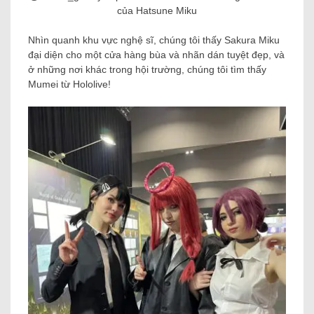
của Hatsune Miku
Nhìn quanh khu vực nghệ sĩ, chúng tôi thấy Sakura Miku
đại diện cho một cửa hàng bùa và nhãn dán tuyệt đẹp, và
ở những nơi khác trong hội trường, chúng tôi tìm thấy
Mumei từ Hololive!