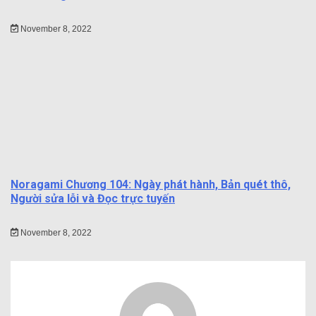
November 8, 2022
Noragami Chương 104: Ngày phát hành, Bản quét thô,
Người sửa lỗi và Đọc trực tuyến
November 8, 2022