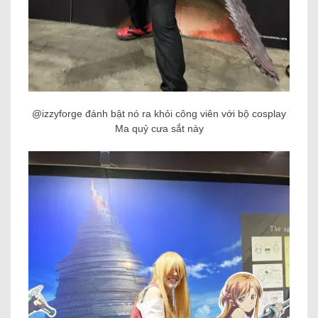
@izzyforge đánh bật nó ra khỏi công viên với bộ cosplay
Ma quỷ cưa sắt này