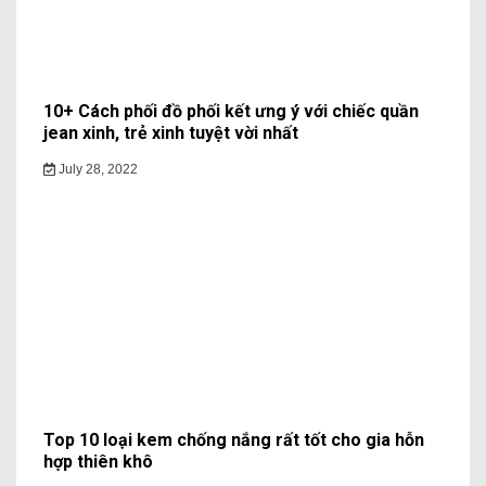
10+ Cách phối đồ phối kết ưng ý với chiếc quần
jean xinh, trẻ xinh tuyệt vời nhất
July 28, 2022
Top 10 loại kem chống nắng rất tốt cho gia hỗn
hợp thiên khô