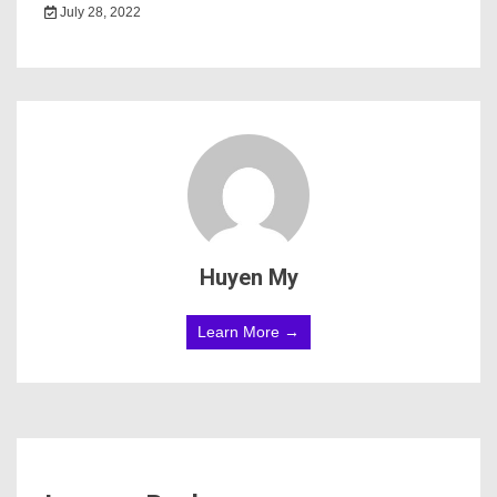
July 28, 2022
Huyen My
Learn More →