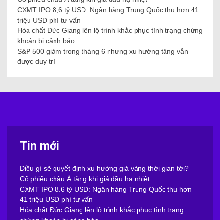
CXMT IPO 8,6 tỷ USD: Ngân hàng Trung Quốc thu hơn 41
triệu USD phí tư vấn
Hóa chất Đức Giang lên lộ trình khắc phục tình trạng chứng
khoán bị cảnh báo
S&P 500 giảm trong tháng 6 nhưng xu hướng tăng vẫn
được duy trì
Tin mới
Điều gì sẽ quyết định xu hướng giá vàng thời gian tới?
Cổ phiếu châu Á tăng khi giá dầu hạ nhiệt
CXMT IPO 8,6 tỷ USD: Ngân hàng Trung Quốc thu hơn
41 triệu USD phí tư vấn
Hóa chất Đức Giang lên lộ trình khắc phục tình trạng
chứng khoán bị cảnh báo