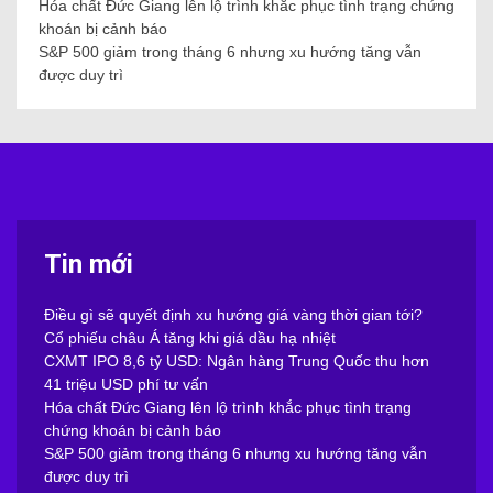
Hóa chất Đức Giang lên lộ trình khắc phục tình trạng chứng
khoán bị cảnh báo
S&P 500 giảm trong tháng 6 nhưng xu hướng tăng vẫn
được duy trì
Tin mới
Điều gì sẽ quyết định xu hướng giá vàng thời gian tới?
Cổ phiếu châu Á tăng khi giá dầu hạ nhiệt
CXMT IPO 8,6 tỷ USD: Ngân hàng Trung Quốc thu hơn
41 triệu USD phí tư vấn
Hóa chất Đức Giang lên lộ trình khắc phục tình trạng
chứng khoán bị cảnh báo
S&P 500 giảm trong tháng 6 nhưng xu hướng tăng vẫn
được duy trì