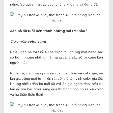
riêng. Sự quyến rũ cao cấp, phóng khoáng và đứng đắn!
đàn bà 40 tuổi nên tránh những sai trái nào?
① ko mặc color sáng
Nhiều đàn bà tới tuổi 40 sẽ thích thú những mặt hàng sặc
sỡ hơn, nhưng những mặt hàng càng sặc sỡ lại càng kén
người mặc.
Ngoài ra, color sáng với yêu cầu cao hơn về color gia, và
làn gia trắng mát tự nhiên rất với thể tôn vinh color gia tốt.
Nhưng nhiều đàn bà tuổi 40 với làn gia ngăm đen, nếu cứ
tậu đồ với loại color sáng quá thì trông bọn họ sẽ xỉn color
và hạ thấp thần thái!