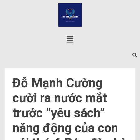
Đỗ Mạnh Cường
cười ra nước mắt
trước “yêu sách”
năng động của con