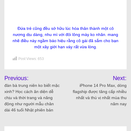
July 28, 2022
Top 10 loại kem chống nắng rất tốt cho gia hỗn
hợp thiên khô
July 28, 2022