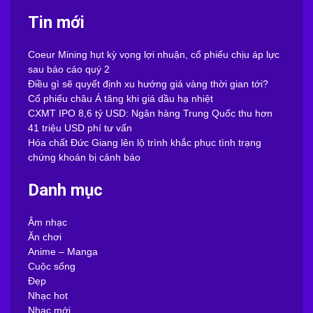
Tin mới
Coeur Mining hụt kỳ vọng lợi nhuận, cổ phiếu chịu áp lực
sau báo cáo quý 2
Điều gì sẽ quyết định xu hướng giá vàng thời gian tới?
Cổ phiếu châu Á tăng khi giá dầu hạ nhiệt
CXMT IPO 8,6 tỷ USD: Ngân hàng Trung Quốc thu hơn
41 triệu USD phí tư vấn
Hóa chất Đức Giang lên lộ trình khắc phục tình trạng
chứng khoán bị cảnh báo
Danh mục
Âm nhạc
Ăn chơi
Anime – Manga
Cuộc sống
Đẹp
Nhạc hot
Nhạc mới