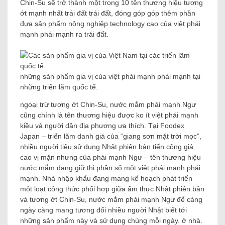
Chin-Su sẽ trở thành một trong 10 tên thương hiệu tương
ớt mạnh nhất trái đất trái đất, đóng góp góp thêm phần
đưa sản phẩm nông nghiệp technology cao của việt phái
mạnh phái mạnh ra trái đất.
những sản phẩm gia vị của việt phái mạnh phái mạnh tại
những triển lãm quốc tế.
ngoại trừ tương ớt Chin-Su, nước mắm phái mạnh Ngư
cũng chính là tên thương hiệu được ko ít việt phái mạnh
kiều và người dân địa phương ưa thích. Tại Foodex
Japan – triển lãm danh giá của “giang sơn mặt trời mọc”,
nhiều người tiêu sử dụng Nhật phiên bản tiến công giá
cao vị mặn nhưng của phái mạnh Ngư – tên thương hiệu
nước mắm đang giữ thị phần số một việt phái mạnh phái
mạnh. Nhà nhập khẩu đang mang kế hoạch phát triển
một loạt công thức phối hợp giữa ẩm thực Nhật phiên bản
và tương ớt Chin-Su, nước mắm phái mạnh Ngư để càng
ngày càng mang tương đối nhiều người Nhật biết tới
những sản phẩm này và sử dụng chúng mỗi ngày. ở nhà.