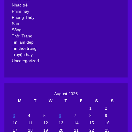
Nhạc trẻ
Phim hay
Phong Thủy
Sao
Sống
Thời Trang
Tin làm đẹp
Tin thời trang
Truyện hay
Uncategorized
August 2026
M
T
W
T
F
S
S
1
2
3
4
5
6
7
8
9
10
11
12
13
14
15
16
17
18
19
20
21
22
23