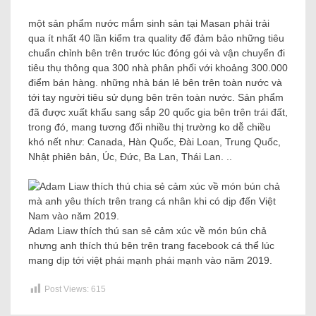
một sản phẩm nước mắm sinh sản tại Masan phải trải
qua ít nhất 40 lần kiểm tra quality để đảm bảo những tiêu
chuẩn chỉnh bên trên trước lúc đóng gói và vận chuyển đi
tiêu thụ thông qua 300 nhà phân phối với khoảng 300.000
điểm bán hàng. những nhà bán lẻ bên trên toàn nước và
tới tay người tiêu sử dụng bên trên toàn nước. Sản phẩm
đã được xuất khẩu sang sắp 20 quốc gia bên trên trái đất,
trong đó, mang tương đối nhiều thị trường ko dễ chiều
khó nết như: Canada, Hàn Quốc, Đài Loan, Trung Quốc,
Nhật phiên bản, Úc, Đức, Ba Lan, Thái Lan. ..
Adam Liaw thích thú san sẻ cảm xúc về món bún chả
nhưng anh thích thú bên trên trang facebook cá thể lúc
mang dịp tới việt phái mạnh phái mạnh vào năm 2019.
Post Views:
615