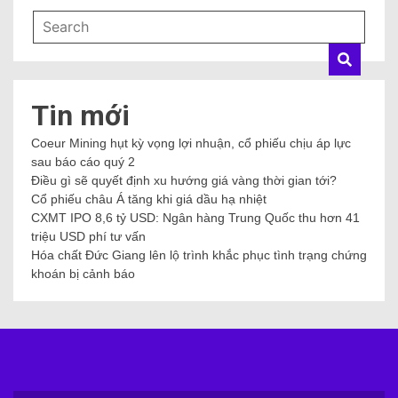
Tin mới
Coeur Mining hụt kỳ vọng lợi nhuận, cổ phiếu chịu áp lực
sau báo cáo quý 2
Điều gì sẽ quyết định xu hướng giá vàng thời gian tới?
Cổ phiếu châu Á tăng khi giá dầu hạ nhiệt
CXMT IPO 8,6 tỷ USD: Ngân hàng Trung Quốc thu hơn 41
triệu USD phí tư vấn
Hóa chất Đức Giang lên lộ trình khắc phục tình trạng chứng
khoán bị cảnh báo