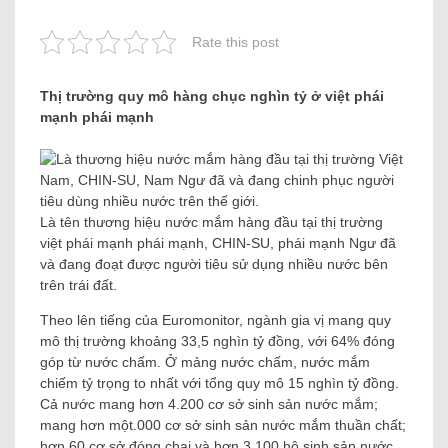
Rate this post
Thị trường quy mô hàng chục nghìn tỷ ở việt phái
mạnh phái mạnh
Là tên thương hiệu nước mắm hàng đầu tại thị trường
việt phái mạnh phái mạnh, CHIN-SU, phái mạnh Ngư đã
và đang đoạt được người tiêu sử dụng nhiều nước bên
trên trái đất.
Theo lên tiếng của Euromonitor, ngành gia vị mang quy
mô thị trường khoảng 33,5 nghìn tỷ đồng, với 64% đóng
góp từ nước chấm. Ở mảng nước chấm, nước mắm
chiếm tỷ trọng to nhất với tổng quy mô 15 nghìn tỷ đồng.
Cả nước mang hơn 4.200 cơ sở sinh sản nước mắm;
mang hơn một.000 cơ sở sinh sản nước mắm thuần chất;
hơn 60 cơ sở đóng chai và hơn 3.100 hộ sinh sản nước