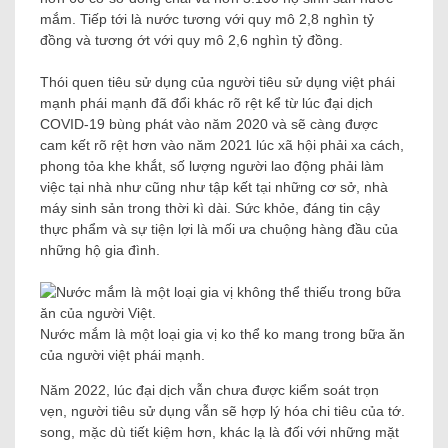
mắm. Tiếp tới là nước tương với quy mô 2,8 nghìn tỷ
đồng và tương ớt với quy mô 2,6 nghìn tỷ đồng.
Thói quen tiêu sử dụng của người tiêu sử dụng việt phái
mạnh phái mạnh đã đổi khác rõ rệt kể từ lúc đại dịch
COVID-19 bùng phát vào năm 2020 và sẽ càng được
cam kết rõ rệt hơn vào năm 2021 lúc xã hội phải xa cách,
phong tỏa khe khắt, số lượng người lao động phải làm
việc tại nhà như cũng như tập kết tại những cơ sở, nhà
máy sinh sản trong thời kì dài. Sức khỏe, đáng tin cậy
thực phẩm và sự tiện lợi là mối ưa chuộng hàng đầu của
những hộ gia đình.
Nước mắm là một loại gia vị ko thể ko mang trong bữa ăn
của người việt phái mạnh.
Năm 2022, lúc đại dịch vẫn chưa được kiểm soát trọn
vẹn, người tiêu sử dụng vẫn sẽ hợp lý hóa chi tiêu của tớ.
song, mặc dù tiết kiệm hơn, khác lạ là đối với những mặt