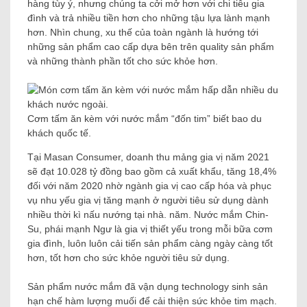
hàng tùy ý, nhưng chúng ta cởi mở hơn với chi tiêu gia
đình và trả nhiều tiền hơn cho những tậu lựa lành mạnh
hơn. Nhìn chung, xu thế của toàn ngành là hướng tới
những sản phẩm cao cấp dựa bên trên quality sản phẩm
và những thành phần tốt cho sức khỏe hơn.
Cơm tấm ăn kèm với nước mắm “đốn tim” biết bao du
khách quốc tế.
Tại Masan Consumer, doanh thu mảng gia vị năm 2021
sẽ đạt 10.028 tỷ đồng bao gồm cả xuất khẩu, tăng 18,4%
đối với năm 2020 nhờ ngành gia vị cao cấp hóa và phục
vụ nhu yếu gia vị tăng mạnh ở người tiêu sử dụng dành
nhiều thời kì nấu nướng tại nhà. năm. Nước mắm Chin-
Su, phái mạnh Ngư là gia vị thiết yếu trong mỗi bữa cơm
gia đình, luôn luôn cải tiến sản phẩm càng ngày càng tốt
hơn, tốt hơn cho sức khỏe người tiêu sử dụng.
Sản phẩm nước mắm đã vận dụng technology sinh sản
hạn chế hàm lượng muối để cải thiện sức khỏe tim mạch.