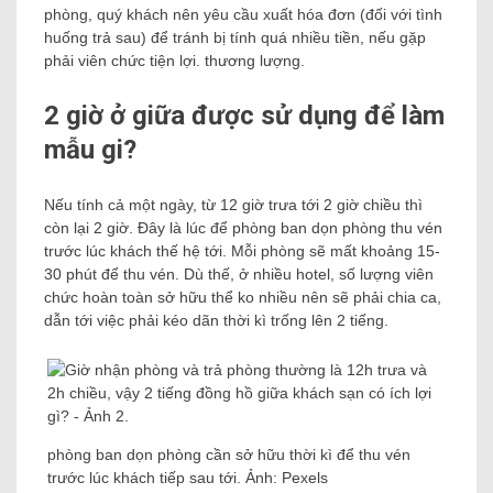
phòng, quý khách nên yêu cầu xuất hóa đơn (đối với tình
huống trả sau) để tránh bị tính quá nhiều tiền, nếu gặp
phải viên chức tiện lợi. thương lượng.
2 giờ ở giữa được sử dụng để làm
mẫu gi?
Nếu tính cả một ngày, từ 12 giờ trưa tới 2 giờ chiều thì
còn lại 2 giờ. Đây là lúc để phòng ban dọn phòng thu vén
trước lúc khách thế hệ tới. Mỗi phòng sẽ mất khoảng 15-
30 phút để thu vén. Dù thế, ở nhiều hotel, số lượng viên
chức hoàn toàn sở hữu thể ko nhiều nên sẽ phải chia ca,
dẫn tới việc phải kéo dãn thời kì trống lên 2 tiếng.
phòng ban dọn phòng cần sở hữu thời kì để thu vén
trước lúc khách tiếp sau tới. Ảnh: Pexels