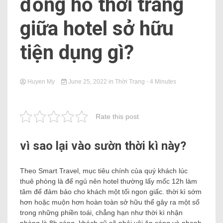
đồng hồ thời trang
giữa hotel sở hữu
tiện dụng gì?
Huyen My
June 25, 2022
in
Thời Trang
- 4 Minutes
Rate this post
vì sao lại vào sườn thời kì này?
Theo Smart Travel, mục tiêu chính của quý khách lúc
thuê phòng là để ngủ nên hotel thường lấy mốc 12h làm
tâm để đảm bảo cho khách một tối ngon giấc. thời kì sớm
hơn hoặc muộn hơn hoàn toàn sở hữu thể gây ra một số
trong những phiền toái, chẳng hạn như thời kì nhận