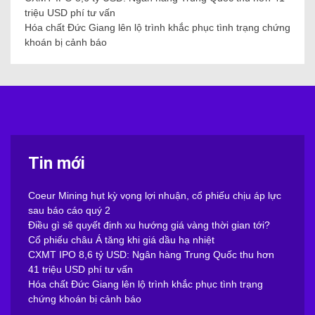
triệu USD phí tư vấn
Hóa chất Đức Giang lên lộ trình khắc phục tình trạng chứng
khoán bị cảnh báo
Tin mới
Coeur Mining hụt kỳ vọng lợi nhuận, cổ phiếu chịu áp lực
sau báo cáo quý 2
Điều gì sẽ quyết định xu hướng giá vàng thời gian tới?
Cổ phiếu châu Á tăng khi giá dầu hạ nhiệt
CXMT IPO 8,6 tỷ USD: Ngân hàng Trung Quốc thu hơn
41 triệu USD phí tư vấn
Hóa chất Đức Giang lên lộ trình khắc phục tình trạng
chứng khoán bị cảnh báo