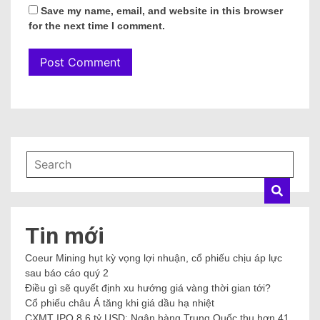
Save my name, email, and website in this browser
for the next time I comment.
Tin mới
Coeur Mining hụt kỳ vọng lợi nhuận, cổ phiếu chịu áp lực
sau báo cáo quý 2
Điều gì sẽ quyết định xu hướng giá vàng thời gian tới?
Cổ phiếu châu Á tăng khi giá dầu hạ nhiệt
CXMT IPO 8,6 tỷ USD: Ngân hàng Trung Quốc thu hơn 41