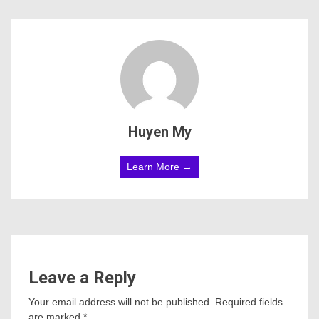
Huyen My
Learn More →
Leave a Reply
Your email address will not be published.
Required fields
are marked
*