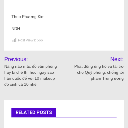
Theo Phương Kim
NDH
Post Views:
566
Previous:
Next:
Nàng nào mặc đồ văn phòng
Phát động ủng hộ và tài trợ
hay bị chê thì học ngay sao
cho Quỹ phòng, chống tội
hàn quốc để với 10 makeup
phạm Trung ương
đồ xinh cả 10 nhé
RELATED POSTS