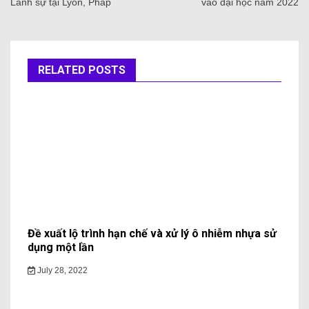
Lãnh sự tại Lyon, Pháp
vào đại học năm 2022
RELATED POSTS
Đề xuất lộ trình hạn chế và xử lý ô nhiễm nhựa sử
dụng một lần
July 28, 2022