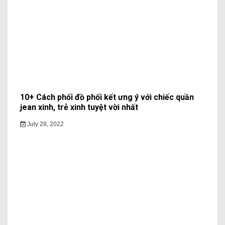
10+ Cách phối đồ phối kết ưng ý với chiếc quần
jean xinh, trẻ xinh tuyệt vời nhất
July 28, 2022