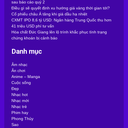
sau báo cáo quý 2
Điều gì sẽ quyết định xu hướng giá vàng thời gian tới?
Cổ phiếu châu Á tăng khi giá dầu hạ nhiệt
CXMT IPO 8,6 tỷ USD: Ngân hàng Trung Quốc thu hơn
41 triệu USD phí tư vấn
Hóa chất Đức Giang lên lộ trình khắc phục tình trạng
chứng khoán bị cảnh báo
Danh mục
Âm nhạc
Ăn chơi
Anime – Manga
Cuộc sống
Đẹp
Nhạc hot
Nhạc mới
Nhạc trẻ
Phim hay
Phong Thủy
Sao