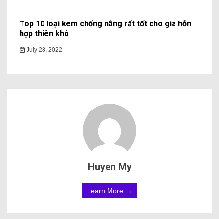
Top 10 loại kem chống nắng rất tốt cho gia hỗn
hợp thiên khô
July 28, 2022
Huyen My
Learn More →