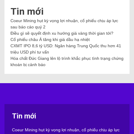
Tin mới
Coeur Mining hụt kỳ vọng lợi nhuận, cổ phiếu chịu áp lực
sau báo cáo quý 2
Điều gì sẽ quyết định xu hướng giá vàng thời gian tới?
Cổ phiếu châu Á tăng khi giá dầu hạ nhiệt
CXMT IPO 8,6 tỷ USD: Ngân hàng Trung Quốc thu hơn 41
triệu USD phí tư vấn
Hóa chất Đức Giang lên lộ trình khắc phục tình trạng chứng
khoán bị cảnh báo
Tin mới
Coeur Mining hụt kỳ vọng lợi nhuận, cổ phiếu chịu áp lực