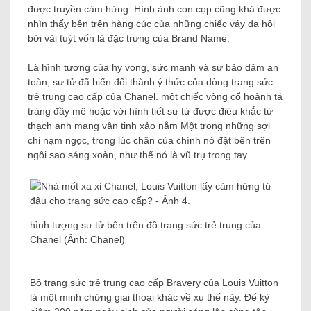
được truyền cảm hứng. Hình ảnh con cọp cũng khá được
nhìn thấy bên trên hàng cúc của những chiếc váy dạ hội
bởi vải tuýt vốn là đặc trưng của Brand Name.
Là hình tượng của hy vọng, sức mạnh và sự bảo đảm an
toàn, sư tử đã biến đổi thành ý thức của dòng trang sức
trẻ trung cao cấp của Chanel. một chiếc vòng cổ hoành tá
tràng đầy mê hoặc với hình tiết sư tử được điêu khắc từ
thạch anh mang vân tinh xảo nằm Một trong những sợi
chỉ nạm ngọc, trong lúc chân của chính nó đặt bên trên
ngôi sao sáng xoàn, như thể nó là vũ trụ trong tay.
hình tượng sư tử bên trên đồ trang sức trẻ trung của
Chanel (Ảnh: Chanel)
Bộ trang sức trẻ trung cao cấp Bravery của Louis Vuitton
là một minh chứng giai thoại khác về xu thế này. Để kỷ