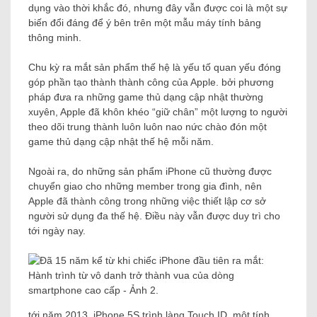
dụng vào thời khắc đó, nhưng đây vẫn được coi là một sự
biến đổi đáng để ý bên trên một mẫu máy tính bảng
thông minh.
Chu kỳ ra mắt sản phẩm thế hệ là yếu tố quan yếu đóng
góp phần tạo thành thành công của Apple. bởi phương
pháp đưa ra những game thủ dạng cập nhật thường
xuyên, Apple đã khôn khéo “giữ chân” một lượng to người
theo dõi trung thành luôn luôn nao nức chào đón một
game thủ dạng cập nhật thế hệ mỗi năm.
Ngoài ra, do những sản phẩm iPhone cũ thường được
chuyển giao cho những member trong gia đình, nên
Apple đã thành công trong những việc thiết lập cơ sở
người sử dụng đa thế hệ. Điều này vẫn được duy trì cho
tới ngày nay.
tới năm 2013, iPhone 5S trình làng Touch ID, một tính