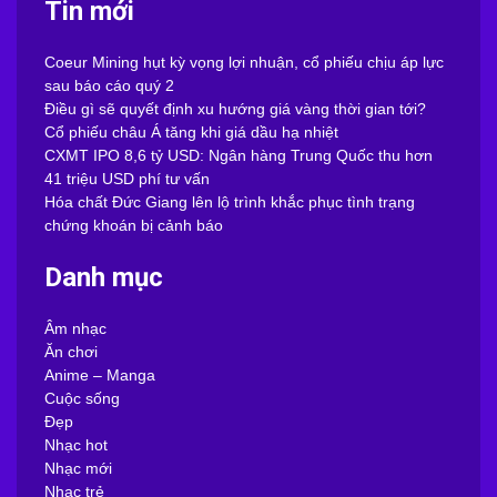
Tin mới
Coeur Mining hụt kỳ vọng lợi nhuận, cổ phiếu chịu áp lực
sau báo cáo quý 2
Điều gì sẽ quyết định xu hướng giá vàng thời gian tới?
Cổ phiếu châu Á tăng khi giá dầu hạ nhiệt
CXMT IPO 8,6 tỷ USD: Ngân hàng Trung Quốc thu hơn
41 triệu USD phí tư vấn
Hóa chất Đức Giang lên lộ trình khắc phục tình trạng
chứng khoán bị cảnh báo
Danh mục
Âm nhạc
Ăn chơi
Anime – Manga
Cuộc sống
Đẹp
Nhạc hot
Nhạc mới
Nhạc trẻ