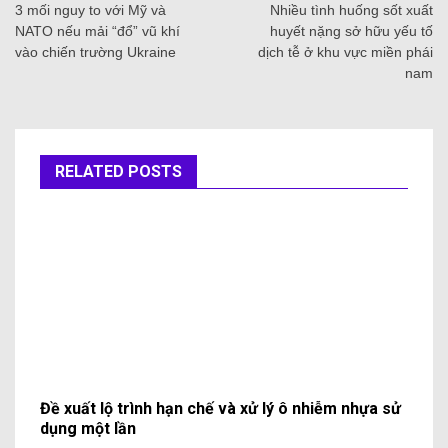
3 mối nguy to với Mỹ và
Nhiều tình huống sốt xuất
NATO nếu mải “đổ” vũ khí
huyết nặng sở hữu yếu tố
vào chiến trường Ukraine
dịch tễ ở khu vực miền phái
nam
RELATED POSTS
Đề xuất lộ trình hạn chế và xử lý ô nhiễm nhựa sử
dụng một lần