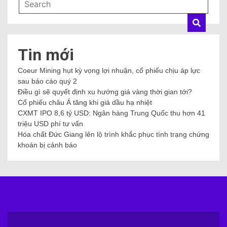
Tin mới
Coeur Mining hụt kỳ vọng lợi nhuận, cổ phiếu chịu áp lực
sau báo cáo quý 2
Điều gì sẽ quyết định xu hướng giá vàng thời gian tới?
Cổ phiếu châu Á tăng khi giá dầu hạ nhiệt
CXMT IPO 8,6 tỷ USD: Ngân hàng Trung Quốc thu hơn 41
triệu USD phí tư vấn
Hóa chất Đức Giang lên lộ trình khắc phục tình trạng chứng
khoán bị cảnh báo