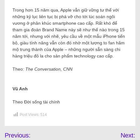
Trong hơn 15 năm qua, Apple vẫn giữ vững tư thế với
những kỷ lục liên tục bị phá vỡ cho tới lúc soán ngôi
vương ở phân khúc smartphone cao cấp. Rất khó để
tham gia đoán Brand Name này sẽ như thế nào trong 15
năm tới, nhưng với nhẽ, yêu cầu về một mẫu iPhone tiến
bộ, giàu tính năng vẫn còn đó nhờ một lượng to fan hâm
mộ trung thành của Apple – những người sẵn sàng chi
hàng triệu đô la cho sản phẩm technology cao cấp.
Theo:
The Conversation, CNN
Vũ Anh
Theo Đời sống tài chính
Post Views:
514
Previous:
Next: