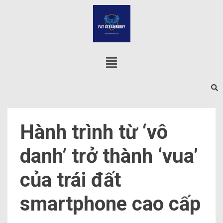
Hành trình từ ‘vô
danh’ trở thành ‘vua’
của trái đất
smartphone cao cấp