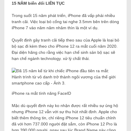
15 NĂM biến đổi LIÊN TỤC
Trong suốt 15 năm phát triển, iPhone đã vấp phải nhiều
tranh cãi. Việc loại bỏ cổng tai nghe 3.5mm bên trên dòng
iPhone 7 vào năm năm nhâm thìn là một ví dụ.
Quyết định gây tranh cãi tiếp theo sau của Apple là loại bỏ
bộ sạc đi kèm theo cho iPhone 12 ra mắt cuối năm 2020.
Đại diện hãng cho rằng việc hạn chế sinh sản bộ sạc sẽ
hạn chế ngành technology. xử lý chất thải.
iPhone ra mắt tính năng FaceID
Mặc dù quyết định này ko nhận được rất nhiều sự ủng hộ
nhưng iPhone 12 vẫn với sự thu hút nhất định. Apple cho
biết thêm thông tin, chỉ riêng iPhone 12 tiêu chuẩn chỉnh
đã với hơn 737.000 người đặt sắm, còn iPhone 12 Pro là
hơn 390.000 người, ngay sau lúc Brand Name này công