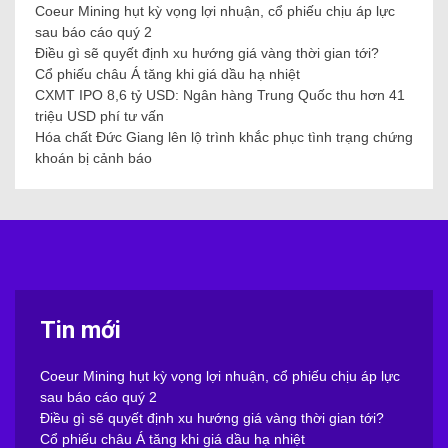
Coeur Mining hụt kỳ vọng lợi nhuận, cổ phiếu chịu áp lực
sau báo cáo quý 2
Điều gì sẽ quyết định xu hướng giá vàng thời gian tới?
Cổ phiếu châu Á tăng khi giá dầu hạ nhiệt
CXMT IPO 8,6 tỷ USD: Ngân hàng Trung Quốc thu hơn 41
triệu USD phí tư vấn
Hóa chất Đức Giang lên lộ trình khắc phục tình trạng chứng
khoán bị cảnh báo
Tin mới
Coeur Mining hụt kỳ vọng lợi nhuận, cổ phiếu chịu áp lực
sau báo cáo quý 2
Điều gì sẽ quyết định xu hướng giá vàng thời gian tới?
Cổ phiếu châu Á tăng khi giá dầu hạ nhiệt