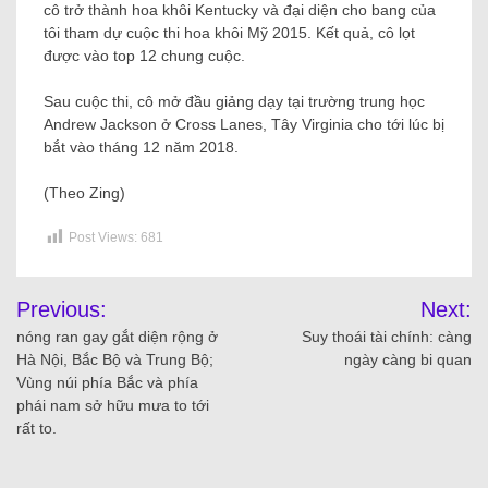
cô trở thành hoa khôi Kentucky và đại diện cho bang của
tôi tham dự cuộc thi hoa khôi Mỹ 2015. Kết quả, cô lọt
được vào top 12 chung cuộc.
Sau cuộc thi, cô mở đầu giảng dạy tại trường trung học
Andrew Jackson ở Cross Lanes, Tây Virginia cho tới lúc bị
bắt vào tháng 12 năm 2018.
(Theo Zing)
Post Views:
681
Previous:
Next:
nóng ran gay gắt diện rộng ở
Suy thoái tài chính: càng
Hà Nội, Bắc Bộ và Trung Bộ;
ngày càng bi quan
Vùng núi phía Bắc và phía
phái nam sở hữu mưa to tới
rất to.