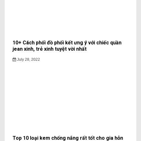
10+ Cách phối đồ phối kết ưng ý với chiếc quần
jean xinh, trẻ xinh tuyệt vời nhất
July 28, 2022
Top 10 loại kem chống nắng rất tốt cho gia hỗn