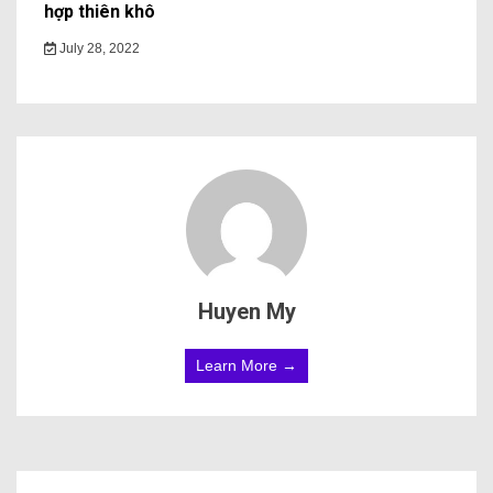
hợp thiên khô
July 28, 2022
Huyen My
Learn More →