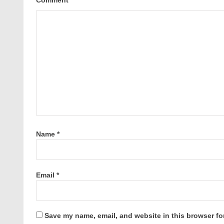
Comment
*
Name
*
Email
*
Save my name, email, and website in this browser fo