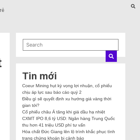
rẻ
t
Tin mới
Coeur Mining hụt kỳ vọng lợi nhuận, cổ phiếu
chịu áp lực sau báo cáo quý 2
Điều gì sẽ quyết định xu hướng giá vàng thời
gian tới?
Cổ phiếu châu Á tăng khi giá dầu hạ nhiệt
CXMT IPO 8,6 tỷ USD: Ngân hàng Trung Quốc
thu hơn 41 triệu USD phí tư vấn
Hóa chất Đức Giang lên lộ trình khắc phục tình
trạng chứng khoán bị cảnh báo