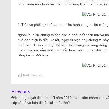
hồng nude như hình bên bên dưới cũng khá nhẹ nhõm, rất ư
4. Trộn và phối hợp để tạo ra nhiều hình dạng nhiều chủng
Ngoài ra, điều chúng ta cần học là phải biết cách mix và m
quá đơn điệu là điều ko tốt, ngay từ hiện nay chúng ta 
phối hợp để tạo ra một thị hiếu thời trang và năng động.
mang thể lựa sắm một color sắc hoặc phong thái khác cho
cũng tương đối hợp.
Post Views:
458
Previous:
Đất mang quyết định thu hồi năm 2010, năm năm nhâm thìn v
cấp sổ đỏ và bán đi bán lại nhiều lần?