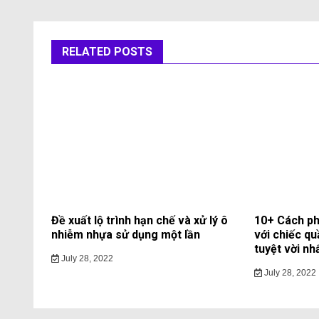
RELATED POSTS
Đề xuất lộ trình hạn chế và xử lý ô
10+ Cách ph
nhiễm nhựa sử dụng một lần
với chiếc qu
tuyệt vời nh
July 28, 2022
July 28, 2022