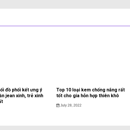
ối đồ phối kết ưng ý
Top 10 loại kem chống nắng rất
ần jean xinh, trẻ xinh
tốt cho gia hỗn hợp thiên khô
ất
July 28, 2022