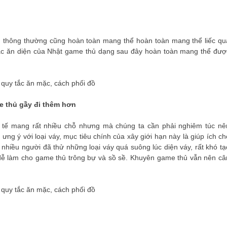
h thông thường cũng hoàn toàn mang thể hoàn toàn mang thể liếc qu
tắc ăn diện của Nhật game thủ dạng sau đây hoàn toàn mang thể đượ
e thủ gầy đi thêm hơn
c tế mang rất nhiều chỗ nhưng mà chúng ta cần phải nghiêm túc nê
ưng ý với loại váy, mục tiêu chính của xây giới hạn này là giúp ích ch
nhiều người đã thử những loại váy quá suông lúc diện váy, rất khó tạ
dễ làm cho game thủ trông bự và sồ sề. Khuyên game thủ vẫn nên câ