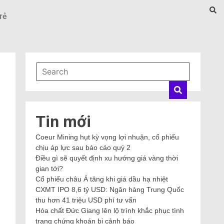
rẻ
Tin mới
Coeur Mining hụt kỳ vọng lợi nhuận, cổ phiếu
chịu áp lực sau báo cáo quý 2
Điều gì sẽ quyết định xu hướng giá vàng thời
gian tới?
Cổ phiếu châu Á tăng khi giá dầu hạ nhiệt
CXMT IPO 8,6 tỷ USD: Ngân hàng Trung Quốc
thu hơn 41 triệu USD phí tư vấn
Hóa chất Đức Giang lên lộ trình khắc phục tình
trạng chứng khoán bị cảnh báo