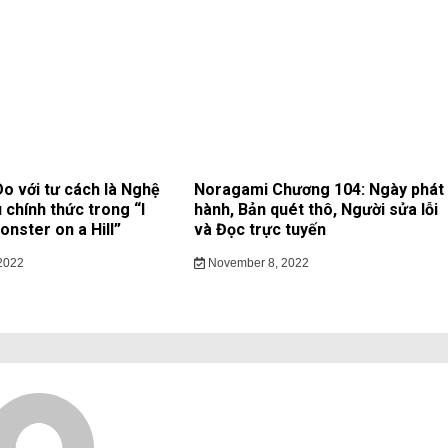
 với tư cách là Nghệ
Noragami Chương 104: Ngày phát
 chính thức trong “I
hành, Bản quét thô, Người sửa lỗi
nster on a Hill”
và Đọc trực tuyến
2022
November 8, 2022