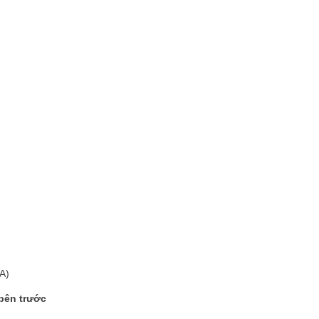
A)
bên trước