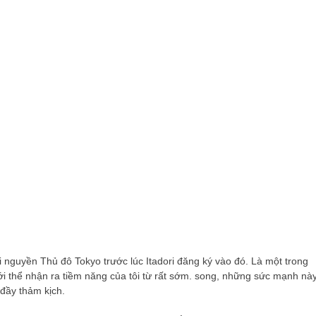
 nguyền Thủ đô Tokyo trước lúc Itadori đăng ký vào đó. Là một trong
với thể nhận ra tiềm năng của tôi từ rất sớm. song, những sức mạnh nà
 đầy thảm kịch.