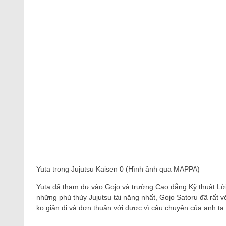
Yuta trong Jujutsu Kaisen 0 (Hình ảnh qua MAPPA)
Yuta đã tham dự vào Gojo và trường Cao đẳng Kỹ thuật Lời
những phù thủy Jujutsu tài năng nhất, Gojo Satoru đã rất 
ko giản dị và đơn thuần với được vì câu chuyện của anh ta