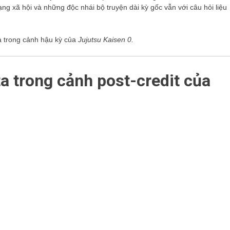
g xã hội và những độc nhái bộ truyện dài kỳ gốc vẫn với câu hỏi liệu
ta trong cảnh hậu kỳ của
Jujutsu Kaisen 0.
a trong cảnh post-credit của