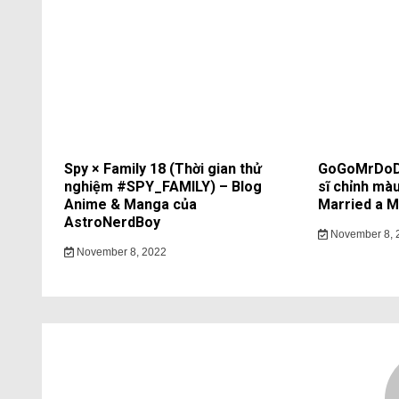
Spy × Family 18 (Thời gian thử
GoGoMrDoDo
nghiệm #SPY_FAMILY) – Blog
sĩ chỉnh màu
Anime & Manga của
Married a Mo
AstroNerdBoy
November 8, 
November 8, 2022