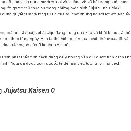
Yuta đã phải chịu đựng sự đơn loại và lo lắng về xã hội trong suốt cuộc
ng người game thủ thực sự trong những môn sinh Jujutsu như Maki
dựng quyết tâm và lòng tự tín của tôi nhờ những người tốt với anh ấy
ưng mà anh ấy buộc phải chịu đựng trong quá khứ và khát khao trả thù
hơn theo từng ngày. Anh ta thể hiện phiên thực chất thờ ơ của tôi và
nh đạo sức mạnh của Rika theo ý muốn.
 trình phát triển tính cách đáng để ý nhưng vẫn giữ được tính cách tỉn
 chính, Yuta đã được gửi ra quốc tế để làm việc tương tự như cách
ng
Jujutsu Kaisen 0