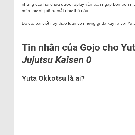
những câu hỏi chưa được replay vẫn tràn ngập bên trên mạn
mùa thứ nhị sẽ ra mắt như thế nào.
Do đó, bài viết này thảo luận về những gì đã xảy ra với Yu
Tin nhắn của Gojo cho Yut
Jujutsu Kaisen 0
Yuta Okkotsu là ai?