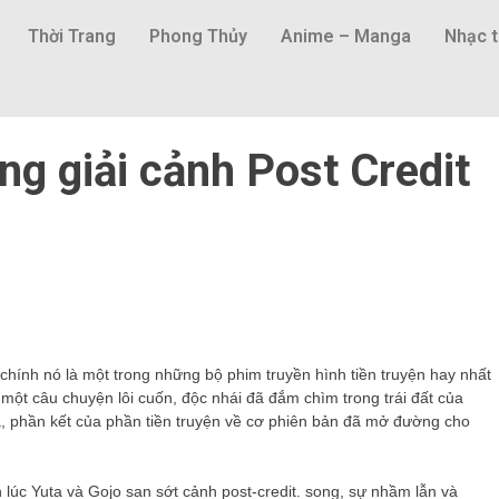
Thời Trang
Phong Thủy
Anime – Manga
Nhạc t
ng giải cảnh Post Credit
chính nó là một trong những bộ phim truyền hình tiền truyện hay nhất
à một câu chuyện lôi cuốn, độc nhái đã đắm chìm trong trái đất của
 phần kết của phần tiền truyện về cơ phiên bản đã mở đường cho
h lúc Yuta và Gojo san sớt cảnh post-credit. song, sự nhầm lẫn và