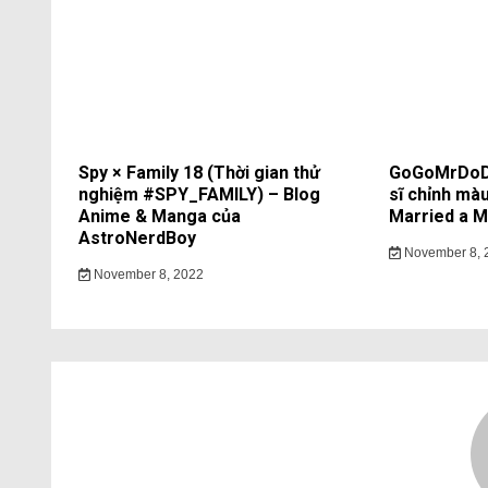
Spy × Family 18 (Thời gian thử
GoGoMrDoDo
nghiệm #SPY_FAMILY) – Blog
sĩ chỉnh màu
Anime & Manga của
Married a Mo
AstroNerdBoy
November 8, 
November 8, 2022