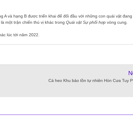
 A và hạng B được triển khai để đối đầu với những con quái vật đang
à một trận chiến thú vị khác trong
Quái vật
Sự phối hợp
vòng cung.
ác lúc tới năm 2022.
N
Cá heo Khu bảo tồn tự nhiên Hòn Cưa Tuy 