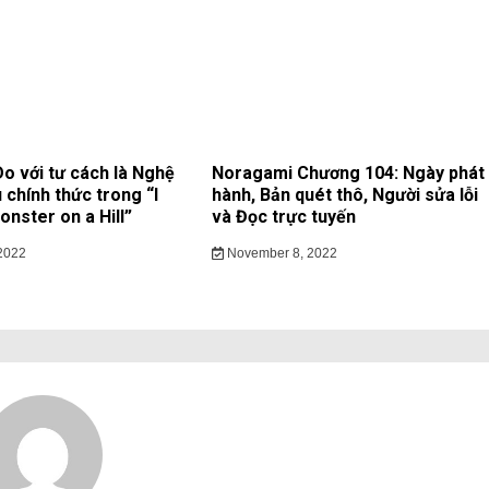
 với tư cách là Nghệ
Noragami Chương 104: Ngày phát
 chính thức trong “I
hành, Bản quét thô, Người sửa lỗi
nster on a Hill”
và Đọc trực tuyến
2022
November 8, 2022