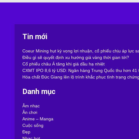
Tin mới
Coeur Mining hụt kỳ vọng lợi nhuận, cổ phiếu chịu áp lực 
Điều gì sẽ quyết định xu hướng giá vàng thời gian tới?
Cổ phiếu châu Á tăng khi giá dầu hạ nhiệt
CXMT IPO 8,6 tỷ USD: Ngân hàng Trung Quốc thu hơn 41 t
Hóa chất Đức Giang lên lộ trình khắc phục tình trạng chứn
Danh mục
Âm nhạc
Ăn chơi
Anime – Manga
Cuộc sống
Đẹp
Nhạc hot