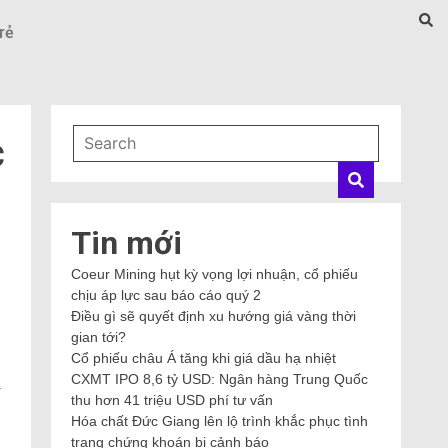
rẻ
c
Tin mới
Coeur Mining hụt kỳ vọng lợi nhuận, cổ phiếu
chịu áp lực sau báo cáo quý 2
Điều gì sẽ quyết định xu hướng giá vàng thời
gian tới?
Cổ phiếu châu Á tăng khi giá dầu hạ nhiệt
CXMT IPO 8,6 tỷ USD: Ngân hàng Trung Quốc
a
thu hơn 41 triệu USD phí tư vấn
Hóa chất Đức Giang lên lộ trình khắc phục tình
trạng chứng khoán bị cảnh báo