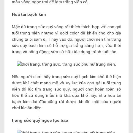
mẫu vòng ngọc trai để làm trắng viền cổ.
Hoa tai bạch kim
Mặc dù trang sức quý vàng rất thích thích hợp với con gái
tuổi trung niên nhưng vì gold color dễ khiến cho cho gia
chúng ta bị sạm đi. Thay vào đó, người chơi nên tìm trang
sức quý bạch kim sẽ hỗ trợ gia trắng sáng hơn, vừa thời
trang và năng động, vừa sở hữu tác dụng tránh tuổi tác.
Nếu người chơi thấy trang sức quý bạch kim khó thể hiện
được khí chất mạnh mẽ và uy lực của con gái tuổi trung
niên thì lúc tìm trang sức quý, người chơi hoàn toàn sở
hữu thể sử dụng mẫu mã khá quá khổ này, như hoa tai
bạch kim dài đúc cũng rất được. khuôn mặt của người
chơi lúc ăn diện.
trang sức quý ngọc lục bảo