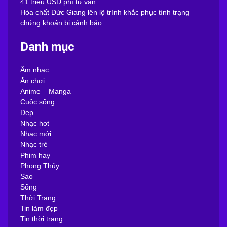
41 triệu USD phí tư vấn
Hóa chất Đức Giang lên lộ trình khắc phục tình trạng
chứng khoán bị cảnh báo
Danh mục
Âm nhạc
Ăn chơi
Anime – Manga
Cuộc sống
Đẹp
Nhạc hot
Nhạc mới
Nhạc trẻ
Phim hay
Phong Thủy
Sao
Sống
Thời Trang
Tin làm đẹp
Tin thời trang