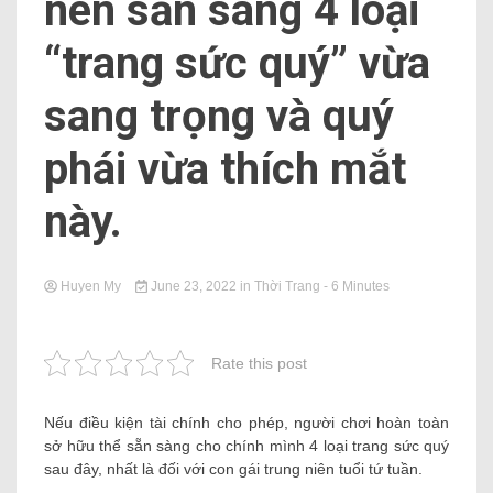
nên sẵn sàng 4 loại
“trang sức quý” vừa
sang trọng và quý
phái vừa thích mắt
này.
Huyen My
June 23, 2022
in
Thời Trang
- 6 Minutes
Rate this post
Nếu điều kiện tài chính cho phép, người chơi hoàn toàn
sở hữu thể sẵn sàng cho chính mình 4 loại trang sức quý
sau đây, nhất là đối với con gái trung niên tuổi tứ tuần.