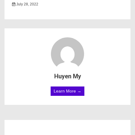
July 28, 2022
Huyen My
Learn More →