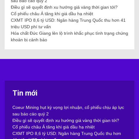
sau báo cáo quý 2
Điều gì sẽ quyết định xu hướng giá vàng thời gian tới?
Cổ phiếu châu Á tăng khi giá dầu hạ nhiệt
CXMT IPO 8,6 tỷ USD: Ngân hàng Trung Quốc thu hơn 41
triệu USD phí tư vấn
Hóa chất Đức Giang lên lộ trình khắc phục tình trạng chứng
khoán bị cảnh báo
Tin mới
Coeur Mining hụt kỳ vọng lợi nhuận, cổ phiếu chịu áp lực
sau báo cáo quý 2
Điều gì sẽ quyết định xu hướng giá vàng thời gian tới?
Cổ phiếu châu Á tăng khi giá dầu hạ nhiệt
CXMT IPO 8,6 tỷ USD: Ngân hàng Trung Quốc thu hơn