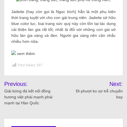
Jadeite (hay còn gọi là Ngọc bích) hẳn là một phụ kiện
thời trang tuyệt vời cho con gái trung niên. Jadeite sở hữu
blue color lục, loại trang sức quý này còn tồn tại tác dụng
cải thiện làn gia rất tốt, nhất là đối với những con gái sở
hữu làn gia vàng và đen. Người gia vàng nên cân nhắc
nhiều hơn nữa.
xem thêm
Post Views:
547
Previous:
Next:
Giải bóng đá kết nối đồng
Đi phượt ko sợ trễ chuyến
hương việt phái mạnh phái
bay
mạnh tại Hàn Quốc