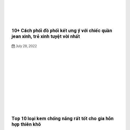
10+ Cách phối đồ phối kết ưng ý với chiếc quần
jean xinh, trẻ xinh tuyệt vời nhất
July 28, 2022
Top 10 loại kem chống nắng rất tốt cho gia hỗn
hợp thiên khô