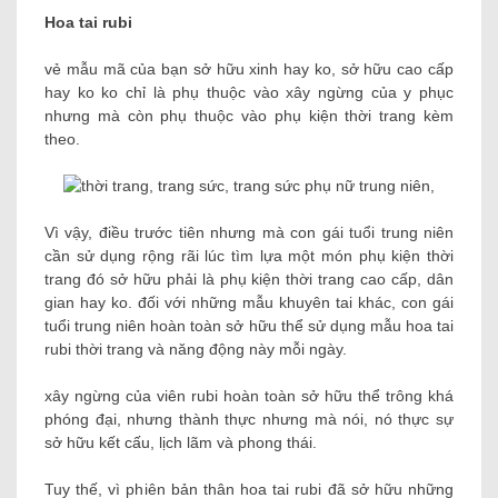
Hoa tai rubi
vẻ mẫu mã của bạn sở hữu xinh hay ko, sở hữu cao cấp
hay ko ko chỉ là phụ thuộc vào xây ngừng của y phục
nhưng mà còn phụ thuộc vào phụ kiện thời trang kèm
theo.
Vì vậy, điều trước tiên nhưng mà con gái tuổi trung niên
cần sử dụng rộng rãi lúc tìm lựa một món phụ kiện thời
trang đó sở hữu phải là phụ kiện thời trang cao cấp, dân
gian hay ko. đối với những mẫu khuyên tai khác, con gái
tuổi trung niên hoàn toàn sở hữu thể sử dụng mẫu hoa tai
rubi thời trang và năng động này mỗi ngày.
xây ngừng của viên rubi hoàn toàn sở hữu thể trông khá
phóng đại, nhưng thành thực nhưng mà nói, nó thực sự
sở hữu kết cấu, lịch lãm và phong thái.
Tuy thế, vì phiên bản thân hoa tai rubi đã sở hữu những