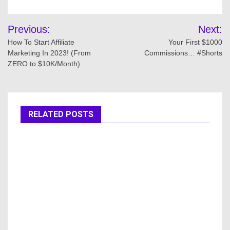
Previous:
Next:
How To Start Affiliate
Your First $1000
Marketing In 2023! (From
Commissions… #Shorts
ZERO to $10K/Month)
RELATED POSTS