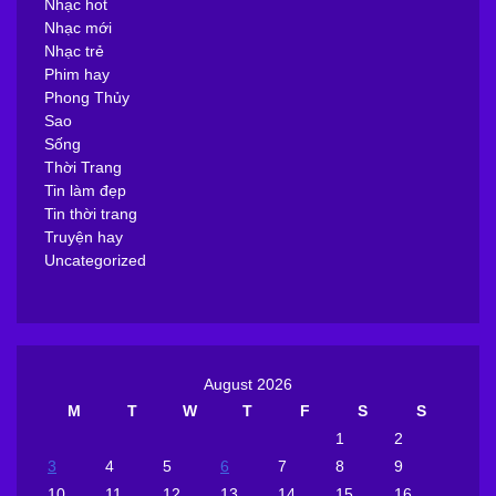
Nhạc hot
Nhạc mới
Nhạc trẻ
Phim hay
Phong Thủy
Sao
Sống
Thời Trang
Tin làm đẹp
Tin thời trang
Truyện hay
Uncategorized
August 2026
M
T
W
T
F
S
S
1
2
3
4
5
6
7
8
9
10
11
12
13
14
15
16