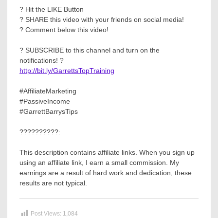
? Hit the LIKE Button
? SHARE this video with your friends on social media!
? Comment below this video!
? SUBSCRIBE to this channel and turn on the
notifications! ?
http://bit.ly/GarrettsTopTraining
#AffiliateMarketing
#PassiveIncome
#GarrettBarrysTips
??????????:
This description contains affiliate links. When you sign up
using an affiliate link, I earn a small commission. My
earnings are a result of hard work and dedication, these
results are not typical.
Post Views:
1,084