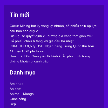
Tin mới
Coeur Mining hụt kỳ vọng lợi nhuận, cổ phiếu chịu áp lực
sau báo cáo quý 2
Điều gì sẽ quyết định xu hướng giá vàng thời gian tới?
Cổ phiếu châu Á tăng khi giá dầu hạ nhiệt
CXMT IPO 8,6 tỷ USD: Ngân hàng Trung Quốc thu hơn
41 triệu USD phí tư vấn
Hóa chất Đức Giang lên lộ trình khắc phục tình trạng
chứng khoán bị cảnh báo
Danh mục
Âm nhạc
Ăn chơi
Anime – Manga
Cuộc sống
Đẹp