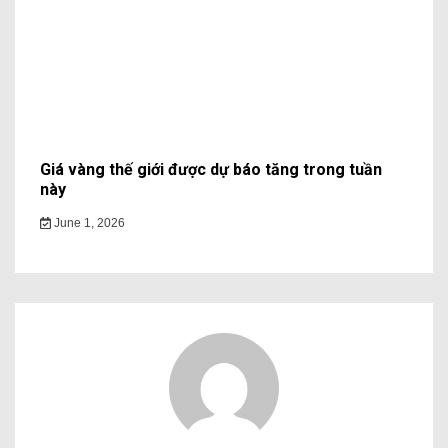
Giá vàng thế giới được dự báo tăng trong tuần
này
June 1, 2026