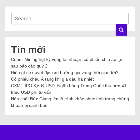
Tin mới
Coeur Mining hụt kỳ vọng lợi nhuận, cổ phiếu chịu áp lực
sau báo cáo quý 2
Điều gì sẽ quyết định xu hướng giá vàng thời gian tới?
Cổ phiếu châu Á tăng khi giá dầu hạ nhiệt
CXMT IPO 8,6 tỷ USD: Ngân hàng Trung Quốc thu hơn 41
triệu USD phí tư vấn
Hóa chất Đức Giang lên lộ trình khắc phục tình trạng chứng
khoán bị cảnh báo