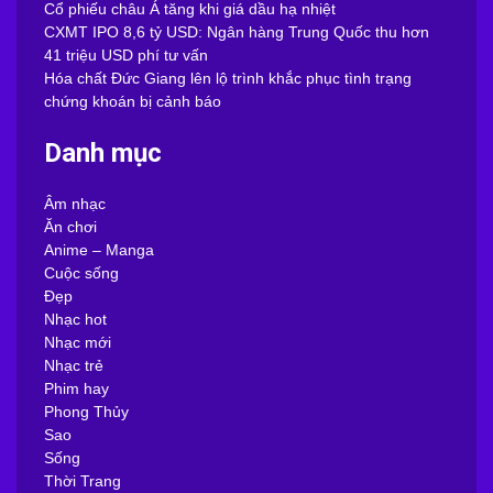
Cổ phiếu châu Á tăng khi giá dầu hạ nhiệt
CXMT IPO 8,6 tỷ USD: Ngân hàng Trung Quốc thu hơn
41 triệu USD phí tư vấn
Hóa chất Đức Giang lên lộ trình khắc phục tình trạng
chứng khoán bị cảnh báo
Danh mục
Âm nhạc
Ăn chơi
Anime – Manga
Cuộc sống
Đẹp
Nhạc hot
Nhạc mới
Nhạc trẻ
Phim hay
Phong Thủy
Sao
Sống
Thời Trang