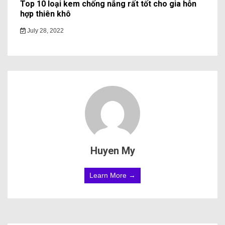
Top 10 loại kem chống nắng rất tốt cho gia hỗn
hợp thiên khô
July 28, 2022
Huyen My
Learn More →