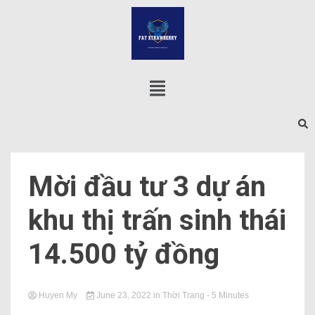
Mời đầu tư 3 dự án
khu thị trấn sinh thái
14.500 tỷ đồng
Huyen My
June 23, 2022
in
Thời Trang
- 5 Minutes