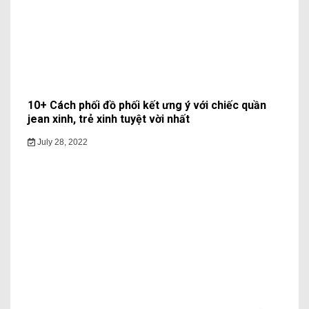
10+ Cách phối đồ phối kết ưng ý với chiếc quần
jean xinh, trẻ xinh tuyệt vời nhất
July 28, 2022