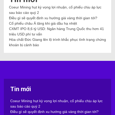
Coeur Mining hụt kỳ vọng lợi nhuận, cổ phiếu chịu áp lực
sau báo cáo quý 2
Điều gì sẽ quyết định xu hướng giá vàng thời gian tới?
Cổ phiếu châu Á tăng khi giá dầu hạ nhiệt
CXMT IPO 8,6 tỷ USD: Ngân hàng Trung Quốc thu hơn 41
triệu USD phí tư vấn
Hóa chất Đức Giang lên lộ trình khắc phục tình trạng chứng
khoán bị cảnh báo
Tin mới
Coeur Mining hụt kỳ vọng lợi nhuận, cổ phiếu chịu áp lực
sau báo cáo quý 2
Điều gì sẽ quyết định xu hướng giá vàng thời gian tới?