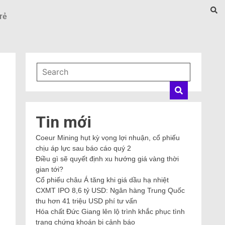
rẻ
Tin mới
Coeur Mining hụt kỳ vọng lợi nhuận, cổ phiếu
chịu áp lực sau báo cáo quý 2
Điều gì sẽ quyết định xu hướng giá vàng thời
gian tới?
Cổ phiếu châu Á tăng khi giá dầu hạ nhiệt
CXMT IPO 8,6 tỷ USD: Ngân hàng Trung Quốc
thu hơn 41 triệu USD phí tư vấn
Hóa chất Đức Giang lên lộ trình khắc phục tình
trạng chứng khoán bị cảnh báo