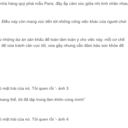
 nhà hàng quý phái mẫu Paris, đầy ắp cảm xúc giữa nhị tình nhân nhau
vả. Điều này còn mang xúc tiến tới những công việc khác của người chơi
 lại những dự án sân khấu để toàn tâm toàn ý cho việc này. mỗi cơ chế
ện, để vừa tránh cân cực tốt, vừa gầy nhưng vẫn đảm bảo sức khỏe để
mang thể, tôi đã tập trung làm khôn cùng mình”