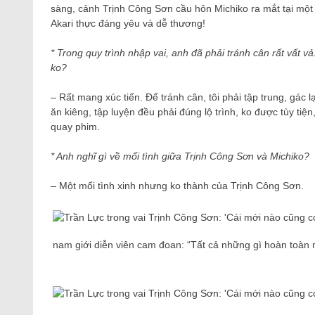
sàng, cảnh Trịnh Công Sơn cầu hôn Michiko ra mắt tại một
Akari thực đáng yêu và dễ thương!
* Trong quy trình nhập vai, anh đã phải tránh cân rất vất 
ko?
– Rất mang xúc tiến. Để tránh cân, tôi phải tập trung, gác
ăn kiêng, tập luyện đều phải đúng lộ trình, ko được tùy ti
quay phim.
* Anh nghĩ gì về mối tình giữa Trịnh Công Sơn và Michiko?
– Một mối tình xinh nhưng ko thành của Trịnh Công Sơn.
nam giới diễn viên cam đoan: “Tất cả những gì hoàn toàn 