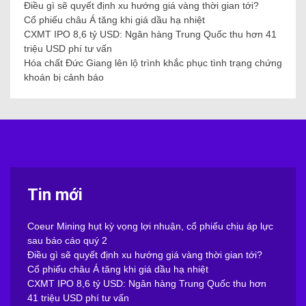
Điều gì sẽ quyết định xu hướng giá vàng thời gian tới?
Cổ phiếu châu Á tăng khi giá dầu hạ nhiệt
CXMT IPO 8,6 tỷ USD: Ngân hàng Trung Quốc thu hơn 41
triệu USD phí tư vấn
Hóa chất Đức Giang lên lộ trình khắc phục tình trạng chứng
khoán bị cảnh báo
Tin mới
Coeur Mining hụt kỳ vọng lợi nhuận, cổ phiếu chịu áp lực
sau báo cáo quý 2
Điều gì sẽ quyết định xu hướng giá vàng thời gian tới?
Cổ phiếu châu Á tăng khi giá dầu hạ nhiệt
CXMT IPO 8,6 tỷ USD: Ngân hàng Trung Quốc thu hơn
41 triệu USD phí tư vấn