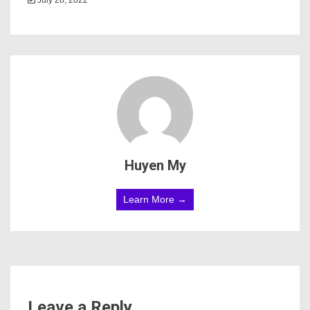
Huyen My
Learn More →
Leave a Reply