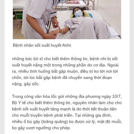
Bệnh nhân sốt xuất huyết Anhr.
những bác bỏ sĩ cho biết thêm thông tin, bệnh nhi bị sốt
xuất huyết nặng một trong những phần do cơ địa. Ngoài
ra, nhiều tình huống bắt gặp muộn, điều trị ko tới nơi tới
chốn, tới lúc bắt gặp bệnh đã chuyển sang thời đoạn
nặng, gây sốc.
Trong công văn hỏa tốc gửi những địa phương ngày 10/7,
Bộ Y tế cho biết thêm thông tin, nguyên nhân làm cho cho
bệnh sốt xuất huyết tăng mạnh là do thời tiết thuận tiện
cho muỗi truyền bệnh phát triển. Tại những gia đình,
nhiều ổ bọ gậy (loăng quăng) ko được xử lý, mật độ muỗi,
bọ gậy vượt ngưỡng cho phép.