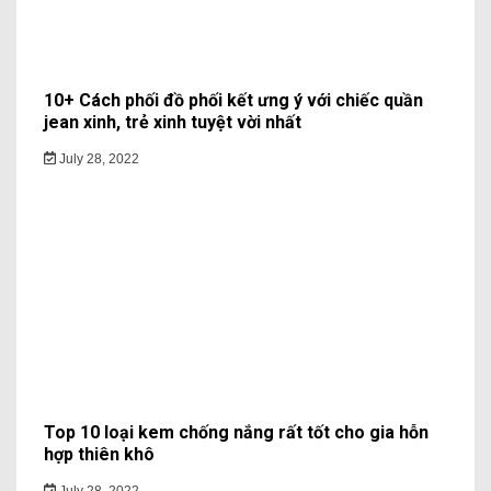
10+ Cách phối đồ phối kết ưng ý với chiếc quần
jean xinh, trẻ xinh tuyệt vời nhất
July 28, 2022
Top 10 loại kem chống nắng rất tốt cho gia hỗn
hợp thiên khô
July 28, 2022