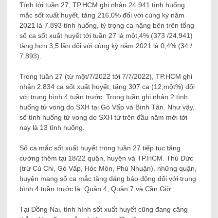
Tính tới tuần 27, TP.HCM ghi nhận 24.941 tình huống
mắc sốt xuất huyết, tăng 216,0% đối với cùng kỳ năm
2021 là 7.893 tình huống, tỷ trọng ca nặng bên trên tổng
số ca sốt xuất huyết tới tuần 27 là một,4% (373 /24,941)
tăng hơn 3,5 lần đối với cùng kỳ năm 2021 là 0,4% (34 /
7.893).
Trong tuần 27 (từ một/7/2022 tới 7/7/2022), TP.HCM ghi
nhận 2.834 ca sốt xuất huyết, tăng 307 ca (12,một%) đối
với trung bình 4 tuần trước. Trong tuần ghi nhận 2 tình
huống tử vong do SXH tại Gò Vấp và Bình Tân. Như vậy,
số tình huống tử vong do SXH từ trên đầu năm mới tới
nay là 13 tình huống.
Số ca mắc sốt xuất huyết trong tuần 27 tiếp tục tăng
cường thêm tại 18/22 quận, huyện và TP.HCM. Thủ Đức
(trừ Củ Chi, Gò Vấp, Hóc Môn, Phú Nhuận). những quận,
huyện mang số ca mắc tăng đáng báo động đối với trung
bình 4 tuần trước là: Quận 4, Quận 7 và Cần Giờ.
Tại Đồng Nai, tình hình sốt xuất huyết cũng đang căng