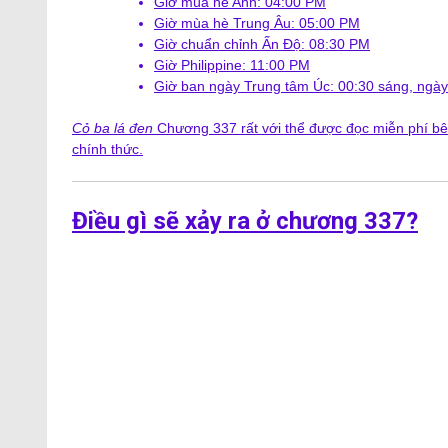
Giờ mùa hè Anh: 04:00 PM
Giờ mùa hè Trung Âu: 05:00 PM
Giờ chuẩn chỉnh Ấn Độ: 08:30 PM
Giờ Philippine: 11:00 PM
Giờ ban ngày Trung tâm Úc: 00:30 sáng, ngày
Cỏ ba lá đen
Chương 337 rất với thể được đọc miễn phí b
chính thức.
Điều gì sẽ xảy ra ở chương 337?