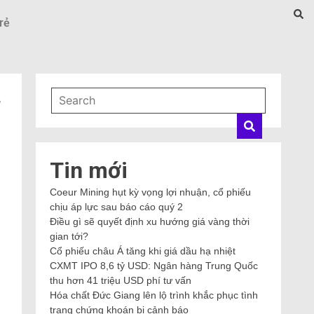
rẻ
Tin mới
Coeur Mining hụt kỳ vọng lợi nhuận, cổ phiếu
chịu áp lực sau báo cáo quý 2
Điều gì sẽ quyết định xu hướng giá vàng thời
gian tới?
Cổ phiếu châu Á tăng khi giá dầu hạ nhiệt
CXMT IPO 8,6 tỷ USD: Ngân hàng Trung Quốc
thu hơn 41 triệu USD phí tư vấn
Hóa chất Đức Giang lên lộ trình khắc phục tình
trạng chứng khoán bị cảnh báo