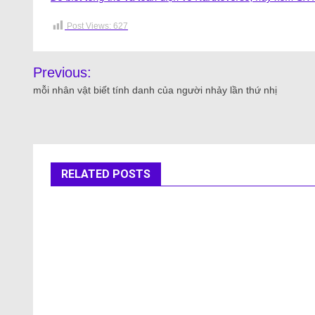
Post Views:
627
Previous:
mỗi nhân vật biết tính danh của người nhảy lần thứ nhị
RELATED POSTS