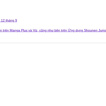
 12 tháng 9
ên trên Manga Plus và Viz, cũng như bên trên Ứng dụng Shounen Jum