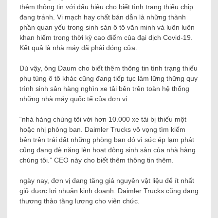
thêm thông tin với dấu hiệu cho biết tình trạng thiếu chip
đang tránh. Vi mạch hay chất bán dẫn là những thành
phần quan yếu trong sinh sản ô tô văn minh và luôn luôn
khan hiếm trong thời kỳ cao điểm của đại dịch Covid-19.
Kết quả là nhà máy đã phải đóng cửa.
Dù vậy, ông Daum cho biết thêm thông tin tình trạng thiếu
phụ tùng ô tô khác cũng đang tiếp tục làm lững thững quy
trình sinh sản hàng nghìn xe tải bên trên toàn hệ thống
những nhà máy quốc tế của đơn vị.
“nhà hàng chúng tôi với hơn 10.000 xe tải bị thiếu một
hoặc nhị phòng ban. Daimler Trucks vô vọng tìm kiếm
bên trên trái đất những phòng ban đó vì sức ép lạm phát
cũng đang đè nặng lên hoạt động sinh sản của nhà hàng
chúng tôi.” CEO này cho biết thêm thông tin thêm.
ngày nay, đơn vị đang tăng giá nguyên vật liệu để ít nhất
giữ được lợi nhuận kinh doanh. Daimler Trucks cũng đang
thương thảo tăng lương cho viên chức.