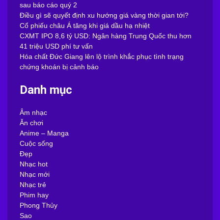
sau báo cáo quý 2
Điều gì sẽ quyết định xu hướng giá vàng thời gian tới?
Cổ phiếu châu Á tăng khi giá dầu hạ nhiệt
CXMT IPO 8,6 tỷ USD: Ngân hàng Trung Quốc thu hơn
41 triệu USD phí tư vấn
Hóa chất Đức Giang lên lộ trình khắc phục tình trạng
chứng khoán bị cảnh báo
Danh mục
Âm nhạc
Ăn chơi
Anime – Manga
Cuộc sống
Đẹp
Nhạc hot
Nhạc mới
Nhạc trẻ
Phim hay
Phong Thủy
Sao