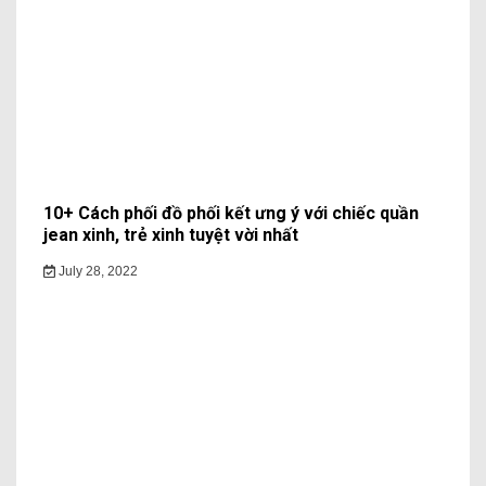
10+ Cách phối đồ phối kết ưng ý với chiếc quần
jean xinh, trẻ xinh tuyệt vời nhất
July 28, 2022