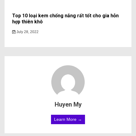
Top 10 loại kem chống nắng rất tốt cho gia hỗn
hợp thiên khô
July 28, 2022
Huyen My
Learn More →