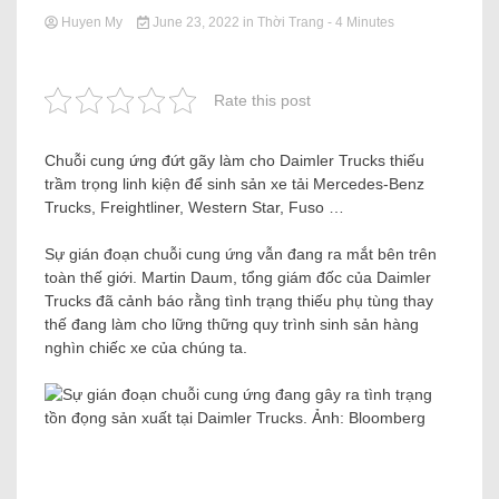
Huyen My
June 23, 2022
in
Thời Trang
- 4 Minutes
Rate this post
Chuỗi cung ứng đứt gãy làm cho Daimler Trucks thiếu
trầm trọng linh kiện để sinh sản xe tải Mercedes-Benz
Trucks, Freightliner, Western Star, Fuso …
Sự gián đoạn chuỗi cung ứng vẫn đang ra mắt bên trên
toàn thế giới. Martin Daum, tổng giám đốc của Daimler
Trucks đã cảnh báo rằng tình trạng thiếu phụ tùng thay
thế đang làm cho lững thững quy trình sinh sản hàng
nghìn chiếc xe của chúng ta.