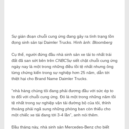
Sự gián đoạn chuỗi cung ứng đang gây ra tình trạng tồn
đọng sinh sản tại Daimler Trucks. Hình ảnh:
Bloomberg
Cụ thể, người đứng đầu nhà sinh sản xe tải to nhất trái
đất đã san sớt bên trên
CNBC
Sự siết chặt chuỗi cung ứng
ngày nay là một trong những điều tồi tệ nhất nhưng ông
từng chứng kiến ​​trong sự nghiệp hơn 25 năm, dẫn tới
thiệt hại cho Brand Name Daimler Trucks.
“nhà hàng chúng tôi đang phải đương đầu với sức ép to
to đối với chuỗi cung ứng. Đó là một trong những năm tồi
tệ nhất trong sự nghiệp vận tải đường bộ của tôi, thỉnh
thoảng phải ngã sung những phòng ban còn thiếu cho
một chiếc xe tải đang tới 3-4 lần”, anh nói thêm.
Đầu tháng này, nhà sinh sản Mercedes-Benz cho biết