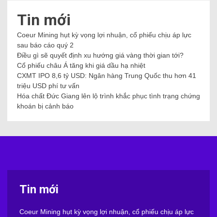
Tin mới
Coeur Mining hụt kỳ vọng lợi nhuận, cổ phiếu chịu áp lực
sau báo cáo quý 2
Điều gì sẽ quyết định xu hướng giá vàng thời gian tới?
Cổ phiếu châu Á tăng khi giá dầu hạ nhiệt
CXMT IPO 8,6 tỷ USD: Ngân hàng Trung Quốc thu hơn 41
triệu USD phí tư vấn
Hóa chất Đức Giang lên lộ trình khắc phục tình trạng chứng
khoán bị cảnh báo
Tin mới
Coeur Mining hụt kỳ vọng lợi nhuận, cổ phiếu chịu áp lực