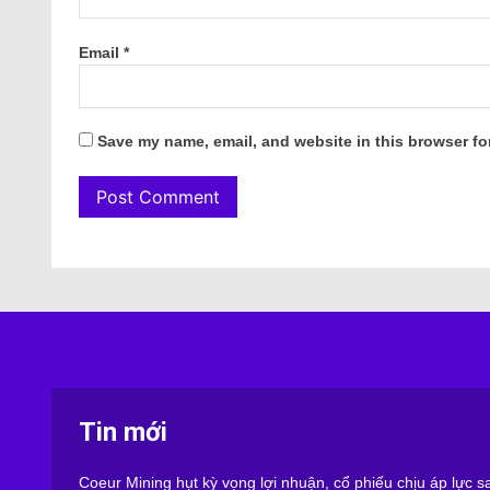
Email
*
Save my name, email, and website in this browser fo
Tin mới
Coeur Mining hụt kỳ vọng lợi nhuận, cổ phiếu chịu áp lực 