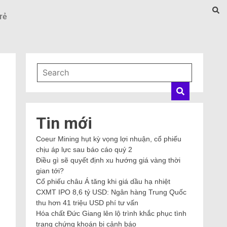
rẻ
Tin mới
Coeur Mining hụt kỳ vọng lợi nhuận, cổ phiếu
chịu áp lực sau báo cáo quý 2
Điều gì sẽ quyết định xu hướng giá vàng thời
gian tới?
Cổ phiếu châu Á tăng khi giá dầu hạ nhiệt
CXMT IPO 8,6 tỷ USD: Ngân hàng Trung Quốc
thu hơn 41 triệu USD phí tư vấn
Hóa chất Đức Giang lên lộ trình khắc phục tình
trạng chứng khoán bị cảnh báo