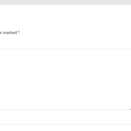
are marked
*