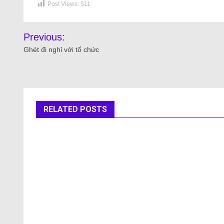
Post Views:
511
Previous:
Ghét đi nghỉ với tổ chức
RELATED POSTS