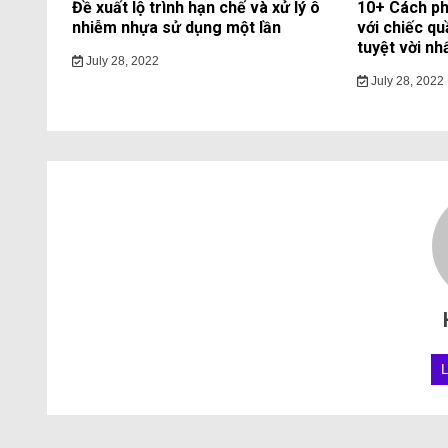
Đề xuất lộ trình hạn chế và xử lý ô
10+ Cách ph
nhiễm nhựa sử dụng một lần
với chiếc qu
tuyệt vời nh
July 28, 2022
July 28, 2022