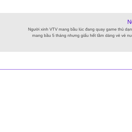
N
Người xinh VTV mang bầu lúc đang quay game thủ dạng
mang bầu 5 tháng nhưng giấu hết tầm dáng vẻ vẻ nu