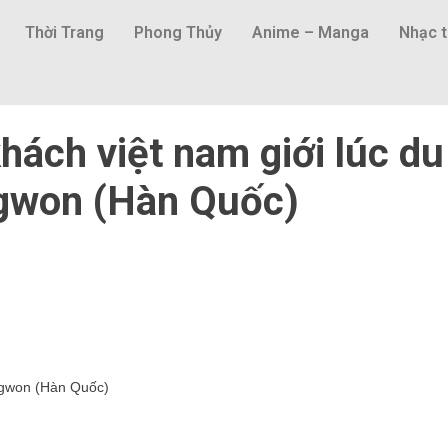
Thời Trang
Phong Thủy
Anime – Manga
Nhạc t
hách việt nam giới lúc du
ngwon (Hàn Quốc)