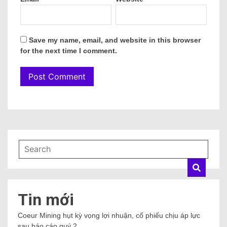
Save my name, email, and website in this browser
for the next time I comment.
Tin mới
Coeur Mining hụt kỳ vọng lợi nhuận, cổ phiếu chịu áp lực
sau báo cáo quý 2