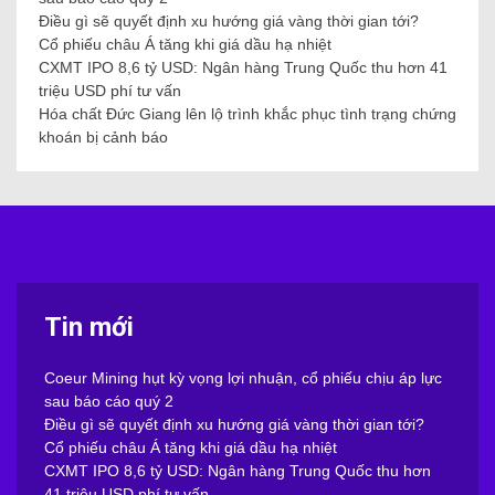
Điều gì sẽ quyết định xu hướng giá vàng thời gian tới?
Cổ phiếu châu Á tăng khi giá dầu hạ nhiệt
CXMT IPO 8,6 tỷ USD: Ngân hàng Trung Quốc thu hơn 41
triệu USD phí tư vấn
Hóa chất Đức Giang lên lộ trình khắc phục tình trạng chứng
khoán bị cảnh báo
Tin mới
Coeur Mining hụt kỳ vọng lợi nhuận, cổ phiếu chịu áp lực
sau báo cáo quý 2
Điều gì sẽ quyết định xu hướng giá vàng thời gian tới?
Cổ phiếu châu Á tăng khi giá dầu hạ nhiệt
CXMT IPO 8,6 tỷ USD: Ngân hàng Trung Quốc thu hơn
41 triệu USD phí tư vấn