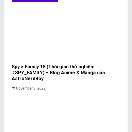
Spy × Family 18 (Thời gian thử nghiệm
#SPY_FAMILY) – Blog Anime & Manga của
AstroNerdBoy
November 8, 2022