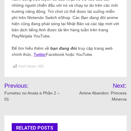
những người chiến đấu với nó và chạy tự do trên các môi
trường năng động. Trò chơi có thể được tải xuống miễn
phí trên Nintendo Switch eShop. Các
Bạn đang đói
anime
hiện cũng đang phát sóng tại Nhật Bản và các tập mới với
bản dịch tiếng Anh được tải lên hàng tuần trên trang
PlayNinjala YouTube.
Để tìm hiểu thêm về
bạn đang đói
truy cập trang web
chính thức,
Twitter
Facebook hoặc YouTube.
Post Views:
485
Previous:
Next:
Fumetsu no Anata e Phần 2 –
Anime Abandon: Princess
01
Minerva
RELATED POSTS