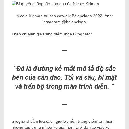
Nicole Kidman tại sàn catwalk Balenciaga 2022. Ảnh:
Instagram @balenciaga.
Theo chuyên gia trang điểm Inge Grognard:
–
“Đó là đường kẻ mắt mô tả độ sắc
bén của cán dao. Tối và sâu, bí mật
và tiến bộ trong màn trình diễn. “
–
Grognard sắm lựa cách giữ lớp nền trang điểm tự nhiên
nhưng tập trung nhiều ko giới hạn lại ở đó vào việc kẻ