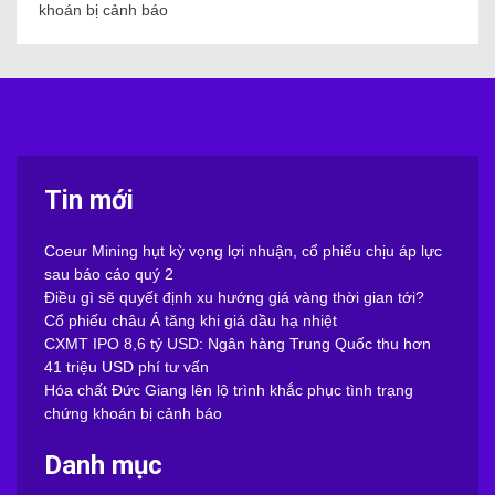
khoán bị cảnh báo
Tin mới
Coeur Mining hụt kỳ vọng lợi nhuận, cổ phiếu chịu áp lực
sau báo cáo quý 2
Điều gì sẽ quyết định xu hướng giá vàng thời gian tới?
Cổ phiếu châu Á tăng khi giá dầu hạ nhiệt
CXMT IPO 8,6 tỷ USD: Ngân hàng Trung Quốc thu hơn
41 triệu USD phí tư vấn
Hóa chất Đức Giang lên lộ trình khắc phục tình trạng
chứng khoán bị cảnh báo
Danh mục