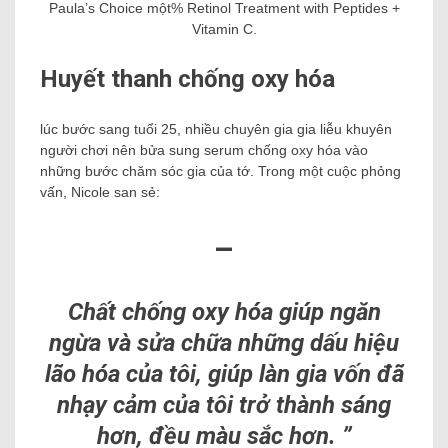
Paula’s Choice một% Retinol Treatment with Peptides +
Vitamin C.
Huyết thanh chống oxy hóa
lúc bước sang tuổi 25, nhiều chuyên gia gia liễu khuyên
người chơi nên bửa sung serum chống oxy hóa vào
những bước chăm sóc gia của tớ. Trong một cuộc phỏng
vấn, Nicole san sẻ:
–
Chất chống oxy hóa giúp ngăn
ngừa và sửa chữa những dấu hiệu
lão hóa của tôi, giúp làn gia vốn đã
nhạy cảm của tôi trở thành sáng
hơn, đều màu sắc hơn. ”