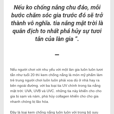
Nếu ko chống nắng chu đáo, mỗi
bước chăm sóc gia trước đó sẽ trở
thành vô nghĩa. tia nắng mặt trời là
quân địch to nhất phá hủy sự tươi
tắn của làn gia ”.
–
Nếu người chơi với nhu yếu với một làn gia luôn luôn tươi
tắn như tuổi 20 thì kem chống nắng là món mỹ phẩm làm
trẻ trung người chơi luôn luôn phải xoa dù ở nhà hay ra
bên ngoài đường. với ba loại tia UV chính trong tia nắng
mặt trời: UVA, UVB và UVC. những tia này khiến cho cho
gia bị sạm và nám, phá hủy collagen khiến cho cho gia
nhanh chóng bị lão hóa.
Đây là loại kem chống nắng luôn luôn với trong bộ sưu