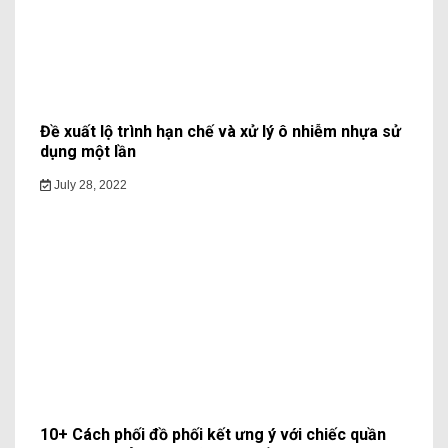
Đề xuất lộ trình hạn chế và xử lý ô nhiễm nhựa sử
dụng một lần
July 28, 2022
10+ Cách phối đồ phối kết ưng ý với chiếc quần