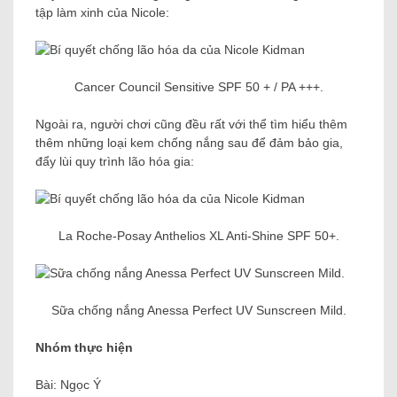
tập làm xinh của Nicole:
Cancer Council Sensitive SPF 50 + / PA +++.
Ngoài ra, người chơi cũng đều rất với thể tìm hiểu thêm
thêm những loại kem chống nắng sau để đảm bảo gia,
đẩy lùi quy trình lão hóa gia:
La Roche-Posay Anthelios XL Anti-Shine SPF 50+.
Sữa chống nắng Anessa Perfect UV Sunscreen Mild.
Nhóm thực hiện
Bài: Ngọc Ý