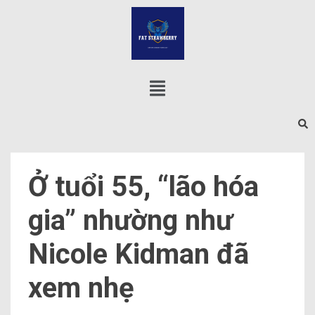
Ở tuổi 55, “lão hóa
gia” nhường như
Nicole Kidman đã
xem nhẹ