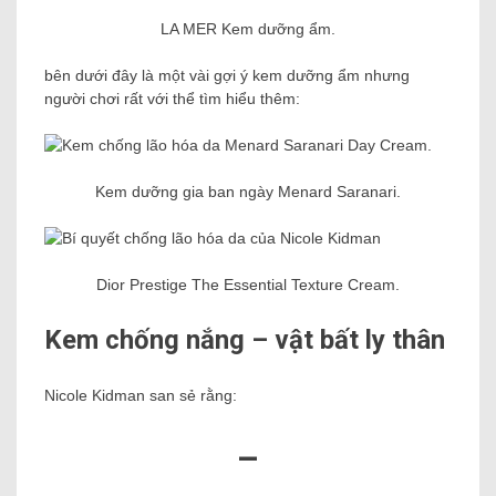
LA MER Kem dưỡng ẩm.
bên dưới đây là một vài gợi ý kem dưỡng ẩm nhưng
người chơi rất với thể tìm hiểu thêm:
Kem dưỡng gia ban ngày Menard Saranari.
Dior Prestige The Essential Texture Cream.
Kem chống nắng – vật bất ly thân
Nicole Kidman san sẻ rằng:
–