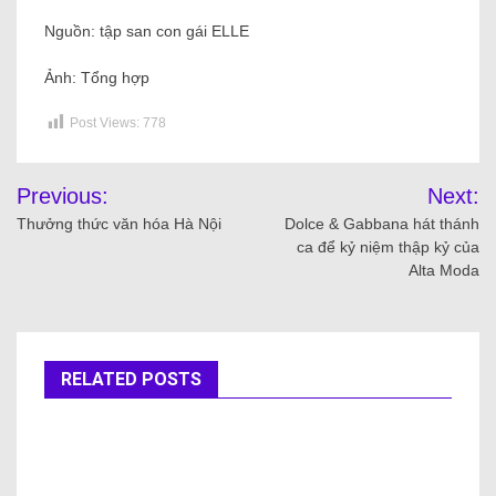
Nguồn: tập san con gái ELLE
Ảnh: Tổng hợp
Post Views:
778
Previous:
Next:
Thưởng thức văn hóa Hà Nội
Dolce & Gabbana hát thánh
ca để kỷ niệm thập kỷ của
Alta Moda
RELATED POSTS