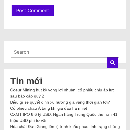
Tin mới
Coeur Mining hụt kỳ vọng lợi nhuận, cổ phiếu chịu áp lực
sau báo cáo quý 2
Điều gì sẽ quyết định xu hướng giá vàng thời gian tới?
Cổ phiếu châu Á tăng khi giá dầu hạ nhiệt
CXMT IPO 8,6 tỷ USD: Ngân hàng Trung Quốc thu hơn 41
triệu USD phí tư vấn
Hóa chất Đức Giang lên lộ trình khắc phục tình trạng chứng