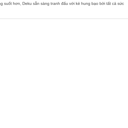
ng suốt hơn, Deku sẵn sàng tranh đấu với kẻ hung bạo bởi tất cả sức