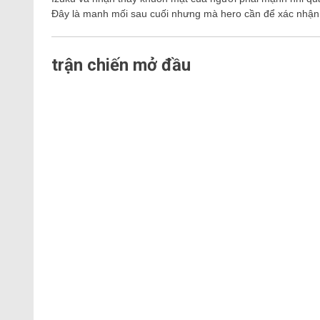
Đây là manh mối sau cuối nhưng mà hero cần để xác nhận r
trận chiến mở đầu