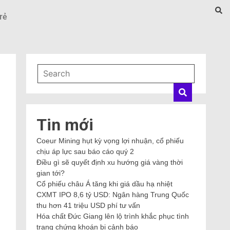
rẻ
Tin mới
Coeur Mining hụt kỳ vọng lợi nhuận, cổ phiếu
chịu áp lực sau báo cáo quý 2
Điều gì sẽ quyết định xu hướng giá vàng thời
gian tới?
Cổ phiếu châu Á tăng khi giá dầu hạ nhiệt
CXMT IPO 8,6 tỷ USD: Ngân hàng Trung Quốc
thu hơn 41 triệu USD phí tư vấn
Hóa chất Đức Giang lên lộ trình khắc phục tình
g
trạng chứng khoán bị cảnh báo