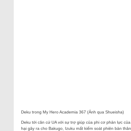
Deku trong My Hero Academia 367 (Ảnh qua Shueisha)
Deku tới căn cứ UA với sự trợ giúp của phi cơ phản lực của S
hại gây ra cho Bakugo, Izuku mất kiểm soát phiên bản thân