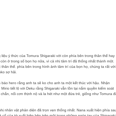
liệu ý thức của Tomura Shigaraki với còn phía bên trong thân thể hay
òn ở trong số bọn họ nữa, vì cả nhị tâm trí đã thống nhất thành một.
thân thể. phía bên trong hình ảnh tâm trí của bọn họ, chúng ta rất với
ko sợ hãi.
báo hero rằng anh ta sẽ ko cho anh ta một kết thúc với hậu. Nhận
 Mirio tiết lộ với Deku rằng Shigaraki vẫn tồn tại nắm quyền kiểm soát
n chắn, nổi cơn thịnh nộ và la hét như một đứa trẻ, giống như Tomura đ
 nhị nhân vật phản diện đã trọn vẹn thống nhất. Nana xuất hiện phía sa
 cố của tớ xuất hiện bên trên một trong những ngón tay của Shigaraki