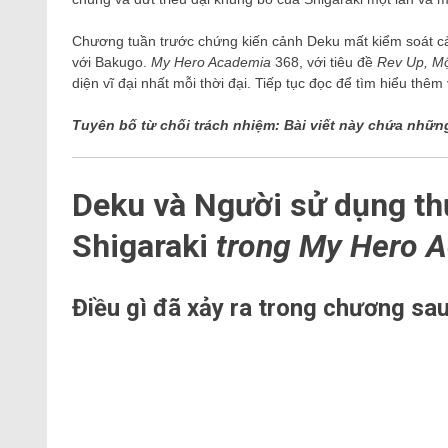
Chương tuần trước chứng kiến ​​cảnh Deku mất kiểm soát cả
với Bakugo.
My Hero Academia
368, với tiêu đề
Rev Up, Mộ
diện vĩ đại nhất mỗi thời đại. Tiếp tục đọc để tìm hiểu thê
Tuyên bố từ chối trách nhiệm: Bài viết này chứa nhữ
Deku và Người sử dụng thứ
Shigaraki
trong My Hero 
Điều gì đã xảy ra trong chương sau