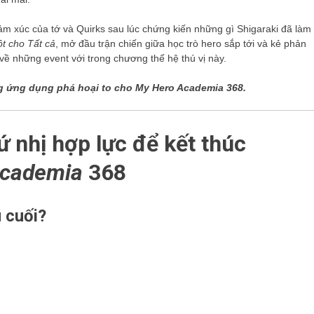
m xúc của tớ và Quirks sau lúc chứng kiến ​​những gì Shigaraki đã làm
t cho Tất cả
, mở đầu trận chiến giữa học trò hero sắp tới và kẻ phản
m về những event với trong chương thế hệ thú vị này.
ng ứng dụng phá hoại to cho My Hero Academia 368.
 nhị hợp lực để kết thúc
Academia
368
 cuối?