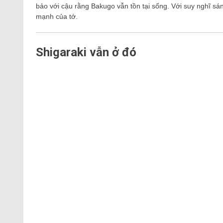
bảo với cậu rằng Bakugo vẫn tồn tại sống. Với suy nghĩ sá
mạnh của tớ.
Shigaraki vẫn ở đó