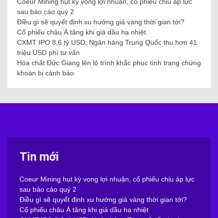
Coeur Mining hụt kỳ vọng lợi nhuận, cổ phiếu chịu áp lực
sau báo cáo quý 2
Điều gì sẽ quyết định xu hướng giá vàng thời gian tới?
Cổ phiếu châu Á tăng khi giá dầu hạ nhiệt
CXMT IPO 8,6 tỷ USD: Ngân hàng Trung Quốc thu hơn 41
triệu USD phí tư vấn
Hóa chất Đức Giang lên lộ trình khắc phục tình trạng chứng
khoán bị cảnh báo
Tin mới
Coeur Mining hụt kỳ vọng lợi nhuận, cổ phiếu chịu áp lực
sau báo cáo quý 2
Điều gì sẽ quyết định xu hướng giá vàng thời gian tới?
Cổ phiếu châu Á tăng khi giá dầu hạ nhiệt