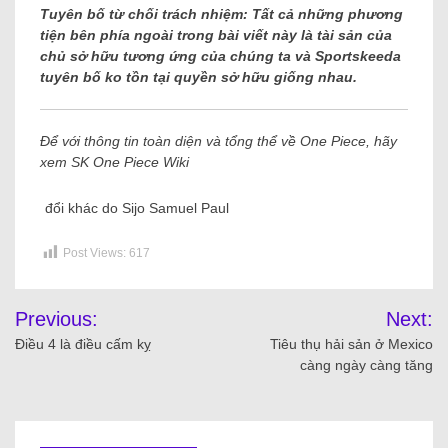
Tuyên bố từ chối trách nhiệm: Tất cả những phương
tiện bên phía ngoài trong bài viết này là tài sản của
chủ sở hữu tương ứng của chúng ta và Sportskeeda
tuyên bố ko tồn tại quyền sở hữu giống nhau.
Để với thông tin toàn diện và tổng thể về One Piece, hãy
xem
SK One Piece Wiki
đổi khác do Sijo Samuel Paul
Post Views:
617
Previous:
Next:
Điều 4 là điều cấm kỵ
Tiêu thụ hải sản ở Mexico
càng ngày càng tăng