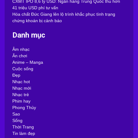
CXMT IPO 8,6 tỷ USD: Ngân hàng Trung Quốc thu hơn
41 triệu USD phí tư vấn
Hóa chất Đức Giang lên lộ trình khắc phục tình trạng
chứng khoán bị cảnh báo
Danh mục
Âm nhạc
Ăn chơi
Anime – Manga
Cuộc sống
Đẹp
Nhạc hot
Nhạc mới
Nhạc trẻ
Phim hay
Phong Thủy
Sao
Sống
Thời Trang
Tin làm đẹp