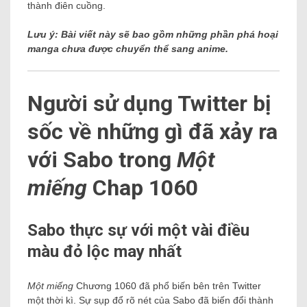
thành điên cuồng.
Lưu ý: Bài viết này sẽ bao gồm những phần phá hoại
manga chưa được chuyển thể sang anime.
Người sử dụng Twitter bị
sốc về những gì đã xảy ra
với Sabo trong
Một
miếng
Chap 1060
Sabo thực sự với một vài điều
màu đỏ lộc may nhất
Một miếng
Chương 1060 đã phổ biến bên trên Twitter
một thời kì. Sự sụp đổ rõ nét của Sabo đã biến đổi thành