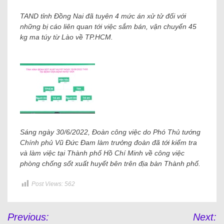
TAND tỉnh Đồng Nai đã tuyên 4 mức án xử tử đối với
những bị cáo liên quan tới việc sắm bán, vận chuyển 45
kg ma túy từ Lào về TP.HCM.
Sáng ngày 30/6/2022, Đoàn công việc do Phó Thủ tướng
Chính phủ Vũ Đức Đam làm trưởng đoàn đã tới kiểm tra
và làm việc tại Thành phố Hồ Chí Minh về công việc
phòng chống sốt xuất huyết bên trên địa bàn Thành phố.
Post Views:
562
Previous:
Next: