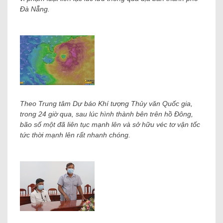
Đà Nẵng.
Theo Trung tâm Dự báo Khí tượng Thủy văn Quốc gia,
trong 24 giờ qua, sau lúc hình thành bên trên hồ Đông,
bão số một đã liên tục mạnh lên và sở hữu véc tơ vận tốc
tức thời mạnh lên rất nhanh chóng.