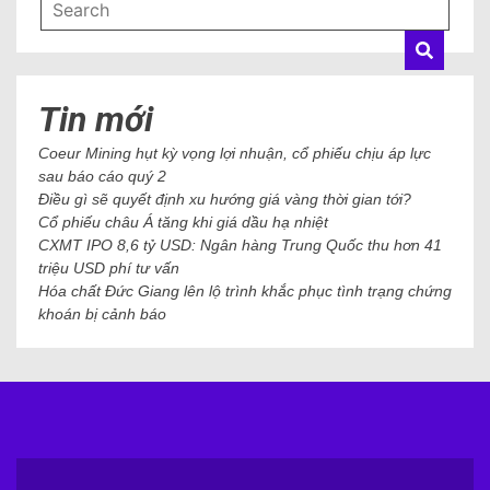
Tin mới
Coeur Mining hụt kỳ vọng lợi nhuận, cổ phiếu chịu áp lực
sau báo cáo quý 2
Điều gì sẽ quyết định xu hướng giá vàng thời gian tới?
Cổ phiếu châu Á tăng khi giá dầu hạ nhiệt
CXMT IPO 8,6 tỷ USD: Ngân hàng Trung Quốc thu hơn 41
triệu USD phí tư vấn
Hóa chất Đức Giang lên lộ trình khắc phục tình trạng chứng
khoán bị cảnh báo