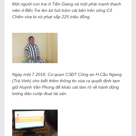
Một người con trai ở Tiền Giang và một phái mạnh thanh
niên ở Bến Tre lén lút hút trộm cát bên trên sông Cổ
Chiên vừa bị xử phạt sắp 225 triệu đồng.
Ngày một.7.2018, Cơ quan CSĐT Công an H.Cầu Ngang
(Trà Vinh) cho biết thêm thông tin vừa ra quyết định tạm
giữ Huỳnh Văn Phong để khảo sát làm rõ về hành động
lường đảo cướp đoạt tài sản.