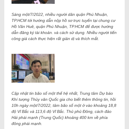
Sáng một/7/2022, nhiều người dân quận Phú Nhuận,
TP.HCM tới hướng dẫn nộp hồ sơ trực tuyến tại chung cư
Hồ Văn Huê, quận Phú Nhuận, TP.HCM để được hướng
dẫn đăng ký tài khoản. và cách sử dụng. Nhiều người tiến
công giá cách thực hiện rất giản dị và thích mắt.
Cập nhật tin bão số một thế hệ nhất, Trung tâm Dự báo
Khí tượng Thủy văn Quốc gia cho biết thêm thông tin, hồi
10h ngày một/7/2022, tâm bão số một ở vào khoảng 18,8
độ Vĩ Bắc và 113,6 độ Vĩ Bắc. Thủ phủ Đông, cách đảo
Hải phái mạnh (Trung Quốc) khoảng 400 km về phía
đông phái mạnh.