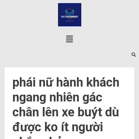
phái nữ hành khách
ngang nhiên gác
chân lên xe buýt dù
được ko ít người