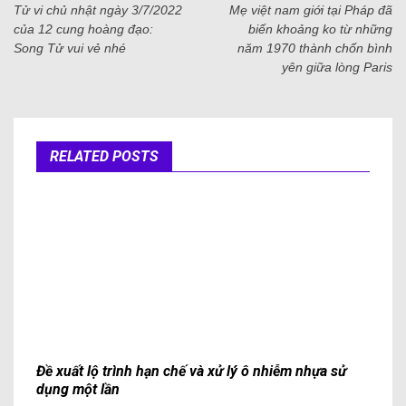
Tử vi chủ nhật ngày 3/7/2022
Mẹ việt nam giới tại Pháp đã
của 12 cung hoàng đạo:
biến khoảng ko từ những
Song Tử vui vẻ nhé
năm 1970 thành chốn bình
yên giữa lòng Paris
RELATED POSTS
Đề xuất lộ trình hạn chế và xử lý ô nhiễm nhựa sử
dụng một lần