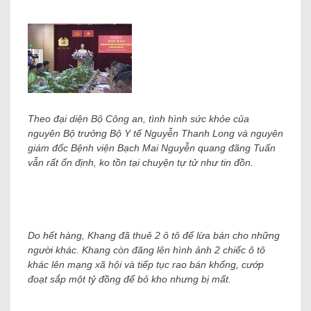
Theo đại diện Bộ Công an, tình hình sức khỏe của
nguyên Bộ trưởng Bộ Y tế Nguyễn Thanh Long và nguyên
giám đốc Bệnh viện Bạch Mai Nguyễn quang đãng Tuấn
vẫn rất ổn định, ko tồn tại chuyện tự tử như tin đồn.
Do hết hàng, Khang đã thuê 2 ô tô để lừa bán cho những
người khác. Khang còn đăng lên hình ảnh 2 chiếc ô tô
khác lên mạng xã hội và tiếp tục rao bán khống, cướp
đoạt sắp một tỷ đồng để bỏ kho nhưng bị mất.