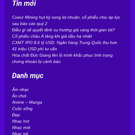
Tin mới
Coeur Mining hụt kỳ vọng lợi nhuận, cổ phiếu chịu áp lực
sau báo cáo quý 2
Điều gì sẽ quyết định xu hướng giá vàng thời gian tới?
Cổ phiếu châu Á tăng khi giá dầu hạ nhiệt
CXMT IPO 8,6 tỷ USD: Ngân hàng Trung Quốc thu hơn
41 triệu USD phí tư vấn
Hóa chất Đức Giang lên lộ trình khắc phục tình trạng
chứng khoán bị cảnh báo
Danh mục
Âm nhạc
Ăn chơi
Anime – Manga
Cuộc sống
Đẹp
Nhạc hot
Nhạc mới
Nhạc trẻ