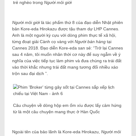
trẻ nghèo trong
Người môi giới
Người môi giới
là tác phẩm thứ 8 của đạo diễn Nhật phiên
bản Kore-eda Hirokazu được tậu tham dự LHP Cannes.
Anh là một người kỳ cựu với dòng phim thực tế xã hội,
từng đoạt giải Cành cọ vàng với
Người bán hàng
tại
Cannes 2018. Đạo diễn Kore-eda san sẻ: “Trở lại Cannes
sau 4 năm, tôi muốn nhân thời cơ này để suy ngẫm về ý
nghĩa của việc tiếp tục làm phim và đưa chúng ra trái đất
vào thời khắc nhưng trái đất mang tương đối nhiều xáo
trộn sau đại dịch ”.
Câu chuyện về dòng hộp em ốm xíu được lấy cảm hứng
từ là một câu chuyện mang thực ở Hàn Quốc
Ngoài tên của bảo lãnh là Kore-eda Hirokazu,
Người môi