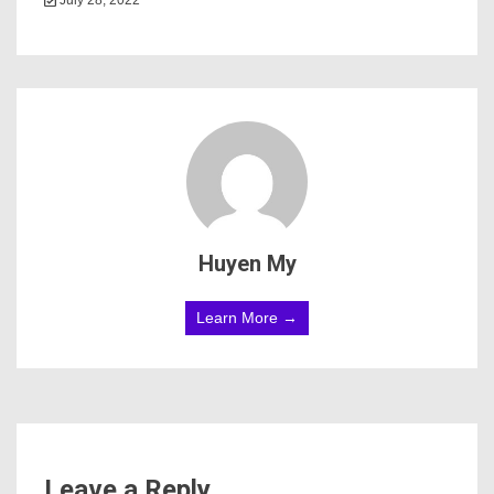
July 28, 2022
Huyen My
Learn More →
Leave a Reply