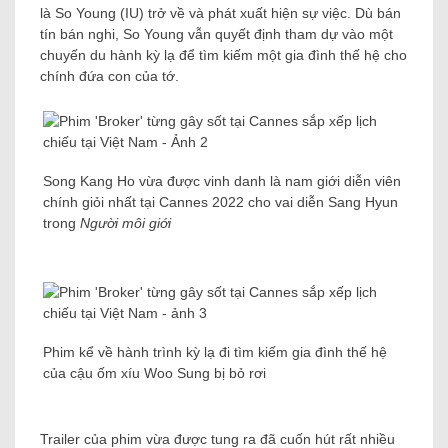
là So Young (IU) trở về và phát xuất hiện sự việc. Dù bán
tín bán nghi, So Young vẫn quyết định tham dự vào một
chuyến du hành kỳ lạ để tìm kiếm một gia đình thế hệ cho
chính đứa con của tớ.
Song Kang Ho vừa được vinh danh là nam giới diễn viên
chính giỏi nhất tại Cannes 2022 cho vai diễn Sang Hyun
trong
Người môi giới
Phim kể về hành trình kỳ lạ đi tìm kiếm gia đình thế hệ
của cậu ốm xíu Woo Sung bị bỏ rơi
Trailer của phim vừa được tung ra đã cuốn hút rất nhiều