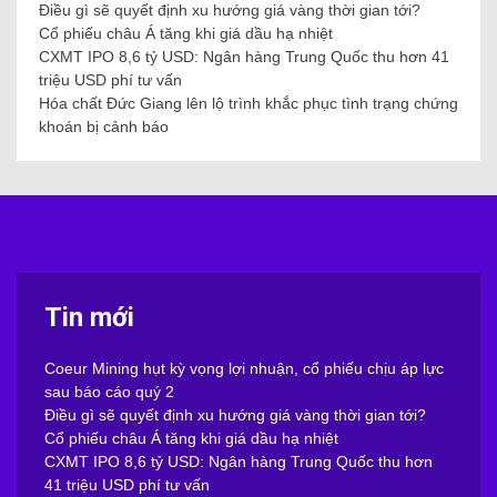
Điều gì sẽ quyết định xu hướng giá vàng thời gian tới?
Cổ phiếu châu Á tăng khi giá dầu hạ nhiệt
CXMT IPO 8,6 tỷ USD: Ngân hàng Trung Quốc thu hơn 41
triệu USD phí tư vấn
Hóa chất Đức Giang lên lộ trình khắc phục tình trạng chứng
khoán bị cảnh báo
Tin mới
Coeur Mining hụt kỳ vọng lợi nhuận, cổ phiếu chịu áp lực
sau báo cáo quý 2
Điều gì sẽ quyết định xu hướng giá vàng thời gian tới?
Cổ phiếu châu Á tăng khi giá dầu hạ nhiệt
CXMT IPO 8,6 tỷ USD: Ngân hàng Trung Quốc thu hơn
41 triệu USD phí tư vấn