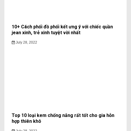
10+ Cách phối đồ phối kết ưng ý với chiếc quần
jean xinh, trẻ xinh tuyệt vời nhất
July 28, 2022
Top 10 loại kem chống nắng rất tốt cho gia hỗn
hợp thiên khô