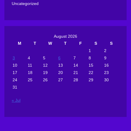
Uncategorized
August 2026
M
T
W
T
F
S
S
1
2
3
4
5
6
7
8
9
10
11
12
13
14
15
16
17
18
19
20
21
22
23
24
25
26
27
28
29
30
31
« Jul