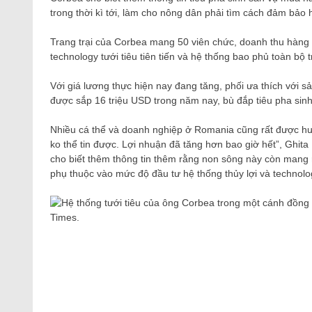
trong thời kì tới, làm cho nông dân phải tìm cách đảm bảo 
Trang trại của Corbea mang 50 viên chức, doanh thu hàng 
technology tưới tiêu tiên tiến và hệ thống bao phủ toàn bộ tr
Với giá lương thực hiện nay đang tăng, phối ưa thích với sả
được sắp 16 triệu USD trong năm nay, bù đắp tiêu pha sinh
Nhiều cá thể và doanh nghiệp ở Romania cũng rất được hưởn
ko thể tin được. Lợi nhuận đã tăng hơn bao giờ hết”, Ghit
cho biết thêm thông tin thêm rằng non sông này còn mang 
phụ thuộc vào mức độ đầu tư hệ thống thủy lợi và technolo