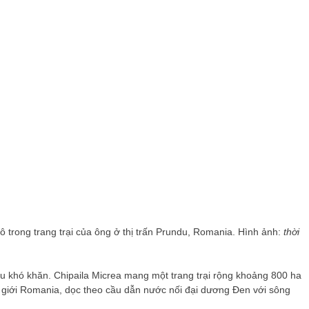
 trong trang trại của ông ở thị trấn Prundu, Romania. Hình ảnh:
thời
u khó khăn. Chipaila Micrea mang một trang trại rộng khoảng 800 ha
 giới Romania, dọc theo cầu dẫn nước nối đại dương Đen với sông