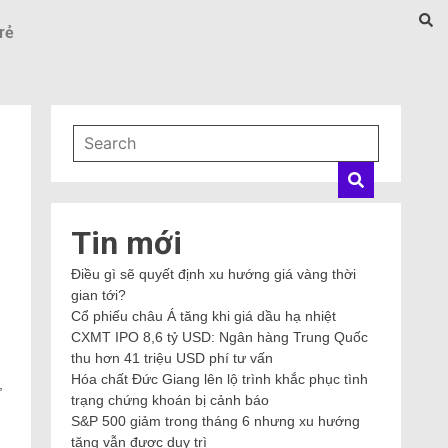
rẻ
Tin mới
Điều gì sẽ quyết định xu hướng giá vàng thời
gian tới?
Cổ phiếu châu Á tăng khi giá dầu hạ nhiệt
CXMT IPO 8,6 tỷ USD: Ngân hàng Trung Quốc
thu hơn 41 triệu USD phí tư vấn
Hóa chất Đức Giang lên lộ trình khắc phục tình
,
trạng chứng khoán bị cảnh báo
S&P 500 giảm trong tháng 6 nhưng xu hướng
tăng vẫn được duy trì