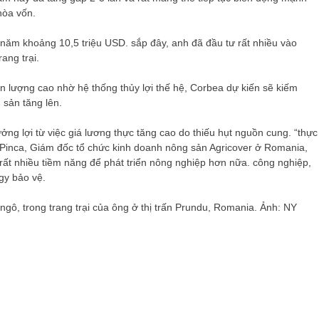
hòa vốn.
năm khoảng 10,5 triệu USD. sắp đây, anh đã đầu tư rất nhiều vào
ang trại.
n lượng cao nhờ hệ thống thủy lợi thế hệ, Corbea dự kiến ​​sẽ kiếm
 sản tăng lên.
g lợi từ việc giá lương thực tăng cao do thiếu hụt nguồn cung. “thực
a Pinca, Giám đốc tổ chức kinh doanh nông sản Agricover ở Romania,
rất nhiều tiềm năng để phát triển nông nghiệp hơn nữa. công nghiệp,
gy bảo vệ.