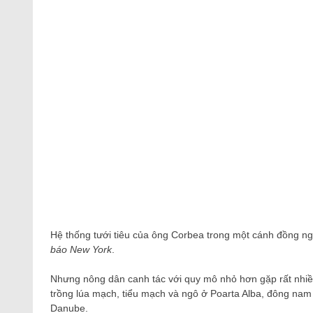
Hệ thống tưới tiêu của ông Corbea trong một cánh đồng ngô
báo New York
.
Nhưng nông dân canh tác với quy mô nhỏ hơn gặp rất nhiề
trồng lúa mạch, tiểu mạch và ngô ở Poarta Alba, đông nam
Danube.