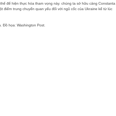
 thế để hiện thực hóa tham vọng này. chúng ta sở hữu cảng Constanta
ột điểm trung chuyển quan yếu đối với ngũ cốc của Ukraine kể từ lúc