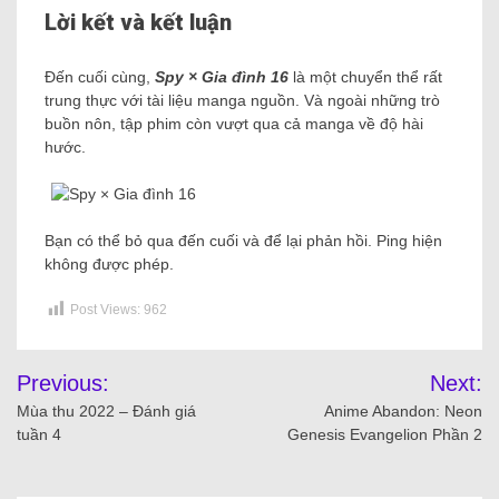
Lời kết và kết luận
Đến cuối cùng,
Spy × Gia đình 16
là một chuyển thể rất
trung thực với tài liệu manga nguồn. Và ngoài những trò
buồn nôn, tập phim còn vượt qua cả manga về độ hài
hước.
Bạn có thể bỏ qua đến cuối và để lại phản hồi. Ping hiện
không được phép.
Post Views:
962
Previous:
Next:
Mùa thu 2022 – Đánh giá
Anime Abandon: Neon
tuần 4
Genesis Evangelion Phần 2