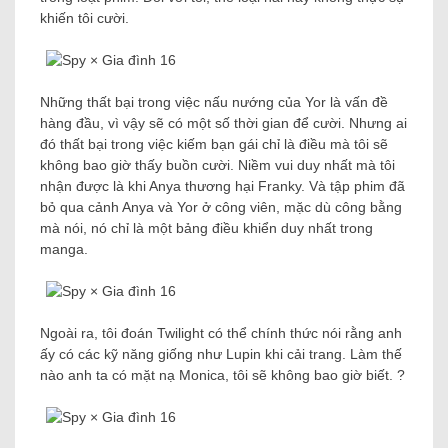
khiến tôi cười.
Những thất bại trong việc nấu nướng của Yor là vấn đề
hàng đầu, vì vậy sẽ có một số thời gian để cười. Nhưng ai
đó thất bại trong việc kiếm bạn gái chỉ là điều mà tôi sẽ
không bao giờ thấy buồn cười. Niềm vui duy nhất mà tôi
nhận được là khi Anya thương hại Franky. Và tập phim đã
bỏ qua cảnh Anya và Yor ở công viên, mặc dù công bằng
mà nói, nó chỉ là một bảng điều khiển duy nhất trong
manga.
Ngoài ra, tôi đoán Twilight có thể chính thức nói rằng anh
ấy có các kỹ năng giống như Lupin khi cải trang. Làm thế
nào anh ta có mặt nạ Monica, tôi sẽ không bao giờ biết. ?