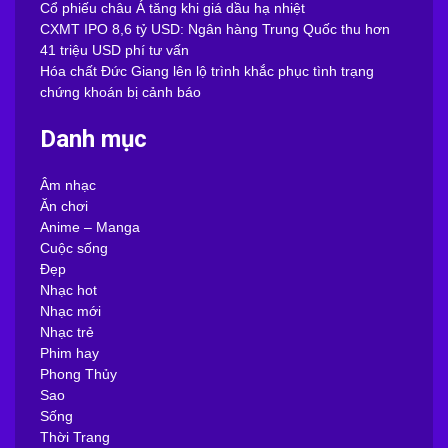
Cổ phiếu châu Á tăng khi giá dầu hạ nhiệt
CXMT IPO 8,6 tỷ USD: Ngân hàng Trung Quốc thu hơn
41 triệu USD phí tư vấn
Hóa chất Đức Giang lên lộ trình khắc phục tình trạng
chứng khoán bị cảnh báo
Danh mục
Âm nhạc
Ăn chơi
Anime – Manga
Cuộc sống
Đẹp
Nhạc hot
Nhạc mới
Nhạc trẻ
Phim hay
Phong Thủy
Sao
Sống
Thời Trang