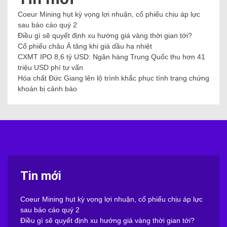
Coeur Mining hụt kỳ vọng lợi nhuận, cổ phiếu chịu áp lực
sau báo cáo quý 2
Điều gì sẽ quyết định xu hướng giá vàng thời gian tới?
Cổ phiếu châu Á tăng khi giá dầu hạ nhiệt
CXMT IPO 8,6 tỷ USD: Ngân hàng Trung Quốc thu hơn 41
triệu USD phí tư vấn
Hóa chất Đức Giang lên lộ trình khắc phục tình trạng chứng
khoán bị cảnh báo
Tin mới
Coeur Mining hụt kỳ vọng lợi nhuận, cổ phiếu chịu áp lực
sau báo cáo quý 2
Điều gì sẽ quyết định xu hướng giá vàng thời gian tới?