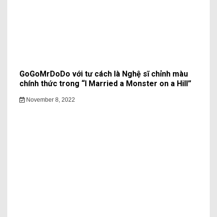
GoGoMrDoDo với tư cách là Nghệ sĩ chỉnh màu
chính thức trong “I Married a Monster on a Hill”
November 8, 2022