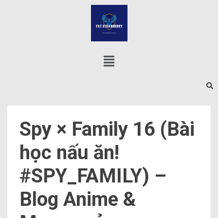
Spy × Family 16 (Bài
học nấu ăn!
#SPY_FAMILY) –
Blog Anime &