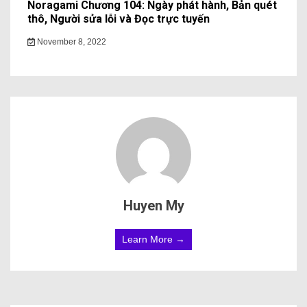
Noragami Chương 104: Ngày phát hành, Bản quét
thô, Người sửa lỗi và Đọc trực tuyến
November 8, 2022
Huyen My
Learn More →