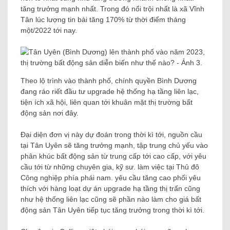
tăng trưởng mạnh nhất. Trong đó nổi trội nhất là xã Vĩnh
Tân lúc lượng tin bài tăng 170% từ thời điểm tháng
một/2022 tới nay.
Theo lộ trình vào thành phố, chính quyền Bình Dương
đang ráo riết đầu tư upgrade hệ thống hạ tầng liên lạc,
tiện ích xã hội, liên quan tới khuân mặt thị trường bất
động sản nơi đây.
Đại diện đơn vị này dự đoán trong thời kì tới, nguồn cầu
tại Tân Uyên sẽ tăng trưởng mạnh, tập trung chủ yếu vào
phân khúc bất động sản từ trung cấp tới cao cấp, với yêu
cầu tới từ những chuyên gia, kỹ sư. làm việc tại Thủ đô
Công nghiệp phía phái nam. yêu cầu tăng cao phối yêu
thích với hàng loạt dự án upgrade hạ tầng thị trấn cũng
như hệ thống liên lạc cũng sẽ phần nào làm cho giá bất
động sản Tân Uyên tiếp tục tăng trưởng trong thời kì tới.