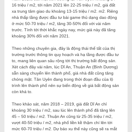
16 triệu / m2, tới năm 2021 lên 22-25 triệu / m2, giá đất
xa trung tâm giao du khoảng 13-15 triệu / m2. m2. Riêng
nhà thấp tầng được đầu tư bài game thủ dạng dao động
ở mức 50-70 triệu / m2, tăng 30-50% đối với vài năm
trước. Tính tới thời khắc ngày nay, mức giá này đã tăng
khoảng 30% đối với năm 2021.
Theo những chuyên gia, đây là động thái thế tất của thị
trường trước thông tin quy hoạch và hạ tầng được đầu tư
to, mang liên quan sâu rộng tới thị trường bất động sản.
Xét cách đây vài năm, lúc Dĩ An, Thuận An (Bình Dương)
sẵn sàng chuyển lên thành phố, giá nhà đất cũng tăng
chóng mặt. Tân Uyên đang trong thời đoạn đầu của lộ
trình lên thành phố nên sự biến động về giá bất động sản
còn khá to.
Theo khảo sát, năm 2018 – 2019, giá đất Dĩ An chỉ
khoảng 30 triệu / m2, sau lúc lên thành phố đã tăng lên
45 – 50 triệu / m2. Thuận An cũng từ 25-35 triệu / m2,
vượt 40-50 triệu / m2, nhà phố liền kề thậm chí lên tới
mức 60-70 triệu / m2. Dự báo xu thế này cũng sẽ ra mắt