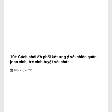
10+ Cách phối đồ phối kết ưng ý với chiếc quần
jean xinh, trẻ xinh tuyệt vời nhất
July 28, 2022