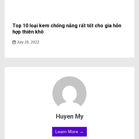
Top 10 loại kem chống nắng rất tốt cho gia hỗn
hợp thiên khô
July 28, 2022
Huyen My
Learn More →