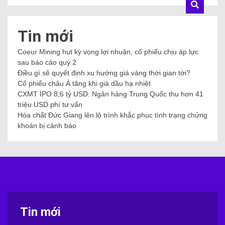
Tin mới
Coeur Mining hụt kỳ vọng lợi nhuận, cổ phiếu chịu áp lực
sau báo cáo quý 2
Điều gì sẽ quyết định xu hướng giá vàng thời gian tới?
Cổ phiếu châu Á tăng khi giá dầu hạ nhiệt
CXMT IPO 8,6 tỷ USD: Ngân hàng Trung Quốc thu hơn 41
triệu USD phí tư vấn
Hóa chất Đức Giang lên lộ trình khắc phục tình trạng chứng
khoán bị cảnh báo
Tin mới