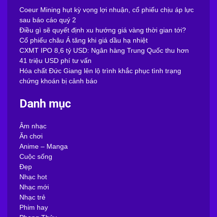
Coeur Mining hụt kỳ vọng lợi nhuận, cổ phiếu chịu áp lực
sau báo cáo quý 2
Điều gì sẽ quyết định xu hướng giá vàng thời gian tới?
Cổ phiếu châu Á tăng khi giá dầu hạ nhiệt
CXMT IPO 8,6 tỷ USD: Ngân hàng Trung Quốc thu hơn
41 triệu USD phí tư vấn
Hóa chất Đức Giang lên lộ trình khắc phục tình trạng
chứng khoán bị cảnh báo
Danh mục
Âm nhạc
Ăn chơi
Anime – Manga
Cuộc sống
Đẹp
Nhạc hot
Nhạc mới
Nhạc trẻ
Phim hay