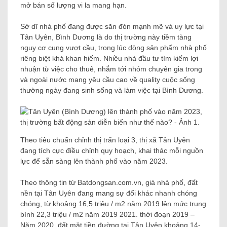
mở bán số lượng vi la mang hạn.
Sở dĩ nhà phố đang được săn đón mạnh mẽ và uy lực tại
Tân Uyên, Bình Dương là do thị trường này tiềm tàng
nguy cơ cung vượt cầu, trong lúc dòng sản phẩm nhà phố
riêng biệt khá khan hiếm. Nhiều nhà đầu tư tìm kiếm lợi
nhuận từ việc cho thuê, nhắm tới nhóm chuyên gia trong
và ngoài nước mang yêu cầu cao về quality cuộc sống
thường ngày đang sinh sống và làm việc tại Bình Dương.
Theo tiêu chuẩn chỉnh thị trấn loại 3, thị xã Tân Uyên
đang tích cực điều chỉnh quy hoạch, khai thác mỗi nguồn
lực để sẵn sàng lên thành phố vào năm 2023.
Theo thông tin từ Batdongsan.com.vn, giá nhà phố, đất
nền tại Tân Uyên đang mang sự đổi khác nhanh chóng
chóng, từ khoảng 16,5 triệu / m2 năm 2019 lên mức trung
bình 22,3 triệu / m2 năm 2019 2021. thời đoạn 2019 –
Năm 2020, đất mặt tiền đường tại Tân Uyên khoảng 14-