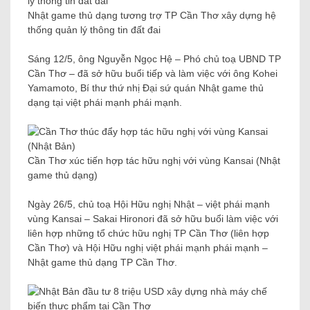
Nhật game thủ dạng tương trợ TP Cần Thơ xây dựng hệ
thống quản lý thông tin đất đai
Sáng 12/5, ông Nguyễn Ngọc Hệ – Phó chủ toạ UBND TP
Cần Thơ – đã sở hữu buổi tiếp và làm việc với ông Kohei
Yamamoto, Bí thư thứ nhị Đại sứ quán Nhật game thủ
dạng tại việt phái mạnh phái mạnh.
Cần Thơ xúc tiến hợp tác hữu nghị với vùng Kansai (Nhật
game thủ dạng)
Ngày 26/5, chủ toạ Hội Hữu nghị Nhật – việt phái mạnh
vùng Kansai – Sakai Hironori đã sở hữu buổi làm việc với
liên hợp những tổ chức hữu nghị TP Cần Thơ (liên hợp
Cần Thơ) và Hội Hữu nghị việt phái mạnh phái mạnh –
Nhật game thủ dạng TP Cần Thơ.