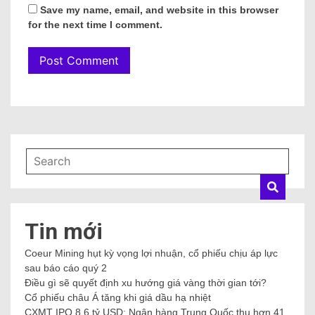
Save my name, email, and website in this browser
for the next time I comment.
Tin mới
Coeur Mining hụt kỳ vọng lợi nhuận, cổ phiếu chịu áp lực
sau báo cáo quý 2
Điều gì sẽ quyết định xu hướng giá vàng thời gian tới?
Cổ phiếu châu Á tăng khi giá dầu hạ nhiệt
CXMT IPO 8,6 tỷ USD: Ngân hàng Trung Quốc thu hơn 41