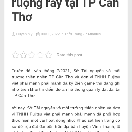
ruộng rẫy tại TP Cần
Thơ
Huyen My
July 1, 2022
in
Thời Trang
- 7 Minutes
Rate this post
Trước đó, vào tháng 7/2021, Sở Tài nguyên và môi
trường thiên nhiên TP Cần Thơ và đơn vị TNHH Fujitsu
việt phái mạnh phái mạnh đã ký Biên game thủ dạng ghi
nhớ triển khai thí điểm dự án hệ thống quản lý đất đai tại
TP Cần Thơ.
tới nay, Sở Tài nguyên và môi trường thiên nhiên và đơn
vị TNHH Fujitsu việt phái mạnh phái mạnh đã phối hợp
thực hiện một vài hoạt động như: Khảo sát hiện trạng cơ
sở dữ liệu đất đai bên trên địa bàn huyện Vĩnh Thạnh, tổ