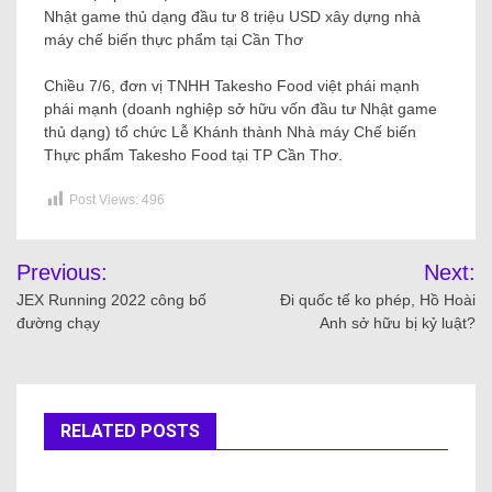
Nhật game thủ dạng đầu tư 8 triệu USD xây dựng nhà
máy chế biến thực phẩm tại Cần Thơ
Chiều 7/6, đơn vị TNHH Takesho Food việt phái mạnh
phái mạnh (doanh nghiệp sở hữu vốn đầu tư Nhật game
thủ dạng) tổ chức Lễ Khánh thành Nhà máy Chế biến
Thực phẩm Takesho Food tại TP Cần Thơ.
Post Views:
496
Previous:
Next:
JEX Running 2022 công bố
Đi quốc tế ko phép, Hồ Hoài
đường chạy
Anh sở hữu bị kỷ luật?
RELATED POSTS