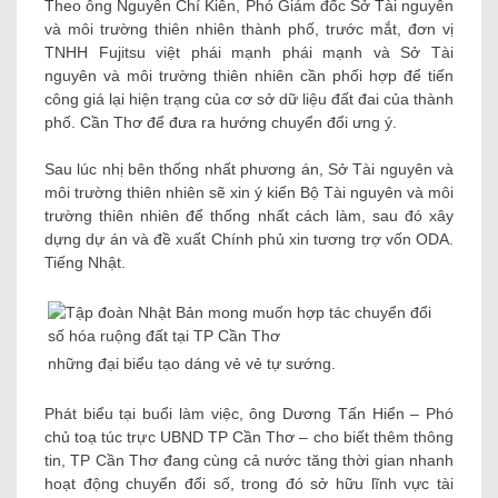
Theo ông Nguyễn Chí Kiên, Phó Giám đốc Sở Tài nguyên
và môi trường thiên nhiên thành phố, trước mắt, đơn vị
TNHH Fujitsu việt phái mạnh phái mạnh và Sở Tài
nguyên và môi trường thiên nhiên cần phối hợp để tiến
công giá lại hiện trạng của cơ sở dữ liệu đất đai của thành
phố. Cần Thơ để đưa ra hướng chuyển đổi ưng ý.
Sau lúc nhị bên thống nhất phương án, Sở Tài nguyên và
môi trường thiên nhiên sẽ xin ý kiến ​​Bộ Tài nguyên và môi
trường thiên nhiên để thống nhất cách làm, sau đó xây
dựng dự án và đề xuất Chính phủ xin tương trợ vốn ODA.
Tiếng Nhật.
những đại biểu tạo dáng vẻ vẻ tự sướng.
Phát biểu tại buổi làm việc, ông Dương Tấn Hiển – Phó
chủ toạ túc trực UBND TP Cần Thơ – cho biết thêm thông
tin, TP Cần Thơ đang cùng cả nước tăng thời gian nhanh
hoạt động chuyển đổi số, trong đó sở hữu lĩnh vực tài