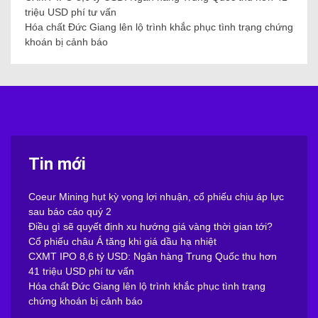
triệu USD phí tư vấn
Hóa chất Đức Giang lên lộ trình khắc phục tình trạng chứng
khoán bị cảnh báo
Tin mới
Coeur Mining hụt kỳ vọng lợi nhuận, cổ phiếu chịu áp lực
sau báo cáo quý 2
Điều gì sẽ quyết định xu hướng giá vàng thời gian tới?
Cổ phiếu châu Á tăng khi giá dầu hạ nhiệt
CXMT IPO 8,6 tỷ USD: Ngân hàng Trung Quốc thu hơn
41 triệu USD phí tư vấn
Hóa chất Đức Giang lên lộ trình khắc phục tình trạng
chứng khoán bị cảnh báo