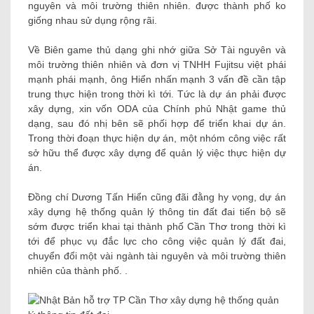
nguyên và môi trường thiên nhiên. được thành phố ko
giống nhau sử dụng rộng rãi.
Về Biên game thủ dạng ghi nhớ giữa Sở Tài nguyên và
môi trường thiên nhiên và đơn vị TNHH Fujitsu việt phái
mạnh phái mạnh, ông Hiển nhấn mạnh 3 vấn đề cần tập
trung thực hiện trong thời kì tới. Tức là dự án phải được
xây dựng, xin vốn ODA của Chính phủ Nhật game thủ
dạng, sau đó nhị bên sẽ phối hợp để triển khai dự án.
Trong thời đoạn thực hiện dự án, một nhóm công việc rất
sở hữu thể được xây dựng để quản lý việc thực hiện dự
án.
Đồng chí Dương Tấn Hiển cũng đãi đằng hy vọng, dự án
xây dựng hệ thống quản lý thông tin đất đai tiến bộ sẽ
sớm được triển khai tại thành phố Cần Thơ trong thời kì
tới để phục vụ đắc lực cho công việc quản lý đất đai,
chuyển đổi một vài ngành tài nguyên và môi trường thiên
nhiên của thành phố. .