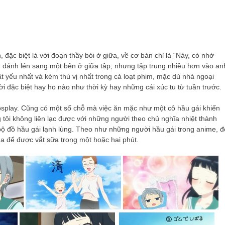
 đặc biệt là với đoạn thầy bói ở giữa, về cơ bản chỉ là “Này, có nhớ
 đánh lén sang một bên ở giữa tập, nhưng tập trung nhiều hơn vào an
t yếu nhất và kém thú vị nhất trong cả loạt phim, mặc dù nhà ngoại
 đặc biệt hay ho nào như thời kỳ hay những cái xúc tu từ tuần trước.
cosplay. Cũng có một số chỗ mà việc ăn mặc như một cô hầu gái khiến
 tôi không liên lạc được với những người theo chủ nghĩa nhiệt thành
bộ đồ hầu gái lạnh lùng. Theo như những người hầu gái trong anime, đ
a để được vắt sữa trong một hoặc hai phút.