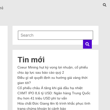
rẻ
Tin mới
Coeur Mining hụt kỳ vọng lợi nhuận, cổ phiếu
chịu áp lực sau báo cáo quý 2
Điều gì sẽ quyết định xu hướng giá vàng thời
gian tới?
Cổ phiếu châu Á tăng khi giá dầu hạ nhiệt
CXMT IPO 8,6 tỷ USD: Ngân hàng Trung Quốc
thu hơn 41 triệu USD phí tư vấn
Hóa chất Đức Giang lên lộ trình khắc phục tình
trạng chứng khoán bị cảnh báo