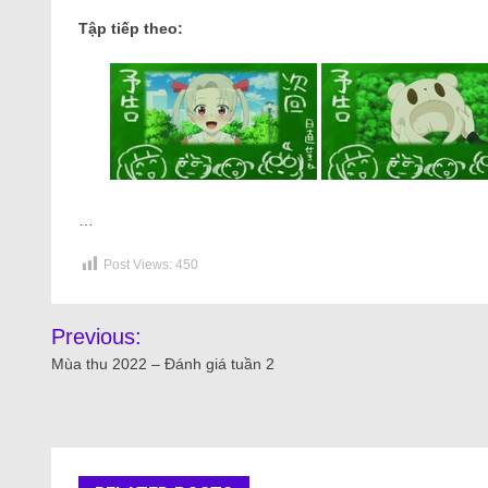
Tập tiếp theo:
…
Post Views:
450
Previous:
Mùa thu 2022 – Đánh giá tuần 2