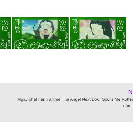
N
Ngày phát hành anime The Angel Next Door Spoils Me Rotte
năm 